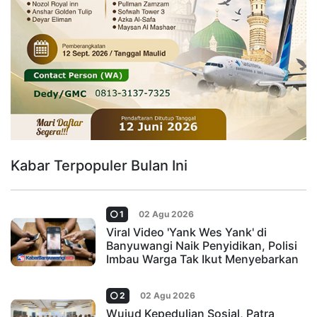
Kabar Terpopuler Bulan Ini
1
02 Agu 2026
Viral Video 'Yank Wes Yank' di
Banyuwangi Naik Penyidikan, Polisi
Imbau Warga Tak Ikut Menyebarkan
2
02 Agu 2026
Wujud Kepedulian Sosial, Patra