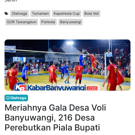
Olahraga
Turnamen
Kapolresta Cup
Bola Voli
GOR Tawangalun
Polresta
Banyuwangi
Olahraga
Meriahnya Gala Desa Voli
Banyuwangi, 216 Desa
Perebutkan Piala Bupati