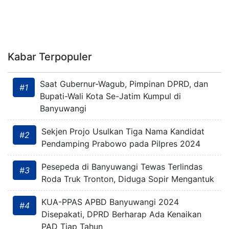
Kabar Terpopuler
Saat Gubernur-Wagub, Pimpinan DPRD, dan
#1
Bupati-Wali Kota Se-Jatim Kumpul di
Banyuwangi
Sekjen Projo Usulkan Tiga Nama Kandidat
#2
Pendamping Prabowo pada Pilpres 2024
Pesepeda di Banyuwangi Tewas Terlindas
#3
Roda Truk Tronton, Diduga Sopir Mengantuk
KUA-PPAS APBD Banyuwangi 2024
#4
Disepakati, DPRD Berharap Ada Kenaikan
PAD Tiap Tahun