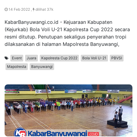
14 Feb 2022 ,
dilihat 37k
KabarBanyuwangi.co.id - Kejuaraan Kabupaten
(Kejurkab) Bola Voli U-21 Kapolresta Cup 2022 secara
resmi ditutup. Penutupan sekaligus penyerahan tropi
dilaksanakan di halaman Mapolresta Banyuwangi,
Event
Juara
Kapolresta Cup 2022
Bola Voli U-21
PBVSI
Mapolresta
Banyuwangi