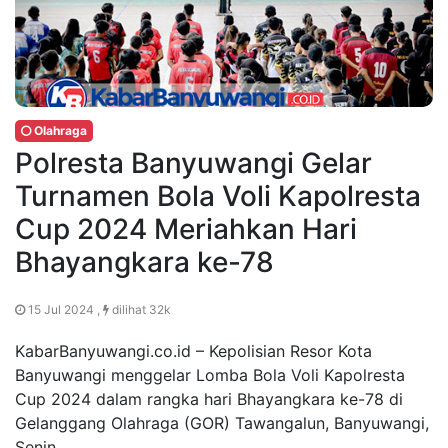
Olahraga
Polresta Banyuwangi Gelar
Turnamen Bola Voli Kapolresta
Cup 2024 Meriahkan Hari
Bhayangkara ke-78
15 Jul 2024 ,
dilihat 32k
KabarBanyuwangi.co.id – Kepolisian Resor Kota
Banyuwangi menggelar Lomba Bola Voli Kapolresta
Cup 2024 dalam rangka hari Bhayangkara ke-78 di
Gelanggang Olahraga (GOR) Tawangalun, Banyuwangi,
Senin