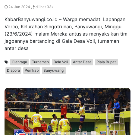
24 Jun 2024 ,
dilihat 33k
KabarBanyuwangi.co.id – Warga memadati Lapangan
Vorco, Kelurahan Singotrunan, Banyuwangi, Minggu
(23/6/2024) malam.Mereka antusias menyaksikan tim
jagoannya bertanding di Gala Desa Voli, turnamen
antar desa
Olahraga
Turnamen
Bola Voli
Antar Desa
Piala Bupati
Dispora
Pemkab
Banyuwangi