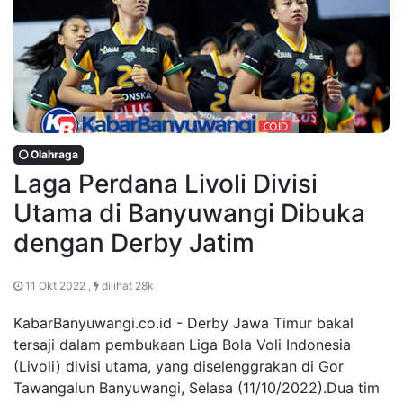
Olahraga
Laga Perdana Livoli Divisi
Utama di Banyuwangi Dibuka
dengan Derby Jatim
11 Okt 2022 ,
dilihat 28k
KabarBanyuwangi.co.id - Derby Jawa Timur bakal
tersaji dalam pembukaan Liga Bola Voli Indonesia
(Livoli) divisi utama, yang diselenggrakan di Gor
Tawangalun Banyuwangi, Selasa (11/10/2022).Dua tim