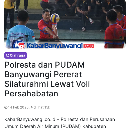
Olahraga
Polresta dan PUDAM
Banyuwangi Pererat
Silaturahmi Lewat Voli
Persahabatan
14 Feb 2025 ,
dilihat 15k
KabarBanyuwangi.co.id – Polresta dan Perusahaan
Umum Daerah Air Minum (PUDAM) Kabupaten