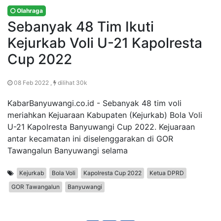
Olahraga
Sebanyak 48 Tim Ikuti
Kejurkab Voli U-21 Kapolresta
Cup 2022
08 Feb 2022 ,
dilihat 30k
KabarBanyuwangi.co.id - Sebanyak 48 tim voli
meriahkan Kejuaraan Kabupaten (Kejurkab) Bola Voli
U-21 Kapolresta Banyuwangi Cup 2022. Kejuaraan
antar kecamatan ini diselenggarakan di GOR
Tawangalun Banyuwangi selama
Kejurkab
Bola Voli
Kapolresta Cup 2022
Ketua DPRD
GOR Tawangalun
Banyuwangi