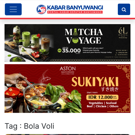
Tag : Bola Voli