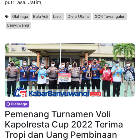
putri asal Jatim,
Olahraga
Bola Voli
Livoli
Divisi Utama
GOR Tawangalun
Banyuwangi
Olahraga
Pemenang Turnamen Voli
Kapolresta Cup 2022 Terima
Tropi dan Uang Pembinaan