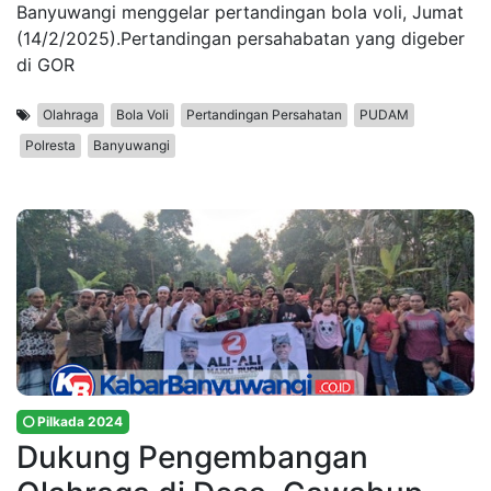
Banyuwangi menggelar pertandingan bola voli, Jumat
(14/2/2025).Pertandingan persahabatan yang digeber
di GOR
Olahraga
Bola Voli
Pertandingan Persahatan
PUDAM
Polresta
Banyuwangi
Pilkada 2024
Dukung Pengembangan