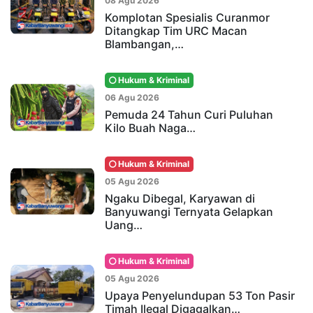
08 Agu 2026
Komplotan Spesialis Curanmor
Ditangkap Tim URC Macan
Blambangan,…
Hukum & Kriminal
06 Agu 2026
Pemuda 24 Tahun Curi Puluhan
Kilo Buah Naga…
Hukum & Kriminal
05 Agu 2026
Ngaku Dibegal, Karyawan di
Banyuwangi Ternyata Gelapkan
Uang…
Hukum & Kriminal
05 Agu 2026
Upaya Penyelundupan 53 Ton Pasir
Timah Ilegal Digagalkan…