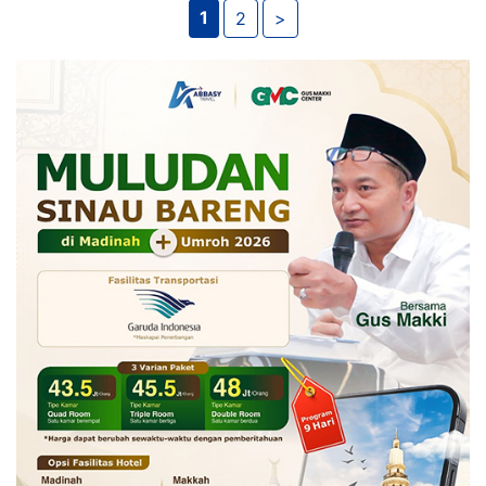
1
2
>