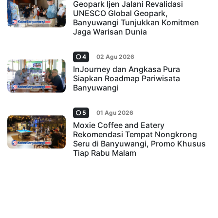
Geopark Ijen Jalani Revalidasi
UNESCO Global Geopark,
Banyuwangi Tunjukkan Komitmen
Jaga Warisan Dunia
4
02 Agu 2026
InJourney dan Angkasa Pura
Siapkan Roadmap Pariwisata
Banyuwangi
5
01 Agu 2026
Moxie Coffee and Eatery
Rekomendasi Tempat Nongkrong
Seru di Banyuwangi, Promo Khusus
Tiap Rabu Malam