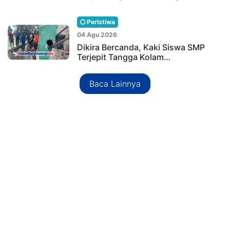
Peristiwa
04 Agu 2026
Dikira Bercanda, Kaki Siswa SMP
Terjepit Tangga Kolam…
Baca Lainnya