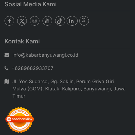
Sosial Media Kami
Kontak Kami
info@kabarbanyuwangi.co.id
+6289682933707
Jl. Yos Sudarso, Gg. Soklin, Perum Griya Giri
Mulya (GGM), Klatak, Kalipuro, Banyuwangi, Jawa
Timur