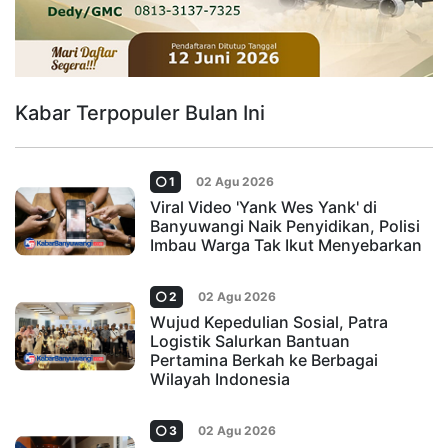
Kabar Terpopuler Bulan Ini
1
02 Agu 2026
Viral Video 'Yank Wes Yank' di
Banyuwangi Naik Penyidikan, Polisi
Imbau Warga Tak Ikut Menyebarkan
2
02 Agu 2026
Wujud Kepedulian Sosial, Patra
Logistik Salurkan Bantuan
Pertamina Berkah ke Berbagai
Wilayah Indonesia
3
02 Agu 2026