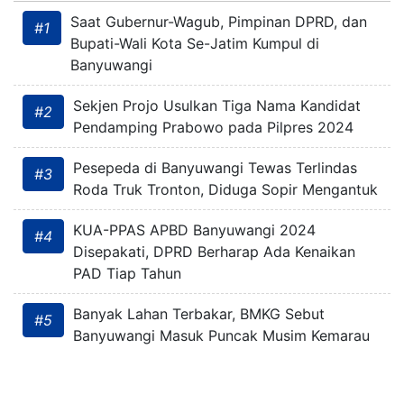
Saat Gubernur-Wagub, Pimpinan DPRD, dan
#1
Bupati-Wali Kota Se-Jatim Kumpul di
Banyuwangi
Sekjen Projo Usulkan Tiga Nama Kandidat
#2
Pendamping Prabowo pada Pilpres 2024
Pesepeda di Banyuwangi Tewas Terlindas
#3
Roda Truk Tronton, Diduga Sopir Mengantuk
KUA-PPAS APBD Banyuwangi 2024
#4
Disepakati, DPRD Berharap Ada Kenaikan
PAD Tiap Tahun
Banyak Lahan Terbakar, BMKG Sebut
#5
Banyuwangi Masuk Puncak Musim Kemarau