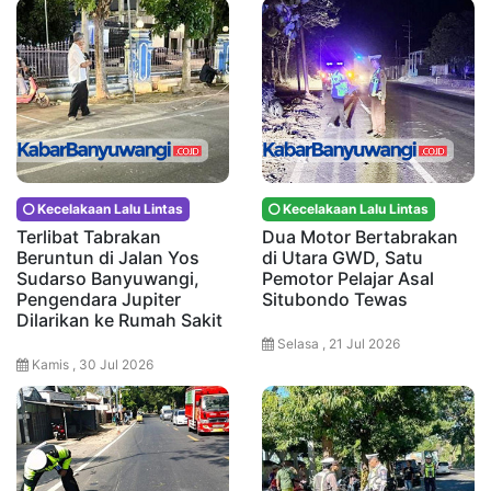
Kecelakaan Lalu Lintas
Kecelakaan Lalu Lintas
Terlibat Tabrakan
Dua Motor Bertabrakan
Beruntun di Jalan Yos
di Utara GWD, Satu
Sudarso Banyuwangi,
Pemotor Pelajar Asal
Pengendara Jupiter
Situbondo Tewas
Dilarikan ke Rumah Sakit
Selasa , 21 Jul 2026
Kamis , 30 Jul 2026