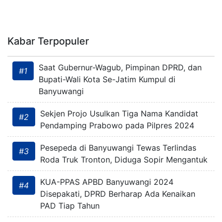
Kabar Terpopuler
Saat Gubernur-Wagub, Pimpinan DPRD, dan
#1
Bupati-Wali Kota Se-Jatim Kumpul di
Banyuwangi
Sekjen Projo Usulkan Tiga Nama Kandidat
#2
Pendamping Prabowo pada Pilpres 2024
Pesepeda di Banyuwangi Tewas Terlindas
#3
Roda Truk Tronton, Diduga Sopir Mengantuk
KUA-PPAS APBD Banyuwangi 2024
#4
Disepakati, DPRD Berharap Ada Kenaikan
PAD Tiap Tahun