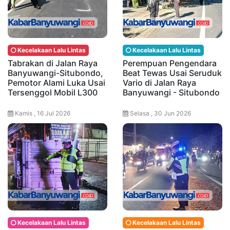
Kecelakaan Lalu Lintas
Kecelakaan Lalu Lintas
Tabrakan di Jalan Raya
Perempuan Pengendara
Banyuwangi-Situbondo,
Beat Tewas Usai Seruduk
Pemotor Alami Luka Usai
Vario di Jalan Raya
Tersenggol Mobil L300
Banyuwangi - Situbondo
Kamis , 16 Jul 2026
Selasa , 30 Jun 2026
Kecelakaan Lalu Lintas
Kecelakaan Lalu Lintas