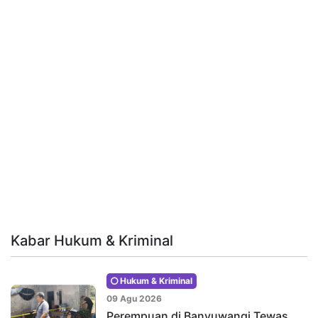
Kabar Hukum & Kriminal
Hukum & Kriminal
09 Agu 2026
Perempuan di Banyuwangi Tewas