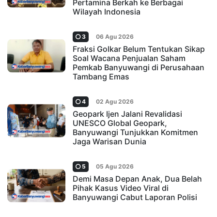
Pertamina Berkah ke Berbagai
Wilayah Indonesia
3
06 Agu 2026
Fraksi Golkar Belum Tentukan Sikap
Soal Wacana Penjualan Saham
Pemkab Banyuwangi di Perusahaan
Tambang Emas
4
02 Agu 2026
Geopark Ijen Jalani Revalidasi
UNESCO Global Geopark,
Banyuwangi Tunjukkan Komitmen
Jaga Warisan Dunia
5
05 Agu 2026
Demi Masa Depan Anak, Dua Belah
Pihak Kasus Video Viral di
Banyuwangi Cabut Laporan Polisi