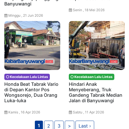
Banyuwangi
Senin , 18 Mei 2026
Minggu , 21 Jun 2026
Kecelakaan Lalu Lintas
Kecelakaan Lalu Lintas
Honda Beat Tabrak Vario
Hindari Anak
di Depan Kantor Pos
Menyeberang, Truk
Wongsorejo, Dua Orang
Gandeng Tabrak Median
Luka-luka
Jalan di Banyuwangi
Kamis , 16 Apr 2026
Sabtu , 11 Apr 2026
1
2
3
>
Last ›