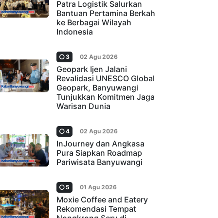
Patra Logistik Salurkan
Bantuan Pertamina Berkah
ke Berbagai Wilayah
Indonesia
3
02 Agu 2026
Geopark Ijen Jalani
Revalidasi UNESCO Global
Geopark, Banyuwangi
Tunjukkan Komitmen Jaga
Warisan Dunia
4
02 Agu 2026
InJourney dan Angkasa
Pura Siapkan Roadmap
Pariwisata Banyuwangi
5
01 Agu 2026
Moxie Coffee and Eatery
Rekomendasi Tempat