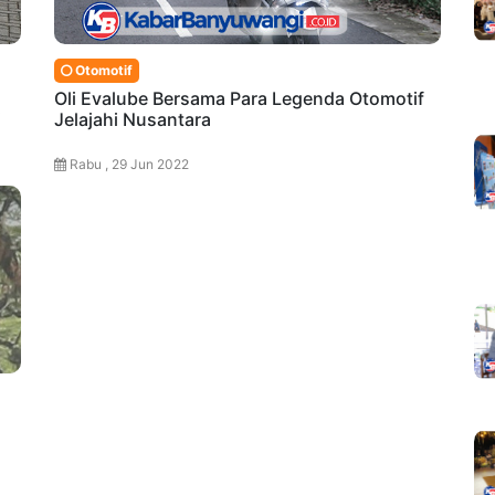
Otomotif
Oli Evalube Bersama Para Legenda Otomotif
i
Jelajahi Nusantara
Rabu , 29 Jun 2022