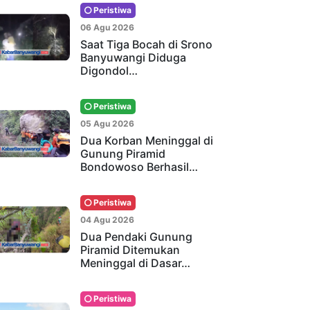
Peristiwa
06 Agu 2026
Saat Tiga Bocah di Srono
Banyuwangi Diduga
Digondol…
Peristiwa
05 Agu 2026
Dua Korban Meninggal di
Gunung Piramid
Bondowoso Berhasil…
Peristiwa
04 Agu 2026
Dua Pendaki Gunung
Piramid Ditemukan
Meninggal di Dasar…
Peristiwa