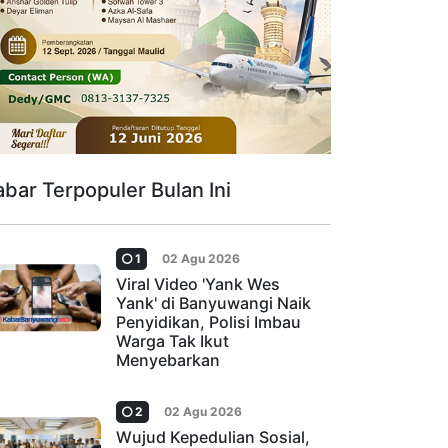
abar Terpopuler Bulan Ini
1
02 Agu 2026
Viral Video 'Yank Wes
Yank' di Banyuwangi Naik
Penyidikan, Polisi Imbau
Warga Tak Ikut
Menyebarkan
2
02 Agu 2026
Wujud Kepedulian Sosial,