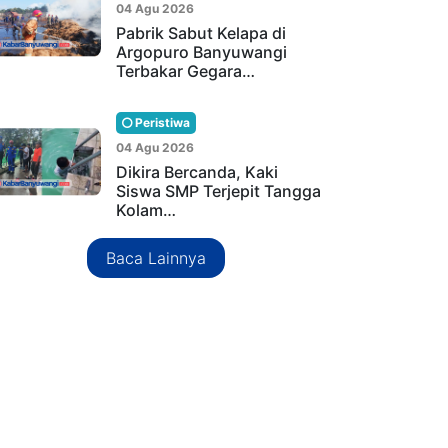
04 Agu 2026
Pabrik Sabut Kelapa di
Argopuro Banyuwangi
Terbakar Gegara…
Peristiwa
04 Agu 2026
Dikira Bercanda, Kaki
Siswa SMP Terjepit Tangga
Kolam…
Baca Lainnya