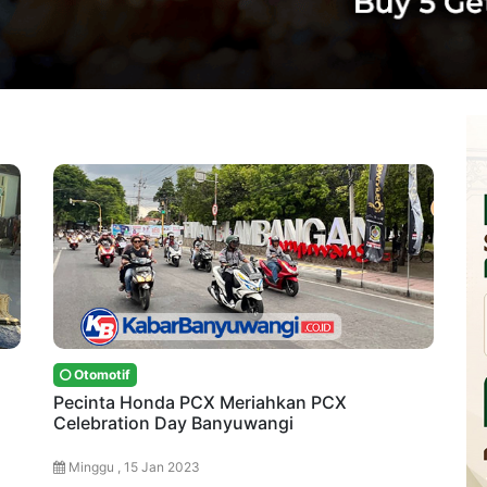
Otomotif
Pecinta Honda PCX Meriahkan PCX
Celebration Day Banyuwangi
Minggu , 15 Jan 2023