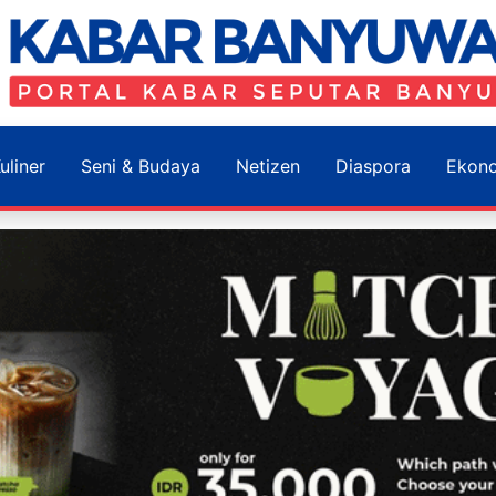
uliner
Seni & Budaya
Netizen
Diaspora
Ekon