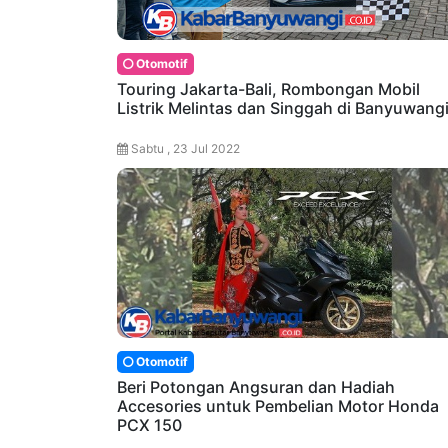
Otomotif
Touring Jakarta-Bali, Rombongan Mobil
Listrik Melintas dan Singgah di Banyuwang
Sabtu , 23 Jul 2022
Otomotif
Beri Potongan Angsuran dan Hadiah
Accesories untuk Pembelian Motor Honda
PCX 150