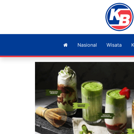
Nasional
Wisata
K