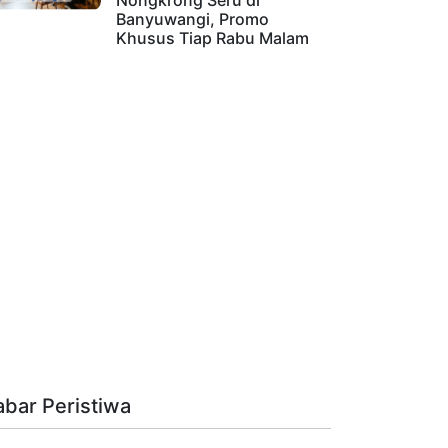
Nongkrong Seru di
Banyuwangi, Promo
Khusus Tiap Rabu Malam
abar Peristiwa