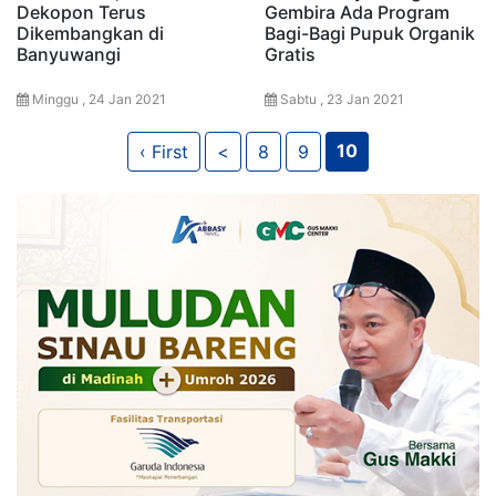
Dekopon Terus
Gembira Ada Program
Dikembangkan di
Bagi-Bagi Pupuk Organik
Banyuwangi
Gratis
Minggu , 24 Jan 2021
Sabtu , 23 Jan 2021
10
‹ First
<
8
9