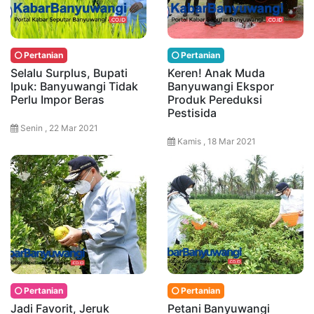
Pertanian
Pertanian
Selalu Surplus, Bupati
Keren! Anak Muda
Ipuk: Banyuwangi Tidak
Banyuwangi Ekspor
Perlu Impor Beras
Produk Pereduksi
Pestisida
Senin , 22 Mar 2021
Kamis , 18 Mar 2021
Pertanian
Pertanian
Jadi Favorit, Jeruk
Petani Banyuwangi