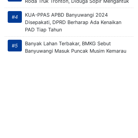
Roda Truk Tronton, Diduga Sopir Mengantuk
KUA-PPAS APBD Banyuwangi 2024
#4
Disepakati, DPRD Berharap Ada Kenaikan
PAD Tiap Tahun
Banyak Lahan Terbakar, BMKG Sebut
#5
Banyuwangi Masuk Puncak Musim Kemarau