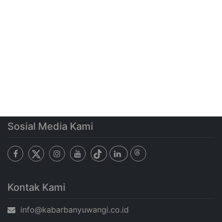
Sosial Media Kami
Kontak Kami
info@kabarbanyuwangi.co.id