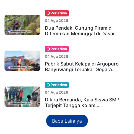
Peristiwa
04 Agu 2026
Dua Pendaki Gunung Piramid
Ditemukan Meninggal di Dasar…
Peristiwa
04 Agu 2026
Pabrik Sabut Kelapa di Argopuro
Banyuwangi Terbakar Gegara…
Peristiwa
04 Agu 2026
Dikira Bercanda, Kaki Siswa SMP
Terjepit Tangga Kolam…
Baca Lainnya