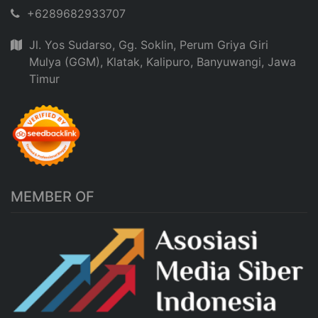
+6289682933707
Jl. Yos Sudarso, Gg. Soklin, Perum Griya Giri
Mulya (GGM), Klatak, Kalipuro, Banyuwangi, Jawa
Timur
MEMBER OF