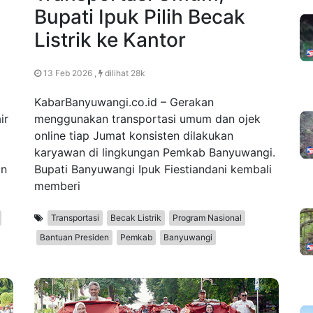
Bupati Ipuk Pilih Becak
Listrik ke Kantor
13 Feb 2026 ,
dilihat 28k
KabarBanyuwangi.co.id – Gerakan
ir
menggunakan transportasi umum dan ojek
online tiap Jumat konsisten dilakukan
karyawan di lingkungan Pemkab Banyuwangi.
an
Bupati Banyuwangi Ipuk Fiestiandani kembali
memberi
Transportasi
Becak Listrik
Program Nasional
Bantuan Presiden
Pemkab
Banyuwangi