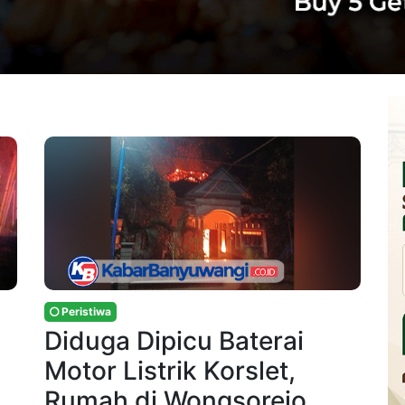
Peristiwa
Diduga Dipicu Baterai
Motor Listrik Korslet,
Rumah di Wongsorejo