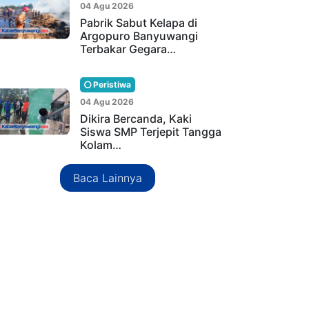
04 Agu 2026
Pabrik Sabut Kelapa di
Argopuro Banyuwangi
Terbakar Gegara…
Peristiwa
04 Agu 2026
Dikira Bercanda, Kaki
Siswa SMP Terjepit Tangga
Kolam…
Baca Lainnya