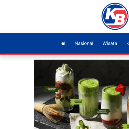
Nasional
Wisata
K