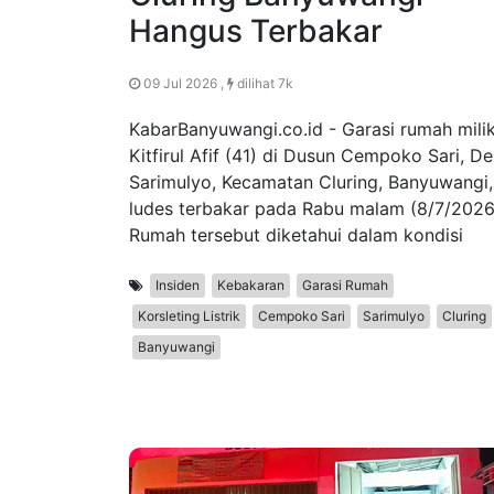
Hangus Terbakar
09 Jul 2026 ,
dilihat 7k
KabarBanyuwangi.co.id - Garasi rumah mili
Kitfirul Afif (41) di Dusun Cempoko Sari, D
Sarimulyo, Kecamatan Cluring, Banyuwangi,
ludes terbakar pada Rabu malam (8/7/2026
Rumah tersebut diketahui dalam kondisi
Insiden
Kebakaran
Garasi Rumah
Korsleting Listrik
Cempoko Sari
Sarimulyo
Cluring
Banyuwangi