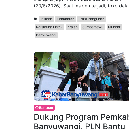
(20/6/2026). Saat insiden terjadi, toko dal
Insiden
Kebakaran
Toko Bangunan
Korsleting Listrik
Krajan
Sumbersewu
Muncar
Banyuwangi
Bantuan
Dukung Program Pemka
Banyuwangi, PLN Bantu