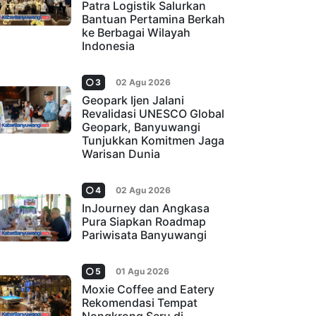
Patra Logistik Salurkan
Bantuan Pertamina Berkah
ke Berbagai Wilayah
Indonesia
3
02 Agu 2026
Geopark Ijen Jalani
Revalidasi UNESCO Global
Geopark, Banyuwangi
Tunjukkan Komitmen Jaga
Warisan Dunia
4
02 Agu 2026
InJourney dan Angkasa
Pura Siapkan Roadmap
Pariwisata Banyuwangi
5
01 Agu 2026
Moxie Coffee and Eatery
Rekomendasi Tempat