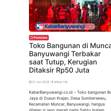
Peristiwa
Toko Bangunan di Munc
Banyuwangi Terbakar
saat Tutup, Kerugian
Ditaksir Rp50 Juta
21 Jun 2026 ,
dilihat 15k
KabarBanyuwangi.co.id – Toko bangunan B
Jaya di Dusun Krajan, Desa Sumbersewu,
Kecamatan Muncar, Banyuwangi, hangus
dilalap si jago merah pada Sabtu malam