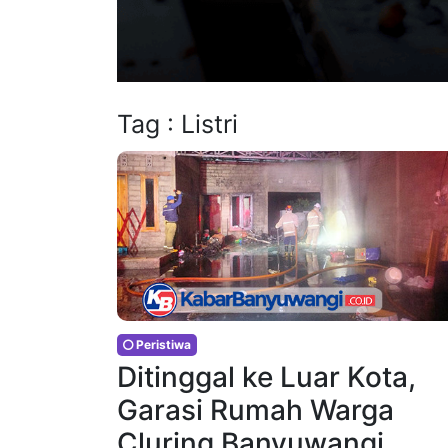
Tag : Listri
Peristiwa
Ditinggal ke Luar Kota,
Garasi Rumah Warga
Cluring Banyuwangi