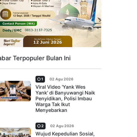
abar Terpopuler Bulan Ini
1
02 Agu 2026
Viral Video 'Yank Wes
Yank' di Banyuwangi Naik
Penyidikan, Polisi Imbau
Warga Tak Ikut
Menyebarkan
2
02 Agu 2026
Wujud Kepedulian Sosial,