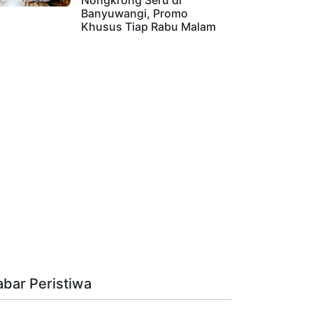
Nongkrong Seru di
Banyuwangi, Promo
Khusus Tiap Rabu Malam
abar Peristiwa