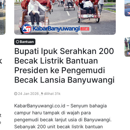
Bantuan
Bupati Ipuk Serahkan 200
k
Becak Listrik Bantuan
Presiden ke Pengemudi
Becak Lansia Banyuwangi
24 Jan 2026 ,
dilihat 31k
KabarBanyuwangi.co.id – Senyum bahagia
campur haru tampak di wajah para
t
pengemudi becak lanjut usia di Banyuwangi.
o
Sebanyak 200 unit becak listrik bantuan