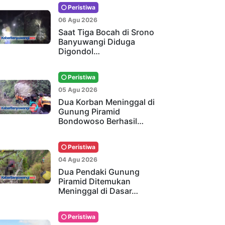
Peristiwa
06 Agu 2026
Saat Tiga Bocah di Srono
Banyuwangi Diduga
Digondol…
Peristiwa
05 Agu 2026
Dua Korban Meninggal di
Gunung Piramid
Bondowoso Berhasil…
Peristiwa
04 Agu 2026
Dua Pendaki Gunung
Piramid Ditemukan
Meninggal di Dasar…
Peristiwa