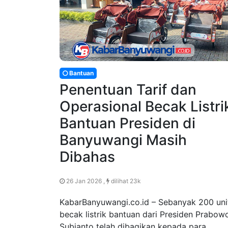
Bantuan
Penentuan Tarif dan
Operasional Becak Listri
Bantuan Presiden di
Banyuwangi Masih
Dibahas
26 Jan 2026 ,
dilihat 23k
KabarBanyuwangi.co.id – Sebanyak 200 uni
becak listrik bantuan dari Presiden Prabow
Subianto telah dibagikan kepada para