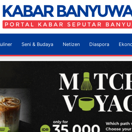
uliner
Seni & Budaya
Netizen
Diaspora
Ekon