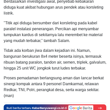
Berdasarkan investigasi awal, penyebab kebakaran
diduga kuat akibat hubungan arus pendek atau korsleting
listrik.
"Titik api diduga bersumber dari korsleting pada kabel
paralel instalasi penerangan. Percikan api menyambar
tumpukan kardus di sekitarnya lalu merembet ke material
yang mudah terbakar," tambah Salam.
Tidak ada korban jiwa dalam kejadian ini. Namun,
bangunan berukuran 8x4 meter beserta isinya, termasuk
ribuan batang paralon, tandon air, semen, triplek, galvalum,
hingga 25 unit WC jongkok turut ludes terbakar.
Proses pemadaman berlangsung aman dan lancar berkat
sinergi kompak antara 9 personel Damkarmat, relawan
Redkar, TNI, Polri, perangkat desa, serta warga sekitar.
(man)