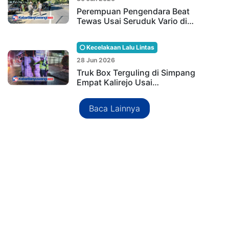
Perempuan Pengendara Beat
Tewas Usai Seruduk Vario di…
Kecelakaan Lalu Lintas
28 Jun 2026
Truk Box Terguling di Simpang
Empat Kalirejo Usai…
Baca Lainnya