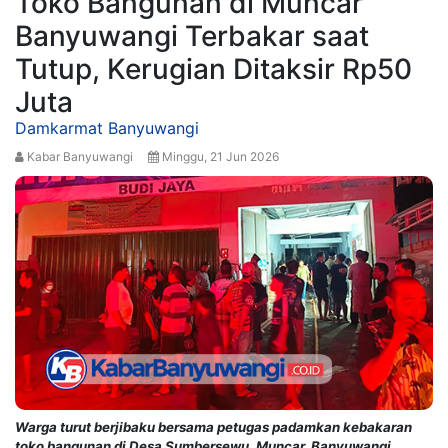
Toko Bangunan di Muncar
Banyuwangi Terbakar saat
Tutup, Kerugian Ditaksir Rp50
Juta
Damkarmat Banyuwangi
Kabar Banyuwangi
Minggu, 21 Jun 2026
Warga turut berjibaku bersama petugas padamkan kebakaran
toko bangunan di Desa Sumbersewu, Muncar, Banyuwangi.