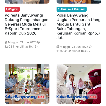
Digital
Hukum & Kriminal
Polresta Banyuwangi
Polisi Banyuwangi
Dukung Pengembangan
Ungkap Pencurian Uang
Generasi Muda Melalui
Modus Bantu Ganti
E-Sport Tournament
Buku Tabungan,
Kapolri Cup 2026
Kerugian Korban Rp45,7
Juta
Minggu , 21 Jun 2026
12:02:11
dilihat 10,42 k
Minggu , 21 Jun 2026
11:37:41
dilihat 16,45 k