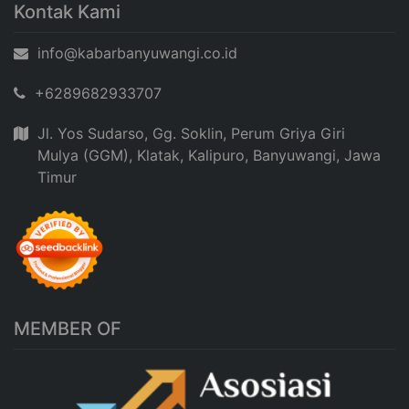
Kontak Kami
info@kabarbanyuwangi.co.id
+6289682933707
Jl. Yos Sudarso, Gg. Soklin, Perum Griya Giri
Mulya (GGM), Klatak, Kalipuro, Banyuwangi, Jawa
Timur
MEMBER OF