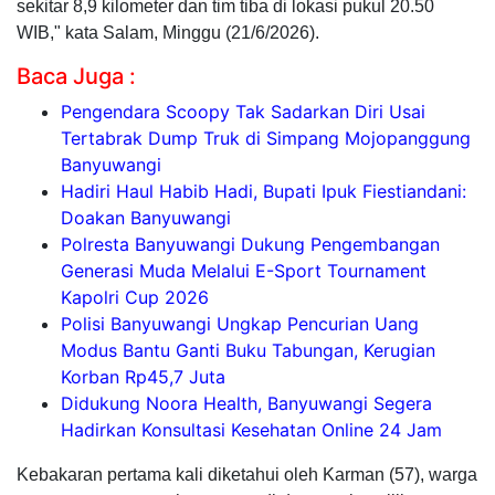
sekitar 8,9 kilometer dan tim tiba di lokasi pukul 20.50
WIB," kata Salam, Minggu (21/6/2026).
Baca Juga :
Pengendara Scoopy Tak Sadarkan Diri Usai
Tertabrak Dump Truk di Simpang Mojopanggung
Banyuwangi
Hadiri Haul Habib Hadi, Bupati Ipuk Fiestiandani:
Doakan Banyuwangi
Polresta Banyuwangi Dukung Pengembangan
Generasi Muda Melalui E-Sport Tournament
Kapolri Cup 2026
Polisi Banyuwangi Ungkap Pencurian Uang
Modus Bantu Ganti Buku Tabungan, Kerugian
Korban Rp45,7 Juta
Didukung Noora Health, Banyuwangi Segera
Hadirkan Konsultasi Kesehatan Online 24 Jam
Kebakaran pertama kali diketahui oleh Karman (57), warga