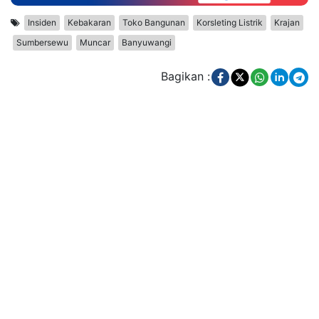
Insiden
Kebakaran
Toko Bangunan
Korsleting Listrik
Krajan
Sumbersewu
Muncar
Banyuwangi
Bagikan :