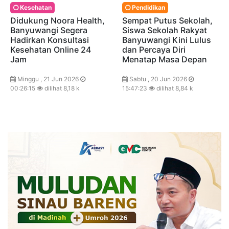
Kesehatan
Pendidikan
Didukung Noora Health,
Sempat Putus Sekolah,
Banyuwangi Segera
Siswa Sekolah Rakyat
Hadirkan Konsultasi
Banyuwangi Kini Lulus
Kesehatan Online 24
dan Percaya Diri
Jam
Menatap Masa Depan
Minggu , 21 Jun 2026
Sabtu , 20 Jun 2026
00:26:15
dilihat 8,18 k
15:47:23
dilihat 8,84 k