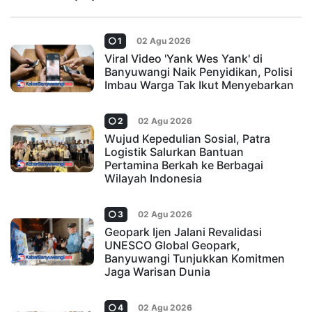
1
02 Agu 2026
Viral Video 'Yank Wes Yank' di
Banyuwangi Naik Penyidikan, Polisi
Imbau Warga Tak Ikut Menyebarkan
2
02 Agu 2026
Wujud Kepedulian Sosial, Patra
Logistik Salurkan Bantuan
Pertamina Berkah ke Berbagai
Wilayah Indonesia
3
02 Agu 2026
Geopark Ijen Jalani Revalidasi
UNESCO Global Geopark,
Banyuwangi Tunjukkan Komitmen
Jaga Warisan Dunia
4
02 Agu 2026