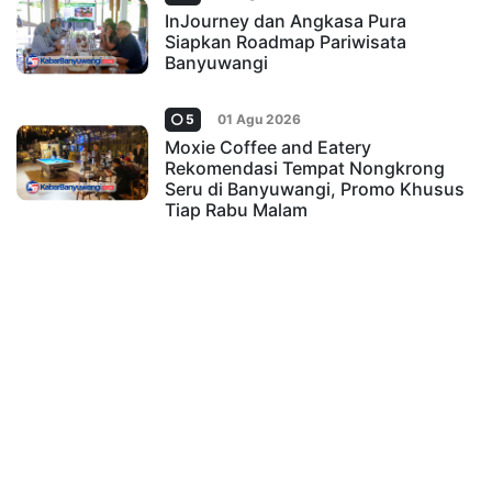
InJourney dan Angkasa Pura
Siapkan Roadmap Pariwisata
Banyuwangi
5
01 Agu 2026
Moxie Coffee and Eatery
Rekomendasi Tempat Nongkrong
Seru di Banyuwangi, Promo Khusus
Tiap Rabu Malam