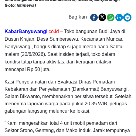
(Foto: Istimewa)
Bagikan :
KabarBanyuwangi
.co.id
– Toko bangunan Budi Jaya di
Dusun Krajan, Desa Sumbersewu, Kecamatan Muncar,
Banyuwangi, hangus dilalap si jago merah pada Sabtu
malam (20/6/2026). Saat insiden terjadi, toko dalam
kondisi tutup tanpa aktivitas, dan kerugian ditaksir
mencapai Rp 50 juta.
Kasi Penyelamatan dan Evakuasi Dinas Pemadam
Kebakaran dan Penyelamatan (Damkarmat) Banyuwangi,
Salam Bikwanto, membenarkan peristiwa tersebut. Setelah
menerima laporan warga pada pukul 20.35 WIB, petugas
gabungan langsung meluncur ke lokasi.
"Kami mengerahkan total 4 unit mobil pemadam dari
Sektor Srono, Genteng, dan Mako Induk. Jarak tempuhnya