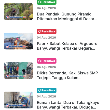
Peristiwa
04 Agu 2026
Dua Pendaki Gunung Piramid
Ditemukan Meninggal di Dasar…
Peristiwa
04 Agu 2026
Pabrik Sabut Kelapa di Argopuro
Banyuwangi Terbakar Gegara…
Peristiwa
04 Agu 2026
Dikira Bercanda, Kaki Siswa SMP
Terjepit Tangga Kolam…
Peristiwa
04 Agu 2026
Rumah Lantai Dua di Tukangkayu
Banyuwangi Terbakar, Diduga…