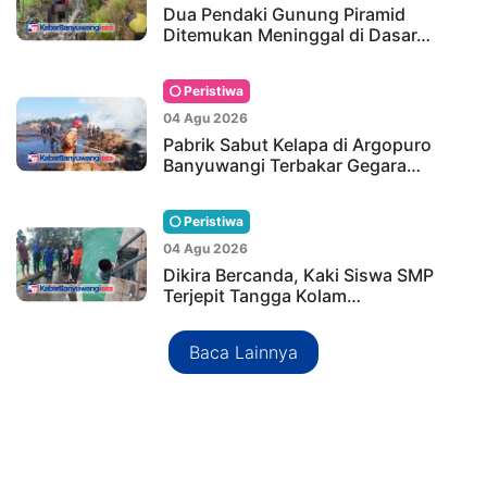
Dua Pendaki Gunung Piramid
Ditemukan Meninggal di Dasar…
Peristiwa
04 Agu 2026
Pabrik Sabut Kelapa di Argopuro
Banyuwangi Terbakar Gegara…
Peristiwa
04 Agu 2026
Dikira Bercanda, Kaki Siswa SMP
Terjepit Tangga Kolam…
Baca Lainnya