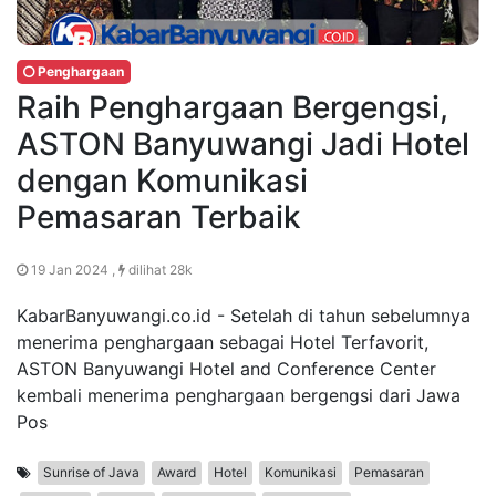
Penghargaan
Raih Penghargaan Bergengsi,
ASTON Banyuwangi Jadi Hotel
dengan Komunikasi
Pemasaran Terbaik
19 Jan 2024 ,
dilihat 28k
KabarBanyuwangi.co.id - Setelah di tahun sebelumnya
menerima penghargaan sebagai Hotel Terfavorit,
ASTON Banyuwangi Hotel and Conference Center
kembali menerima penghargaan bergengsi dari Jawa
Pos
Sunrise of Java
Award
Hotel
Komunikasi
Pemasaran