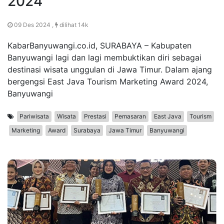
2024
09 Des 2024 ,
dilihat 14k
KabarBanyuwangi.co.id, SURABAYA – Kabupaten
Banyuwangi lagi dan lagi membuktikan diri sebagai
destinasi wisata unggulan di Jawa Timur. Dalam ajang
bergengsi East Java Tourism Marketing Award 2024,
Banyuwangi
Pariwisata
Wisata
Prestasi
Pemasaran
East Java
Tourism
Marketing
Award
Surabaya
Jawa Timur
Banyuwangi