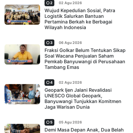
2
02 Agu 2026
Wujud Kepedulian Sosial, Patra
Logistik Salurkan Bantuan
Pertamina Berkah ke Berbagai
Wilayah Indonesia
3
06 Agu 2026
Fraksi Golkar Belum Tentukan Sikap
Soal Wacana Penjualan Saham
Pemkab Banyuwangi di Perusahaan
Tambang Emas
4
02 Agu 2026
Geopark Ijen Jalani Revalidasi
UNESCO Global Geopark,
Banyuwangi Tunjukkan Komitmen
Jaga Warisan Dunia
5
05 Agu 2026
Demi Masa Depan Anak, Dua Belah