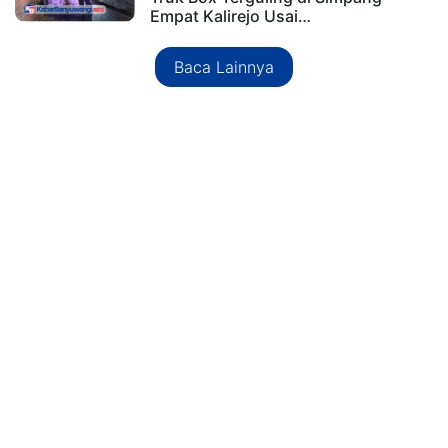
Empat Kalirejo Usai…
Baca Lainnya