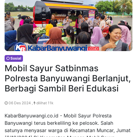
Sosial
Mobil Sayur Satbinmas
Polresta Banyuwangi Berlanjut,
Berbagi Sambil Beri Edukasi
06 Des 2024 ,
dilihat 11k
KabarBanyuwangi.co.id - Mobil Sayur Polresta
Banyuwangi terus berkeliling ke pelosok. Salah
satunya menyasar warga di Kecamatan Muncar, Jumat