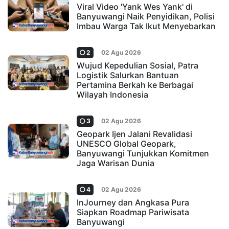
Viral Video 'Yank Wes Yank' di
Banyuwangi Naik Penyidikan, Polisi
Imbau Warga Tak Ikut Menyebarkan
2
02 Agu 2026
Wujud Kepedulian Sosial, Patra
Logistik Salurkan Bantuan
Pertamina Berkah ke Berbagai
Wilayah Indonesia
3
02 Agu 2026
Geopark Ijen Jalani Revalidasi
UNESCO Global Geopark,
Banyuwangi Tunjukkan Komitmen
Jaga Warisan Dunia
4
02 Agu 2026
InJourney dan Angkasa Pura
Siapkan Roadmap Pariwisata
Banyuwangi