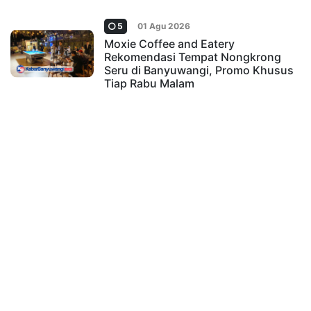
5
01 Agu 2026
Moxie Coffee and Eatery
Rekomendasi Tempat Nongkrong
Seru di Banyuwangi, Promo Khusus
Tiap Rabu Malam