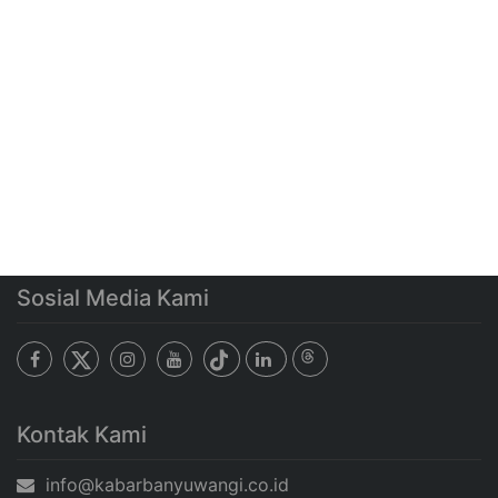
Sosial Media Kami
Kontak Kami
info@kabarbanyuwangi.co.id