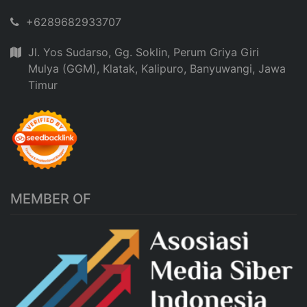
+6289682933707
Jl. Yos Sudarso, Gg. Soklin, Perum Griya Giri
Mulya (GGM), Klatak, Kalipuro, Banyuwangi, Jawa
Timur
MEMBER OF