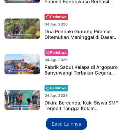
Piramid Bondowoso Berhasil…
Peristiwa
04 Agu 2026
Dua Pendaki Gunung Piramid
Ditemukan Meninggal di Dasar…
Peristiwa
04 Agu 2026
Pabrik Sabut Kelapa di Argopuro
Banyuwangi Terbakar Gegara…
Peristiwa
04 Agu 2026
Dikira Bercanda, Kaki Siswa SMP
Terjepit Tangga Kolam…
Baca Lainnya