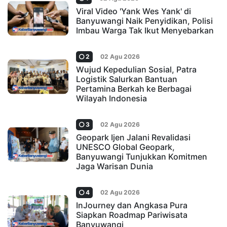
Viral Video 'Yank Wes Yank' di
Banyuwangi Naik Penyidikan, Polisi
Imbau Warga Tak Ikut Menyebarkan
2
02 Agu 2026
Wujud Kepedulian Sosial, Patra
Logistik Salurkan Bantuan
Pertamina Berkah ke Berbagai
Wilayah Indonesia
3
02 Agu 2026
Geopark Ijen Jalani Revalidasi
UNESCO Global Geopark,
Banyuwangi Tunjukkan Komitmen
Jaga Warisan Dunia
4
02 Agu 2026
InJourney dan Angkasa Pura
Siapkan Roadmap Pariwisata
Banyuwangi