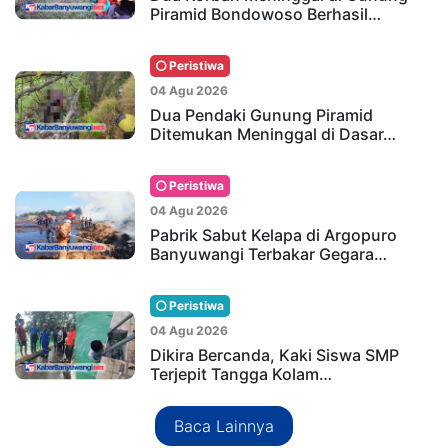
Piramid Bondowoso Berhasil…
Peristiwa
04 Agu 2026
Dua Pendaki Gunung Piramid
Ditemukan Meninggal di Dasar…
Peristiwa
04 Agu 2026
Pabrik Sabut Kelapa di Argopuro
Banyuwangi Terbakar Gegara…
Peristiwa
04 Agu 2026
Dikira Bercanda, Kaki Siswa SMP
Terjepit Tangga Kolam…
Baca Lainnya