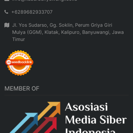
+6289682933707
Jl. Yos Sudarso, Gg. Soklin, Perum Griya Giri
Mulya (GGM), Klatak, Kalipuro, Banyuwangi, Jawa
Timur
MEMBER OF