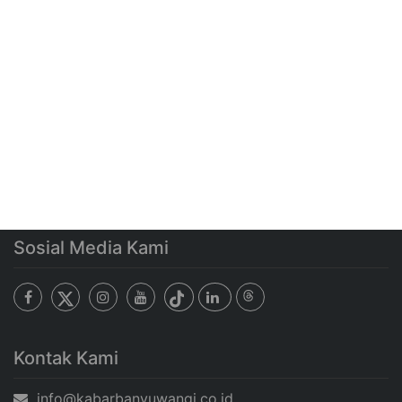
Sosial Media Kami
Kontak Kami
info@kabarbanyuwangi.co.id