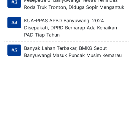
Pesepeda di Banyuwangi Tewas Terlindas
#3
Roda Truk Tronton, Diduga Sopir Mengantuk
KUA-PPAS APBD Banyuwangi 2024
#4
Disepakati, DPRD Berharap Ada Kenaikan
PAD Tiap Tahun
Banyak Lahan Terbakar, BMKG Sebut
#5
Banyuwangi Masuk Puncak Musim Kemarau