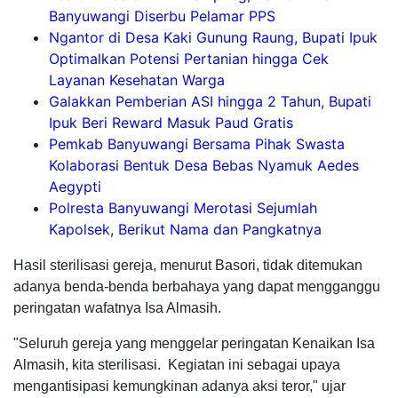
Banyuwangi Diserbu Pelamar PPS
Ngantor di Desa Kaki Gunung Raung, Bupati Ipuk
Optimalkan Potensi Pertanian hingga Cek
Layanan Kesehatan Warga
Galakkan Pemberian ASI hingga 2 Tahun, Bupati
Ipuk Beri Reward Masuk Paud Gratis
Pemkab Banyuwangi Bersama Pihak Swasta
Kolaborasi Bentuk Desa Bebas Nyamuk Aedes
Aegypti
Polresta Banyuwangi Merotasi Sejumlah
Kapolsek, Berikut Nama dan Pangkatnya
Hasil sterilisasi gereja, menurut Basori, tidak ditemukan
adanya benda-benda berbahaya yang dapat mengganggu
peringatan wafatnya Isa Almasih.
"Seluruh gereja yang menggelar peringatan Kenaikan Isa
Almasih, kita sterilisasi. Kegiatan ini sebagai upaya
mengantisipasi kemungkinan adanya aksi teror," ujar