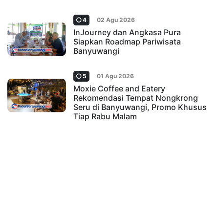
4
02 Agu 2026
InJourney dan Angkasa Pura
Siapkan Roadmap Pariwisata
Banyuwangi
5
01 Agu 2026
Moxie Coffee and Eatery
Rekomendasi Tempat Nongkrong
Seru di Banyuwangi, Promo Khusus
Tiap Rabu Malam