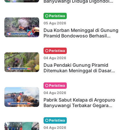
Banyuwangi Diduga Digondol…
Peristiwa
05 Agu 2026
Dua Korban Meninggal di Gunung
Piramid Bondowoso Berhasil…
Peristiwa
04 Agu 2026
Dua Pendaki Gunung Piramid
Ditemukan Meninggal di Dasar…
Peristiwa
04 Agu 2026
Pabrik Sabut Kelapa di Argopuro
Banyuwangi Terbakar Gegara…
Peristiwa
04 Agu 2026