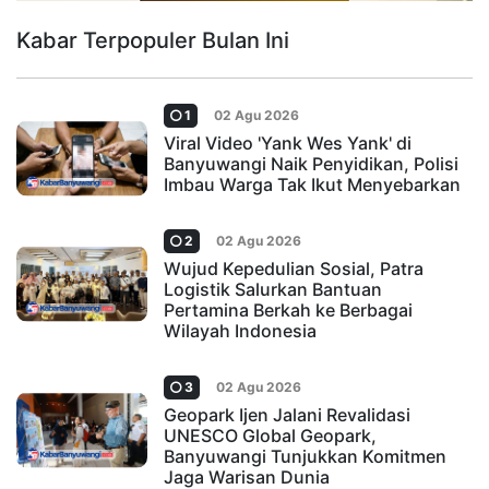
Kabar Terpopuler Bulan Ini
1
02 Agu 2026
Viral Video 'Yank Wes Yank' di
Banyuwangi Naik Penyidikan, Polisi
Imbau Warga Tak Ikut Menyebarkan
2
02 Agu 2026
Wujud Kepedulian Sosial, Patra
Logistik Salurkan Bantuan
Pertamina Berkah ke Berbagai
Wilayah Indonesia
3
02 Agu 2026
Geopark Ijen Jalani Revalidasi
UNESCO Global Geopark,
Banyuwangi Tunjukkan Komitmen
Jaga Warisan Dunia