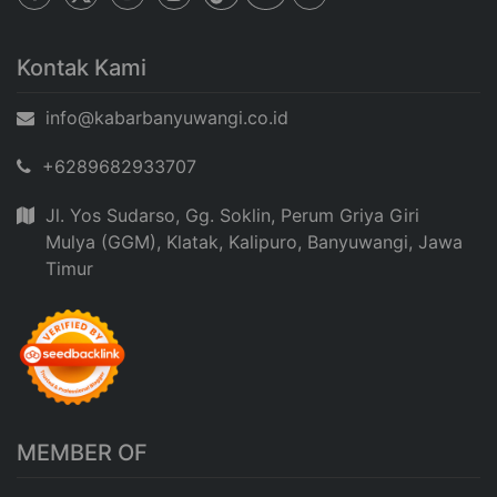
Kontak Kami
info@kabarbanyuwangi.co.id
+6289682933707
Jl. Yos Sudarso, Gg. Soklin, Perum Griya Giri
Mulya (GGM), Klatak, Kalipuro, Banyuwangi, Jawa
Timur
MEMBER OF