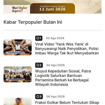
Kabar Terpopuler Bulan Ini
1
02 Agu 2026
Viral Video 'Yank Wes Yank' di
Banyuwangi Naik Penyidikan, Polisi
Imbau Warga Tak Ikut Menyebarkan
2
02 Agu 2026
Wujud Kepedulian Sosial, Patra
Logistik Salurkan Bantuan
Pertamina Berkah ke Berbagai
Wilayah Indonesia
3
06 Agu 2026
Fraksi Golkar Belum Tentukan Sikap