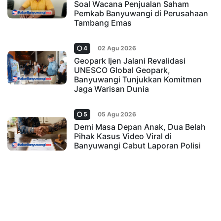
Soal Wacana Penjualan Saham
Pemkab Banyuwangi di Perusahaan
Tambang Emas
4
02 Agu 2026
Geopark Ijen Jalani Revalidasi
UNESCO Global Geopark,
Banyuwangi Tunjukkan Komitmen
Jaga Warisan Dunia
5
05 Agu 2026
Demi Masa Depan Anak, Dua Belah
Pihak Kasus Video Viral di
Banyuwangi Cabut Laporan Polisi