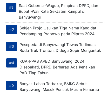
Saat Gubernur-Wagub, Pimpinan DPRD, dan
#1
Bupati-Wali Kota Se-Jatim Kumpul di
Banyuwangi
Sekjen Projo Usulkan Tiga Nama Kandidat
#2
Pendamping Prabowo pada Pilpres 2024
Pesepeda di Banyuwangi Tewas Terlindas
#3
Roda Truk Tronton, Diduga Sopir Mengantuk
KUA-PPAS APBD Banyuwangi 2024
#4
Disepakati, DPRD Berharap Ada Kenaikan
PAD Tiap Tahun
Banyak Lahan Terbakar, BMKG Sebut
#5
Banyuwangi Masuk Puncak Musim Kemarau