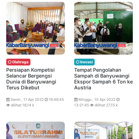
Olahraga
Inovasi
Persiapan Kompetisi
Tempat Pengolahan
Selancar Bergengsi
Sampah di Banyuwangi
Dunia di Banyuwangi
Ekspor Sampah 6 Ton ke
Terus Dikebut
Austria
Senin , 11 Apr 2022
16:46:45
Minggu , 10 Apr 2022
dilihat 18,14 k
13:21:45
dilihat 27,15 k