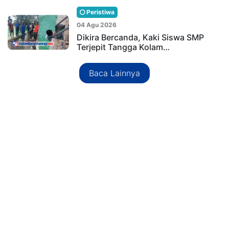
Peristiwa
04 Agu 2026
Dikira Bercanda, Kaki Siswa SMP
Terjepit Tangga Kolam…
Baca Lainnya