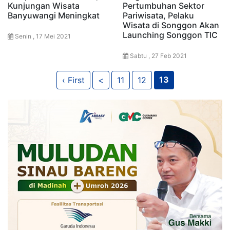
Kunjungan Wisata
Pertumbuhan Sektor
Banyuwangi Meningkat
Pariwisata, Pelaku
Wisata di Songgon Akan
Launching Songgon TIC
Senin , 17 Mei 2021
Sabtu , 27 Feb 2021
13
‹ First
<
11
12