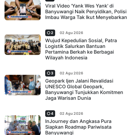
Viral Video 'Yank Wes Yank' di
Banyuwangi Naik Penyidikan, Polisi
Imbau Warga Tak Ikut Menyebarkan
2
02 Agu 2026
Wujud Kepedulian Sosial, Patra
Logistik Salurkan Bantuan
Pertamina Berkah ke Berbagai
Wilayah Indonesia
3
02 Agu 2026
Geopark Ijen Jalani Revalidasi
UNESCO Global Geopark,
Banyuwangi Tunjukkan Komitmen
Jaga Warisan Dunia
4
02 Agu 2026
InJourney dan Angkasa Pura
Siapkan Roadmap Pariwisata
Banyuwangi