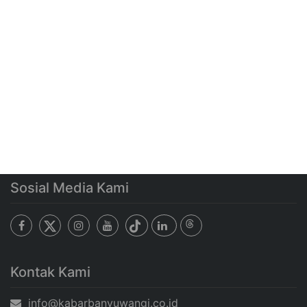
Sosial Media Kami
Kontak Kami
info@kabarbanyuwangi.co.id