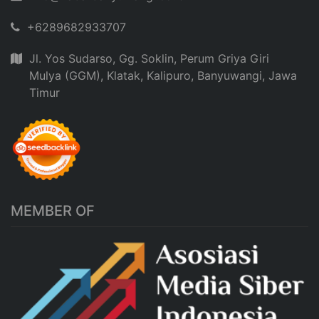
+6289682933707
Jl. Yos Sudarso, Gg. Soklin, Perum Griya Giri
Mulya (GGM), Klatak, Kalipuro, Banyuwangi, Jawa
Timur
MEMBER OF