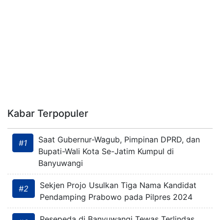
Kabar Terpopuler
Saat Gubernur-Wagub, Pimpinan DPRD, dan
#1
Bupati-Wali Kota Se-Jatim Kumpul di
Banyuwangi
Sekjen Projo Usulkan Tiga Nama Kandidat
#2
Pendamping Prabowo pada Pilpres 2024
Pesepeda di Banyuwangi Tewas Terlindas