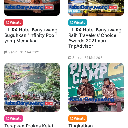
Wisata
Wisata
ILLIRA Hotel Banyuwangi
ILLIRA Hotel Banyuwangi
Suguhkan "Infinity Pool"
Raih Travelers' Choice
yang Memukau
Awards 2021 dari
TripAdvisor
Senin , 31 Mei 2021
Sabtu , 29 Mei 2021
Wisata
Wisata
Terapkan Prokes Ketat,
Tingkatkan