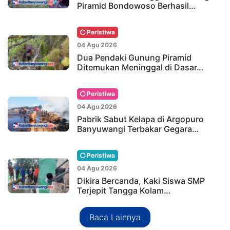
Piramid Bondowoso Berhasil…
Peristiwa
04 Agu 2026
Dua Pendaki Gunung Piramid
Ditemukan Meninggal di Dasar…
Peristiwa
04 Agu 2026
Pabrik Sabut Kelapa di Argopuro
Banyuwangi Terbakar Gegara…
Peristiwa
04 Agu 2026
Dikira Bercanda, Kaki Siswa SMP
Terjepit Tangga Kolam…
Baca Lainnya