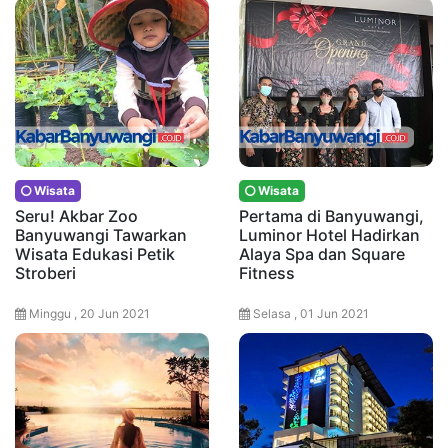
Wisata
Wisata
Seru! Akbar Zoo
Pertama di Banyuwangi,
Banyuwangi Tawarkan
Luminor Hotel Hadirkan
Wisata Edukasi Petik
Alaya Spa dan Square
Stroberi
Fitness
Minggu , 20 Jun 2021
Selasa , 01 Jun 2021