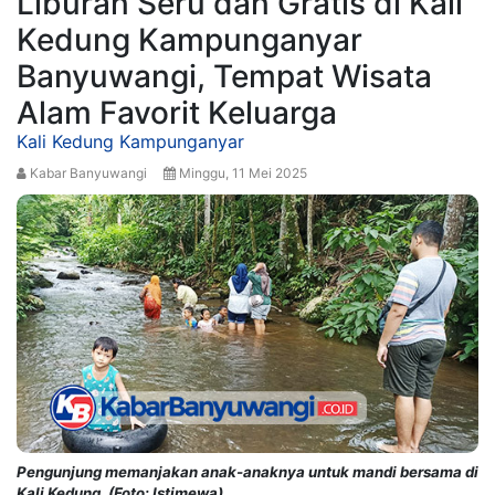
Liburan Seru dan Gratis di Kali
Kedung Kampunganyar
Banyuwangi, Tempat Wisata
Alam Favorit Keluarga
Kali Kedung Kampunganyar
Kabar Banyuwangi
Minggu, 11 Mei 2025
Pengunjung memanjakan anak-anaknya untuk mandi bersama di
Kali Kedung. (Foto: Istimewa)