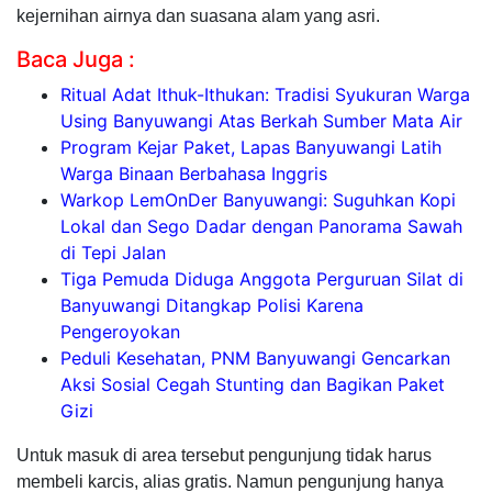
kejernihan airnya dan suasana alam yang asri.
Baca Juga :
Ritual Adat Ithuk-Ithukan: Tradisi Syukuran Warga
Using Banyuwangi Atas Berkah Sumber Mata Air
Program Kejar Paket, Lapas Banyuwangi Latih
Warga Binaan Berbahasa Inggris
Warkop LemOnDer Banyuwangi: Suguhkan Kopi
Lokal dan Sego Dadar dengan Panorama Sawah
di Tepi Jalan
Tiga Pemuda Diduga Anggota Perguruan Silat di
Banyuwangi Ditangkap Polisi Karena
Pengeroyokan
Peduli Kesehatan, PNM Banyuwangi Gencarkan
Aksi Sosial Cegah Stunting dan Bagikan Paket
Gizi
Untuk masuk di area tersebut pengunjung tidak harus
membeli karcis, alias gratis. Namun pengunjung hanya