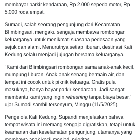
membayar parkir kendaraan, Rp 2.000 sepeda motor, Rp
5.000 roda empat.
Sumadi, salah seorang pengunjung dari Kecamatan
Blimbingsari, mengaku sengaja membawa rombongan
keluarganya untuk menikmati suasana pedesaan yang
sejuk dan alami. Menurutnya setiap liburan, destinasi Kali
Kedung selalu menjadi jujugan bersama keluarganya.
"Kami dari Blimbingsari rombongan sama anak-anak kecil,
mumpung liburan. Anak-anak senang bermain air, dan
tempat ini cocok untuk piknik keluarga. Gratis pula
masuknya, hanya bayar parkir kendaraan. Jadi sangat
membantu kami yang ingin
refreshing
tanpa biaya besar,”
ujar Sumadi sambil tersenyum, Minggu (11/5/2025).
Pengelola Kali Kedung, Supandi menjelaskan bahwa
tempat wisata ini memang sengaja digratiskan, tetapi untuk
keamanan dan keselamatan pengunjung, utamanya yang
membawa anak kecil menjadi prioritas.