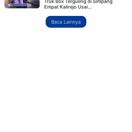
Truk Box Terguling di Simpang
Empat Kalirejo Usai…
Baca Lainnya