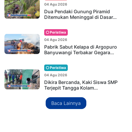
04 Agu 2026
Dua Pendaki Gunung Piramid
Ditemukan Meninggal di Dasar…
Peristiwa
04 Agu 2026
Pabrik Sabut Kelapa di Argopuro
Banyuwangi Terbakar Gegara…
Peristiwa
04 Agu 2026
Dikira Bercanda, Kaki Siswa SMP
Terjepit Tangga Kolam…
Baca Lainnya