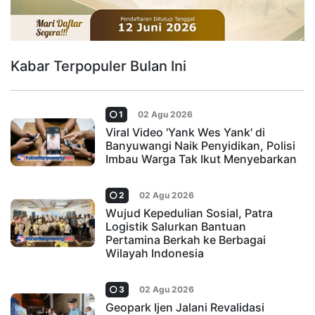
Kabar Terpopuler Bulan Ini
1
02 Agu 2026
Viral Video 'Yank Wes Yank' di
Banyuwangi Naik Penyidikan, Polisi
Imbau Warga Tak Ikut Menyebarkan
2
02 Agu 2026
Wujud Kepedulian Sosial, Patra
Logistik Salurkan Bantuan
Pertamina Berkah ke Berbagai
Wilayah Indonesia
3
02 Agu 2026
Geopark Ijen Jalani Revalidasi