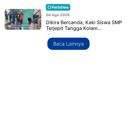
Peristiwa
04 Agu 2026
Dikira Bercanda, Kaki Siswa SMP
Terjepit Tangga Kolam…
Baca Lainnya