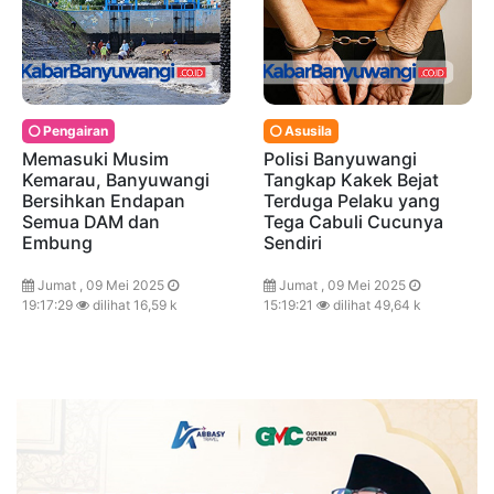
Pengairan
Asusila
Memasuki Musim
Polisi Banyuwangi
Kemarau, Banyuwangi
Tangkap Kakek Bejat
Bersihkan Endapan
Terduga Pelaku yang
Semua DAM dan
Tega Cabuli Cucunya
Embung
Sendiri
Jumat , 09 Mei 2025
Jumat , 09 Mei 2025
19:17:29
dilihat 16,59 k
15:19:21
dilihat 49,64 k