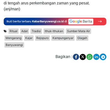
di tengah arus perkembangan zaman yang pesat.
(anj/man)
Ritual
Adat
Tradisi
Ithuk-Ithukan
Sumber Mata Air
Mengarang
Kajar
Rejopuro
Kampunganyar
Glagah
Banyuwangi
Bagikan :