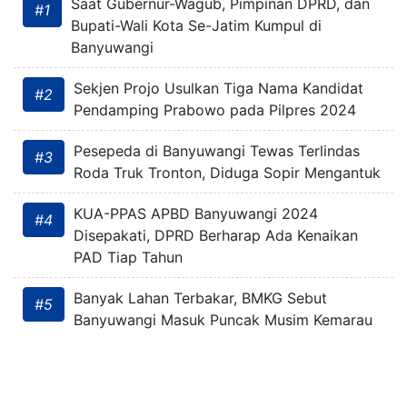
Saat Gubernur-Wagub, Pimpinan DPRD, dan
#1
Bupati-Wali Kota Se-Jatim Kumpul di
Banyuwangi
Sekjen Projo Usulkan Tiga Nama Kandidat
#2
Pendamping Prabowo pada Pilpres 2024
Pesepeda di Banyuwangi Tewas Terlindas
#3
Roda Truk Tronton, Diduga Sopir Mengantuk
KUA-PPAS APBD Banyuwangi 2024
#4
Disepakati, DPRD Berharap Ada Kenaikan
PAD Tiap Tahun
Banyak Lahan Terbakar, BMKG Sebut
#5
Banyuwangi Masuk Puncak Musim Kemarau