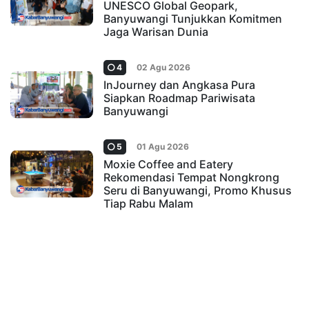
UNESCO Global Geopark,
Banyuwangi Tunjukkan Komitmen
Jaga Warisan Dunia
4
02 Agu 2026
InJourney dan Angkasa Pura
Siapkan Roadmap Pariwisata
Banyuwangi
5
01 Agu 2026
Moxie Coffee and Eatery
Rekomendasi Tempat Nongkrong
Seru di Banyuwangi, Promo Khusus
Tiap Rabu Malam