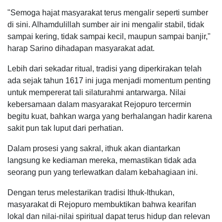
"Semoga hajat masyarakat terus mengalir seperti sumber
di sini. Alhamdulillah sumber air ini mengalir stabil, tidak
sampai kering, tidak sampai kecil, maupun sampai banjir,"
harap Sarino dihadapan masyarakat adat.
Lebih dari sekadar ritual, tradisi yang diperkirakan telah
ada sejak tahun 1617 ini juga menjadi momentum penting
untuk mempererat tali silaturahmi antarwarga. Nilai
kebersamaan dalam masyarakat Rejopuro tercermin
begitu kuat, bahkan warga yang berhalangan hadir karena
sakit pun tak luput dari perhatian.
Dalam prosesi yang sakral, ithuk akan diantarkan
langsung ke kediaman mereka, memastikan tidak ada
seorang pun yang terlewatkan dalam kebahagiaan ini.
Dengan terus melestarikan tradisi Ithuk-Ithukan,
masyarakat di Rejopuro membuktikan bahwa kearifan
lokal dan nilai-nilai spiritual dapat terus hidup dan relevan