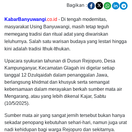
Bagikan :
KabarBanyuwangi
.co.id
- Di tengah modernitas,
masyarakat Using Banyuwangi, masih tetap teguh
memegang tradisi dan ritual adat yang diwariskan
leluhurnya. Salah satu warisan budaya yang lestari hingga
kini adalah tradisi Ithuk-Ithukan.
Upacara syukuran tahunan di Dusun Rejopuro, Desa
Kampunganyar, Kecamatan Glagah ini digelar setiap
tanggal 12 Dzulqaidah dalam penanggalan Jawa,
berlangsung khidmat dan khusyuk serta semangat
kebersamaan dalam merayakan berkah sumber mata air
Mengarang, atau yang lebih dikenal Kajar, Sabtu
(10/5/2025).
Sumber mata air yang sangat jernih tersebut bukan hanya
sekadar penopang kebutuhan sehari-hari, namun juga urat
nadi kehidupan bagi warga Rejopuro dan sekitarnya.