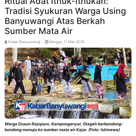
Ritual Adat Ithuk-Ithukan:
Tradisi Syukuran Warga Using
Banyuwangi Atas Berkah
Sumber Mata Air
Kabar Banyuwangi
Minggu, 11 Mei 2025
Warga Dusun Rejopuro, Kampunganyar, Glagah berbondong-
bondong menuju ke sumber mata air Kajar. (Foto: Istimewa)