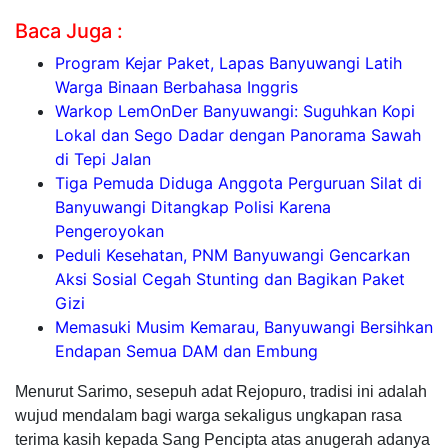
Baca Juga :
Program Kejar Paket, Lapas Banyuwangi Latih
Warga Binaan Berbahasa Inggris
Warkop LemOnDer Banyuwangi: Suguhkan Kopi
Lokal dan Sego Dadar dengan Panorama Sawah
di Tepi Jalan
Tiga Pemuda Diduga Anggota Perguruan Silat di
Banyuwangi Ditangkap Polisi Karena
Pengeroyokan
Peduli Kesehatan, PNM Banyuwangi Gencarkan
Aksi Sosial Cegah Stunting dan Bagikan Paket
Gizi
Memasuki Musim Kemarau, Banyuwangi Bersihkan
Endapan Semua DAM dan Embung
Menurut Sarimo, sesepuh adat Rejopuro, tradisi ini adalah
wujud mendalam bagi warga sekaligus ungkapan rasa
terima kasih kepada Sang Pencipta atas anugerah adanya