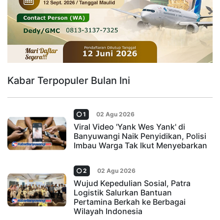
Kabar Terpopuler Bulan Ini
1
02 Agu 2026
Viral Video 'Yank Wes Yank' di
Banyuwangi Naik Penyidikan, Polisi
Imbau Warga Tak Ikut Menyebarkan
2
02 Agu 2026
Wujud Kepedulian Sosial, Patra
Logistik Salurkan Bantuan
Pertamina Berkah ke Berbagai
Wilayah Indonesia