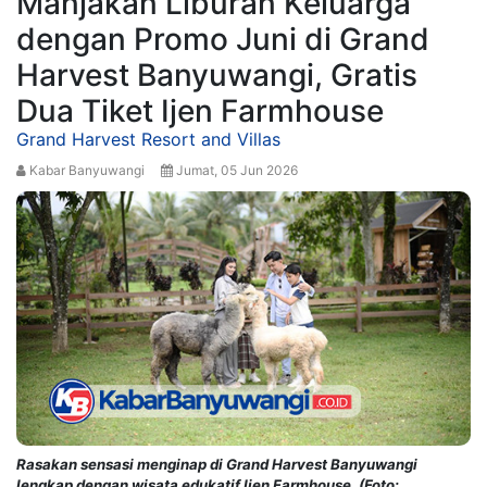
Manjakan Liburan Keluarga
dengan Promo Juni di Grand
Harvest Banyuwangi, Gratis
Dua Tiket Ijen Farmhouse
Grand Harvest Resort and Villas
Kabar Banyuwangi
Jumat, 05 Jun 2026
Rasakan sensasi menginap di Grand Harvest Banyuwangi
lengkap dengan wisata edukatif Ijen Farmhouse. (Foto: