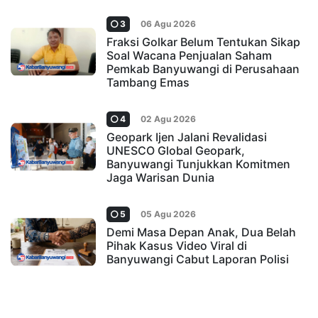
3
06 Agu 2026
Fraksi Golkar Belum Tentukan Sikap
Soal Wacana Penjualan Saham
Pemkab Banyuwangi di Perusahaan
Tambang Emas
4
02 Agu 2026
Geopark Ijen Jalani Revalidasi
UNESCO Global Geopark,
Banyuwangi Tunjukkan Komitmen
Jaga Warisan Dunia
5
05 Agu 2026
Demi Masa Depan Anak, Dua Belah
Pihak Kasus Video Viral di
Banyuwangi Cabut Laporan Polisi