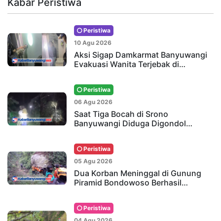
Kabar Peristiwa
Peristiwa
10 Agu 2026
Aksi Sigap Damkarmat Banyuwangi
Evakuasi Wanita Terjebak di…
Peristiwa
06 Agu 2026
Saat Tiga Bocah di Srono
Banyuwangi Diduga Digondol…
Peristiwa
05 Agu 2026
Dua Korban Meninggal di Gunung
Piramid Bondowoso Berhasil…
Peristiwa
04 Agu 2026