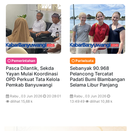
Pemerintahan
Pariwisata
Pasca Dilantik, Sekda
Sebanyak 90.968
Yayan Mulai Koordinasi
Pelancong Tercatat
OPD Perkuat Tata Kelola
Padati Bumi Blambangan
Pemkab Banyuwangi
Selama Libur Panjang
Rabu , 03 Jun 2026
20:28:01
Rabu , 03 Jun 2026
dilihat 15,68 k
13:49:49
dilihat 10,88 k