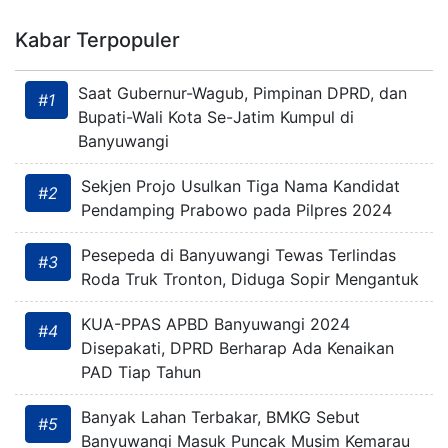
Kabar Terpopuler
Saat Gubernur-Wagub, Pimpinan DPRD, dan
#1
Bupati-Wali Kota Se-Jatim Kumpul di
Banyuwangi
Sekjen Projo Usulkan Tiga Nama Kandidat
#2
Pendamping Prabowo pada Pilpres 2024
Pesepeda di Banyuwangi Tewas Terlindas
#3
Roda Truk Tronton, Diduga Sopir Mengantuk
KUA-PPAS APBD Banyuwangi 2024
#4
Disepakati, DPRD Berharap Ada Kenaikan
PAD Tiap Tahun
Banyak Lahan Terbakar, BMKG Sebut
#5
Banyuwangi Masuk Puncak Musim Kemarau