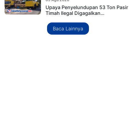
Upaya Penyelundupan 53 Ton Pasir
Timah Ilegal Digagalkan…
Baca Lainnya