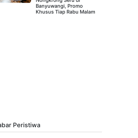
Nongkrong Seru di
Banyuwangi, Promo
Khusus Tiap Rabu Malam
abar Peristiwa