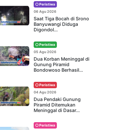
Peristiwa
06 Agu 2026
Saat Tiga Bocah di Srono
Banyuwangi Diduga
Digondol…
Peristiwa
05 Agu 2026
Dua Korban Meninggal di
Gunung Piramid
Bondowoso Berhasil…
Peristiwa
04 Agu 2026
Dua Pendaki Gunung
Piramid Ditemukan
Meninggal di Dasar…
Peristiwa