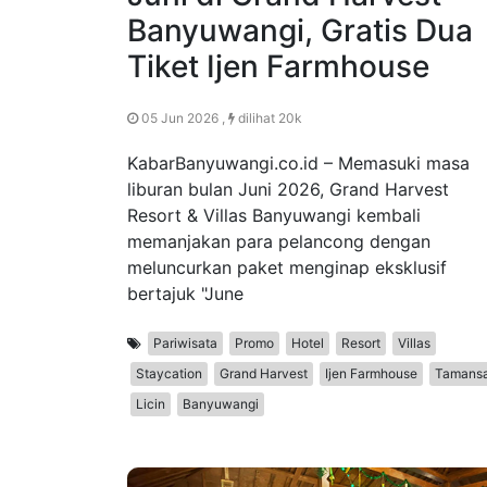
Banyuwangi, Gratis Dua
Tiket Ijen Farmhouse
05 Jun 2026 ,
dilihat 20k
KabarBanyuwangi.co.id – Memasuki masa
liburan bulan Juni 2026, Grand Harvest
Resort & Villas Banyuwangi kembali
memanjakan para pelancong dengan
meluncurkan paket menginap eksklusif
bertajuk "June
Pariwisata
Promo
Hotel
Resort
Villas
Staycation
Grand Harvest
Ijen Farmhouse
Tamansa
Licin
Banyuwangi