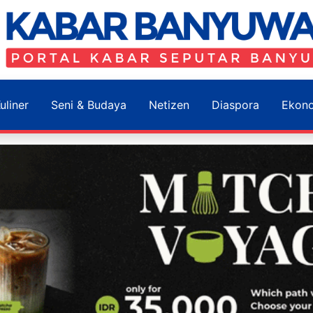
uliner
Seni & Budaya
Netizen
Diaspora
Ekon