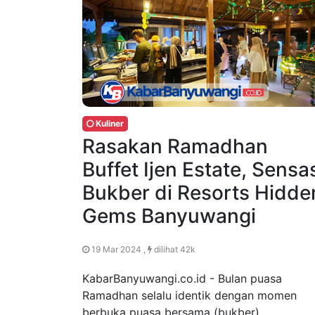
Kuliner
Rasakan Ramadhan
Buffet Ijen Estate, Sensa
Bukber di Resorts Hidde
Gems Banyuwangi
19 Mar 2024 ,
dilihat 42k
KabarBanyuwangi.co.id - Bulan puasa
Ramadhan selalu identik dengan momen
berbuka puasa bersama (bukber).