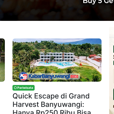
Pariwisata
Quick Escape di Grand
Harvest Banyuwangi:
Hanya Rp250 Ribu Bisa