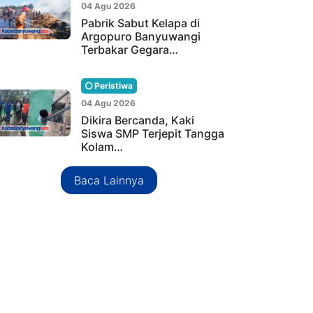
04 Agu 2026
Pabrik Sabut Kelapa di
Argopuro Banyuwangi
Terbakar Gegara…
Peristiwa
04 Agu 2026
Dikira Bercanda, Kaki
Siswa SMP Terjepit Tangga
Kolam…
Baca Lainnya