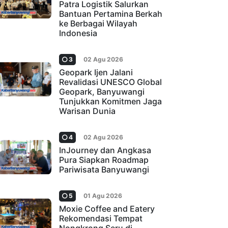
Patra Logistik Salurkan
Bantuan Pertamina Berkah
ke Berbagai Wilayah
Indonesia
3
02 Agu 2026
Geopark Ijen Jalani
Revalidasi UNESCO Global
Geopark, Banyuwangi
Tunjukkan Komitmen Jaga
Warisan Dunia
4
02 Agu 2026
InJourney dan Angkasa
Pura Siapkan Roadmap
Pariwisata Banyuwangi
5
01 Agu 2026
Moxie Coffee and Eatery
Rekomendasi Tempat