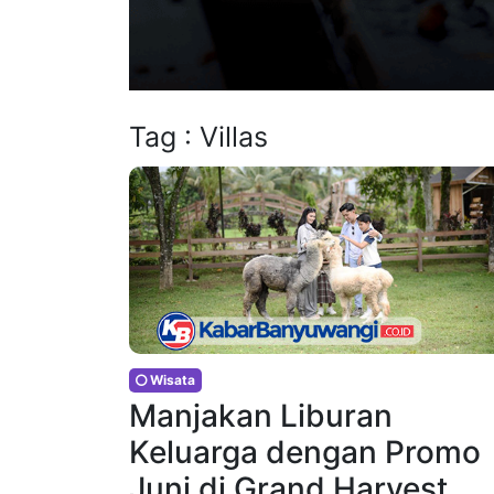
Tag : Villas
Wisata
Manjakan Liburan
Keluarga dengan Promo
Juni di Grand Harvest