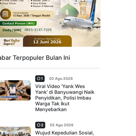
abar Terpopuler Bulan Ini
1
02 Agu 2026
Viral Video 'Yank Wes
Yank' di Banyuwangi Naik
Penyidikan, Polisi Imbau
Warga Tak Ikut
Menyebarkan
2
02 Agu 2026
Wujud Kepedulian Sosial,