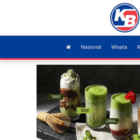
Nasional
Wisata
K