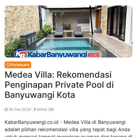
Pariwisata
Medea Villa: Rekomendasi
Penginapan Private Pool di
Banyuwangi Kota
30 Des 2024 ,
dilihat 28k
KabarBanyuwangi.co.id - Medea Villa di Banyuwangi
adalah pilihan rekomendasi villa yang tepat bagi Anda
untuk mencari tempat menginap nyaman dan tenang di