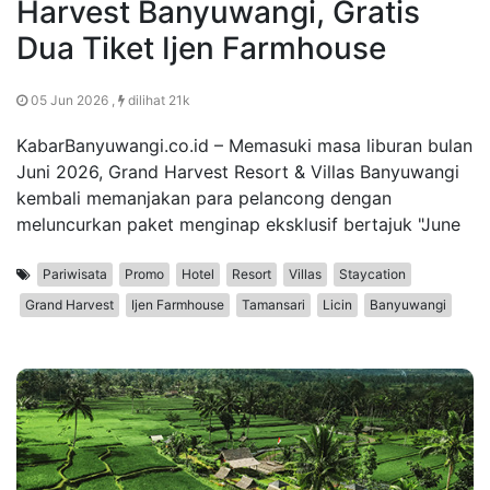
Harvest Banyuwangi, Gratis
Dua Tiket Ijen Farmhouse
05 Jun 2026 ,
dilihat 21k
KabarBanyuwangi.co.id – Memasuki masa liburan bulan
Juni 2026, Grand Harvest Resort & Villas Banyuwangi
kembali memanjakan para pelancong dengan
meluncurkan paket menginap eksklusif bertajuk "June
Pariwisata
Promo
Hotel
Resort
Villas
Staycation
Grand Harvest
Ijen Farmhouse
Tamansari
Licin
Banyuwangi