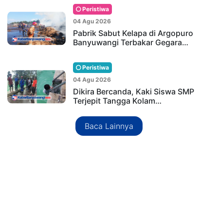
Peristiwa
04 Agu 2026
Pabrik Sabut Kelapa di Argopuro
Banyuwangi Terbakar Gegara…
Peristiwa
04 Agu 2026
Dikira Bercanda, Kaki Siswa SMP
Terjepit Tangga Kolam…
Baca Lainnya