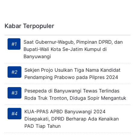
Kabar Terpopuler
Saat Gubernur-Wagub, Pimpinan DPRD, dan
#1
Bupati-Wali Kota Se-Jatim Kumpul di
Banyuwangi
Sekjen Projo Usulkan Tiga Nama Kandidat
#2
Pendamping Prabowo pada Pilpres 2024
Pesepeda di Banyuwangi Tewas Terlindas
#3
Roda Truk Tronton, Diduga Sopir Mengantuk
KUA-PPAS APBD Banyuwangi 2024
#4
Disepakati, DPRD Berharap Ada Kenaikan
PAD Tiap Tahun