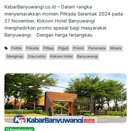
KabarBanyuwangi.co.id – Dalam rangka
menyemarakkan momen Pilkada Serentak 2024 pada
27 November, Kokoon Hotel Banyuwangi
menghadirkan promo spesial bagi masyarakat
Banyuwangi. Dengan harga terjangkau
Politik
Pilkada
Pilbup
Pilgub
Promo
Pariwisata
Wisata
Menginap
Staycation
Kokoon Hotel
Banyuwangi
Penghargaan