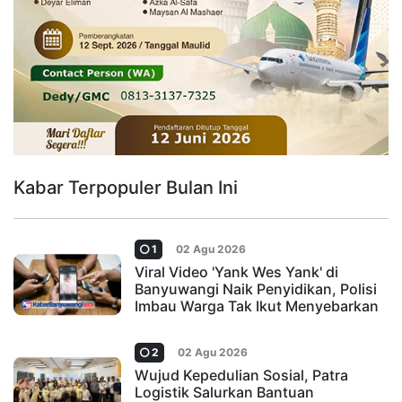
Kabar Terpopuler Bulan Ini
1
02 Agu 2026
Viral Video 'Yank Wes Yank' di
Banyuwangi Naik Penyidikan, Polisi
Imbau Warga Tak Ikut Menyebarkan
2
02 Agu 2026
Wujud Kepedulian Sosial, Patra
Logistik Salurkan Bantuan