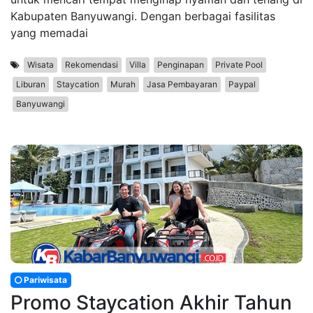
Kabupaten Banyuwangi. Dengan berbagai fasilitas
yang memadai
Wisata
Rekomendasi
Villa
Penginapan
Private Pool
Liburan
Staycation
Murah
Jasa Pembayaran
Paypal
Banyuwangi
Pariwisata
Promo Staycation Akhir Tahun