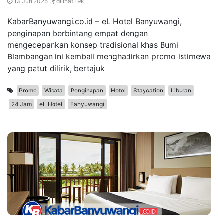
13 Jun 2025 ,
dilihat 19k
KabarBanyuwangi.co.id – eL Hotel Banyuwangi,
penginapan berbintang empat dengan
mengedepankan konsep tradisional khas Bumi
Blambangan ini kembali menghadirkan promo istimewa
yang patut dilirik, bertajuk
Promo
Wisata
Penginapan
Hotel
Staycation
Liburan
24 Jam
eL Hotel
Banyuwangi