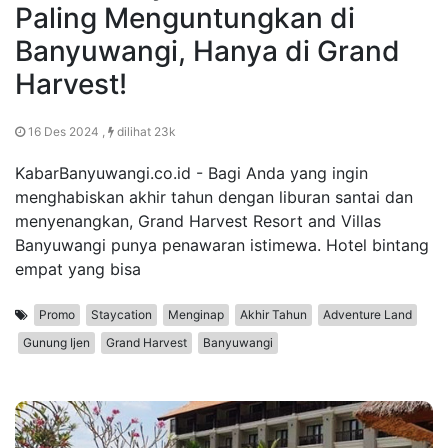
Paling Menguntungkan di
Banyuwangi, Hanya di Grand
Harvest!
16 Des 2024 ,
dilihat 23k
KabarBanyuwangi.co.id - Bagi Anda yang ingin
menghabiskan akhir tahun dengan liburan santai dan
menyenangkan, Grand Harvest Resort and Villas
Banyuwangi punya penawaran istimewa. Hotel bintang
empat yang bisa
Promo
Staycation
Menginap
Akhir Tahun
Adventure Land
Gunung Ijen
Grand Harvest
Banyuwangi