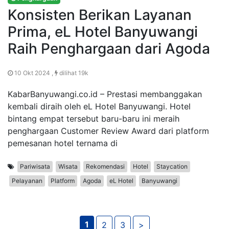
Konsisten Berikan Layanan
Prima, eL Hotel Banyuwangi
Raih Penghargaan dari Agoda
10 Okt 2024 ,
dilihat 19k
KabarBanyuwangi.co.id – Prestasi membanggakan
kembali diraih oleh eL Hotel Banyuwangi. Hotel
bintang empat tersebut baru-baru ini meraih
penghargaan Customer Review Award dari platform
pemesanan hotel ternama di
Pariwisata
Wisata
Rekomendasi
Hotel
Staycation
Pelayanan
Platform
Agoda
eL Hotel
Banyuwangi
1
2
3
>