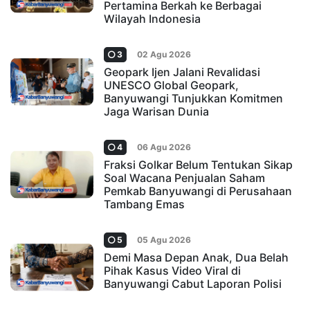
Pertamina Berkah ke Berbagai
Wilayah Indonesia
3
02 Agu 2026
Geopark Ijen Jalani Revalidasi
UNESCO Global Geopark,
Banyuwangi Tunjukkan Komitmen
Jaga Warisan Dunia
4
06 Agu 2026
Fraksi Golkar Belum Tentukan Sikap
Soal Wacana Penjualan Saham
Pemkab Banyuwangi di Perusahaan
Tambang Emas
5
05 Agu 2026
Demi Masa Depan Anak, Dua Belah
Pihak Kasus Video Viral di
Banyuwangi Cabut Laporan Polisi