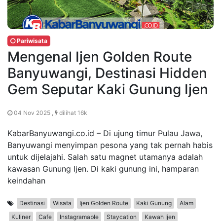
Pariwisata
Mengenal Ijen Golden Route
Banyuwangi, Destinasi Hidden
Gem Seputar Kaki Gunung Ijen
04 Nov 2025 ,
dilihat 16k
KabarBanyuwangi.co.id – Di ujung timur Pulau Jawa,
Banyuwangi menyimpan pesona yang tak pernah habis
untuk dijelajahi. Salah satu magnet utamanya adalah
kawasan Gunung Ijen. Di kaki gunung ini, hamparan
keindahan
Destinasi
Wisata
Ijen Golden Route
Kaki Gunung
Alam
Kuliner
Cafe
Instagramable
Staycation
Kawah Ijen