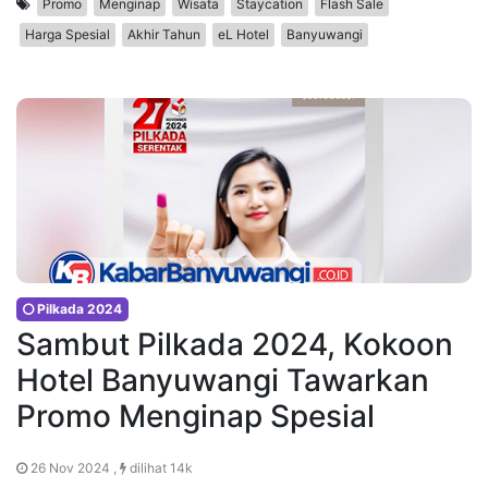
Promo
Menginap
Wisata
Staycation
Flash Sale
Harga Spesial
Akhir Tahun
eL Hotel
Banyuwangi
Pilkada 2024
Sambut Pilkada 2024, Kokoon
Hotel Banyuwangi Tawarkan
Promo Menginap Spesial
26 Nov 2024 ,
dilihat 14k