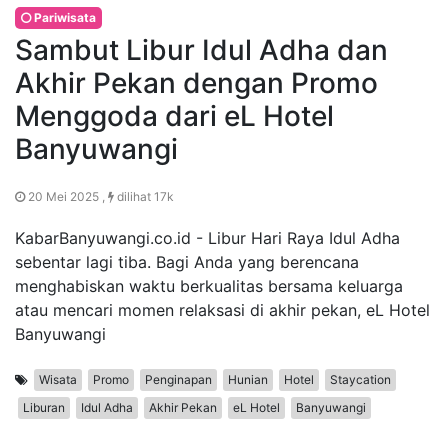
Pariwisata
Sambut Libur Idul Adha dan
Akhir Pekan dengan Promo
Menggoda dari eL Hotel
Banyuwangi
20 Mei 2025 ,
dilihat 17k
KabarBanyuwangi.co.id - Libur Hari Raya Idul Adha
sebentar lagi tiba. Bagi Anda yang berencana
menghabiskan waktu berkualitas bersama keluarga
atau mencari momen relaksasi di akhir pekan, eL Hotel
Banyuwangi
Wisata
Promo
Penginapan
Hunian
Hotel
Staycation
Liburan
Idul Adha
Akhir Pekan
eL Hotel
Banyuwangi