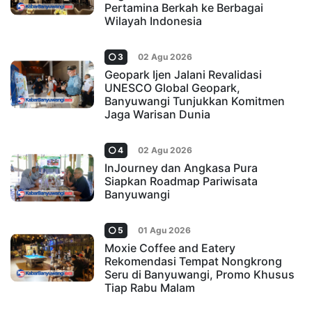
Pertamina Berkah ke Berbagai
Wilayah Indonesia
3
02 Agu 2026
Geopark Ijen Jalani Revalidasi
UNESCO Global Geopark,
Banyuwangi Tunjukkan Komitmen
Jaga Warisan Dunia
4
02 Agu 2026
InJourney dan Angkasa Pura
Siapkan Roadmap Pariwisata
Banyuwangi
5
01 Agu 2026
Moxie Coffee and Eatery
Rekomendasi Tempat Nongkrong
Seru di Banyuwangi, Promo Khusus
Tiap Rabu Malam