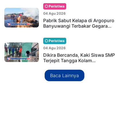
Peristiwa
04 Agu 2026
Pabrik Sabut Kelapa di Argopuro
Banyuwangi Terbakar Gegara…
Peristiwa
04 Agu 2026
Dikira Bercanda, Kaki Siswa SMP
Terjepit Tangga Kolam…
Baca Lainnya