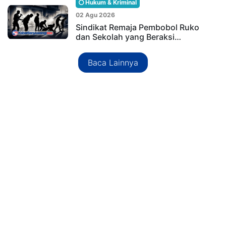
Hukum & Kriminal
02 Agu 2026
Sindikat Remaja Pembobol Ruko
dan Sekolah yang Beraksi…
Baca Lainnya