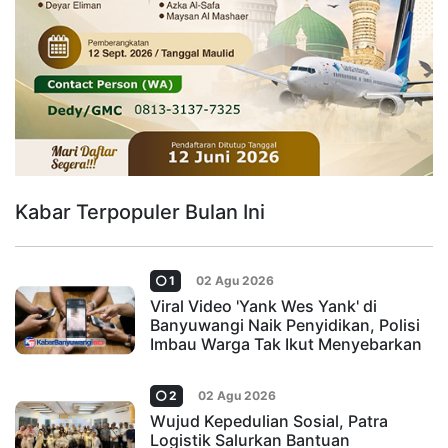
Kabar Terpopuler Bulan Ini
1
02 Agu 2026
Viral Video 'Yank Wes Yank' di
Banyuwangi Naik Penyidikan, Polisi
Imbau Warga Tak Ikut Menyebarkan
2
02 Agu 2026
Wujud Kepedulian Sosial, Patra
Logistik Salurkan Bantuan