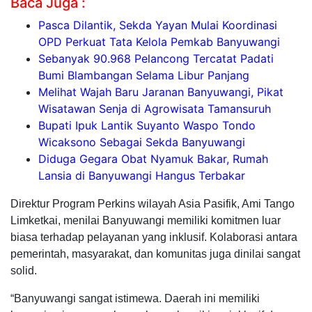
Baca Juga :
Pasca Dilantik, Sekda Yayan Mulai Koordinasi
OPD Perkuat Tata Kelola Pemkab Banyuwangi
Sebanyak 90.968 Pelancong Tercatat Padati
Bumi Blambangan Selama Libur Panjang
Melihat Wajah Baru Jaranan Banyuwangi, Pikat
Wisatawan Senja di Agrowisata Tamansuruh
Bupati Ipuk Lantik Suyanto Waspo Tondo
Wicaksono Sebagai Sekda Banyuwangi
Diduga Gegara Obat Nyamuk Bakar, Rumah
Lansia di Banyuwangi Hangus Terbakar
Direktur Program Perkins wilayah Asia Pasifik, Ami Tango
Limketkai, menilai Banyuwangi memiliki komitmen luar
biasa terhadap pelayanan yang inklusif. Kolaborasi antara
pemerintah, masyarakat, dan komunitas juga dinilai sangat
solid.
“Banyuwangi sangat istimewa. Daerah ini memiliki