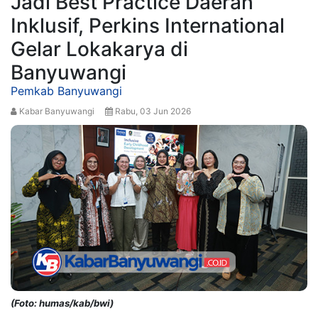
Jadi Best Practice Daerah
Inklusif, Perkins International
Gelar Lokakarya di
Banyuwangi
Pemkab Banyuwangi
Kabar Banyuwangi
Rabu, 03 Jun 2026
(Foto: humas/kab/bwi)