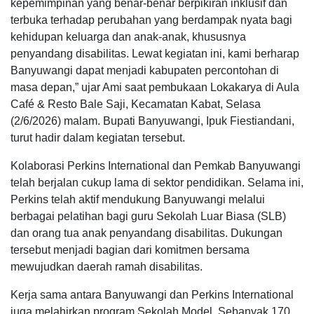
kepemimpinan yang benar-benar berpikiran inklusif dan
terbuka terhadap perubahan yang berdampak nyata bagi
kehidupan keluarga dan anak-anak, khususnya
penyandang disabilitas. Lewat kegiatan ini, kami berharap
Banyuwangi dapat menjadi kabupaten percontohan di
masa depan,” ujar Ami saat pembukaan Lokakarya di Aula
Café & Resto Bale Saji, Kecamatan Kabat, Selasa
(2/6/2026) malam. Bupati Banyuwangi, Ipuk Fiestiandani,
turut hadir dalam kegiatan tersebut.
Kolaborasi Perkins International dan Pemkab Banyuwangi
telah berjalan cukup lama di sektor pendidikan. Selama ini,
Perkins telah aktif mendukung Banyuwangi melalui
berbagai pelatihan bagi guru Sekolah Luar Biasa (SLB)
dan orang tua anak penyandang disabilitas. Dukungan
tersebut menjadi bagian dari komitmen bersama
mewujudkan daerah ramah disabilitas.
Kerja sama antara Banyuwangi dan Perkins International
juga melahirkan program Sekolah Model. Sebanyak 170