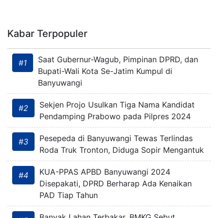
Kabar Terpopuler
Saat Gubernur-Wagub, Pimpinan DPRD, dan
#1
Bupati-Wali Kota Se-Jatim Kumpul di
Banyuwangi
Sekjen Projo Usulkan Tiga Nama Kandidat
#2
Pendamping Prabowo pada Pilpres 2024
Pesepeda di Banyuwangi Tewas Terlindas
#3
Roda Truk Tronton, Diduga Sopir Mengantuk
KUA-PPAS APBD Banyuwangi 2024
#4
Disepakati, DPRD Berharap Ada Kenaikan
PAD Tiap Tahun
Banyak Lahan Terbakar, BMKG Sebut