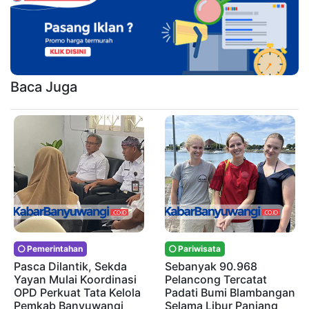
Baca Juga
Pemerintahan
Pariwisata
Pasca Dilantik, Sekda
Sebanyak 90.968
Yayan Mulai Koordinasi
Pelancong Tercatat
OPD Perkuat Tata Kelola
Padati Bumi Blambangan
Pemkab Banyuwangi
Selama Libur Panjang