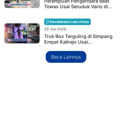
Perempuan Pengendara Beat
Tewas Usai Seruduk Vario di…
Kecelakaan Lalu Lintas
28 Jun 2026
Truk Box Terguling di Simpang
Empat Kalirejo Usai…
Baca Lainnya