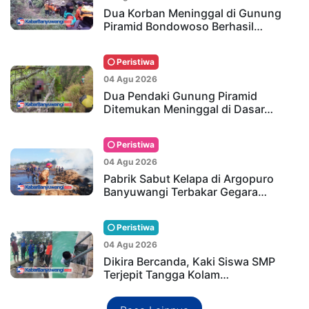
Dua Korban Meninggal di Gunung
Piramid Bondowoso Berhasil…
Peristiwa
04 Agu 2026
Dua Pendaki Gunung Piramid
Ditemukan Meninggal di Dasar…
Peristiwa
04 Agu 2026
Pabrik Sabut Kelapa di Argopuro
Banyuwangi Terbakar Gegara…
Peristiwa
04 Agu 2026
Dikira Bercanda, Kaki Siswa SMP
Terjepit Tangga Kolam…