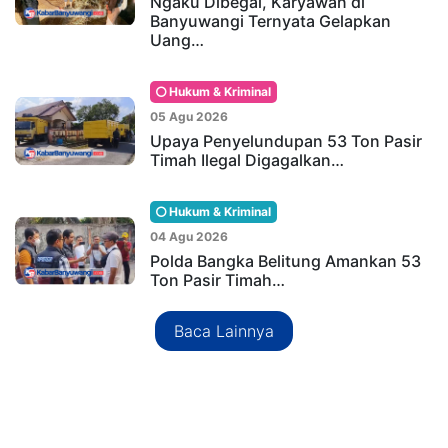
Ngaku Dibegal, Karyawan di
Banyuwangi Ternyata Gelapkan
Uang…
Hukum & Kriminal
05 Agu 2026
Upaya Penyelundupan 53 Ton Pasir
Timah Ilegal Digagalkan…
Hukum & Kriminal
04 Agu 2026
Polda Bangka Belitung Amankan 53
Ton Pasir Timah…
Baca Lainnya