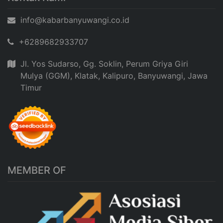
info@kabarbanyuwangi.co.id
+6289682933707
Jl. Yos Sudarso, Gg. Soklin, Perum Griya Giri
Mulya (GGM), Klatak, Kalipuro, Banyuwangi, Jawa
Timur
MEMBER OF