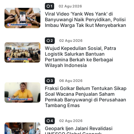
1
02 Agu 2026
Viral Video 'Yank Wes Yank' di
Banyuwangi Naik Penyidikan, Polisi
Imbau Warga Tak Ikut Menyebarkan
2
02 Agu 2026
Wujud Kepedulian Sosial, Patra
Logistik Salurkan Bantuan
Pertamina Berkah ke Berbagai
Wilayah Indonesia
3
06 Agu 2026
Fraksi Golkar Belum Tentukan Sikap
Soal Wacana Penjualan Saham
Pemkab Banyuwangi di Perusahaan
Tambang Emas
4
02 Agu 2026
Geopark Ijen Jalani Revalidasi