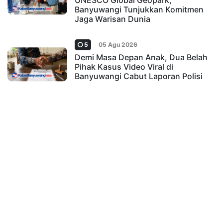
UNESCO Global Geopark,
Banyuwangi Tunjukkan Komitmen
Jaga Warisan Dunia
5
05 Agu 2026
Demi Masa Depan Anak, Dua Belah
Pihak Kasus Video Viral di
Banyuwangi Cabut Laporan Polisi