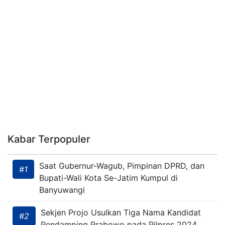
Kabar Terpopuler
Saat Gubernur-Wagub, Pimpinan DPRD, dan
#1
Bupati-Wali Kota Se-Jatim Kumpul di
Banyuwangi
Sekjen Projo Usulkan Tiga Nama Kandidat
#2
Pendamping Prabowo pada Pilpres 2024