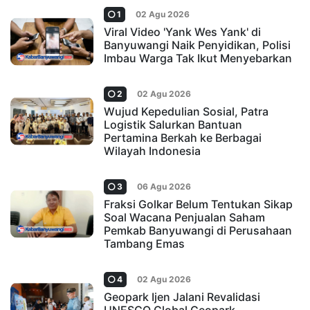
1
02 Agu 2026
Viral Video 'Yank Wes Yank' di
Banyuwangi Naik Penyidikan, Polisi
Imbau Warga Tak Ikut Menyebarkan
2
02 Agu 2026
Wujud Kepedulian Sosial, Patra
Logistik Salurkan Bantuan
Pertamina Berkah ke Berbagai
Wilayah Indonesia
3
06 Agu 2026
Fraksi Golkar Belum Tentukan Sikap
Soal Wacana Penjualan Saham
Pemkab Banyuwangi di Perusahaan
Tambang Emas
4
02 Agu 2026
Geopark Ijen Jalani Revalidasi