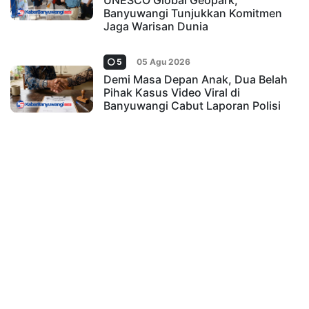
UNESCO Global Geopark,
Banyuwangi Tunjukkan Komitmen
Jaga Warisan Dunia
5
05 Agu 2026
Demi Masa Depan Anak, Dua Belah
Pihak Kasus Video Viral di
Banyuwangi Cabut Laporan Polisi