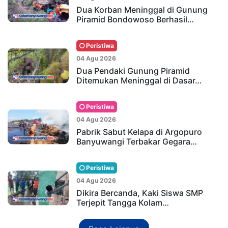
Dua Korban Meninggal di Gunung
Piramid Bondowoso Berhasil…
Peristiwa
04 Agu 2026
Dua Pendaki Gunung Piramid
Ditemukan Meninggal di Dasar…
Peristiwa
04 Agu 2026
Pabrik Sabut Kelapa di Argopuro
Banyuwangi Terbakar Gegara…
Peristiwa
04 Agu 2026
Dikira Bercanda, Kaki Siswa SMP
Terjepit Tangga Kolam…