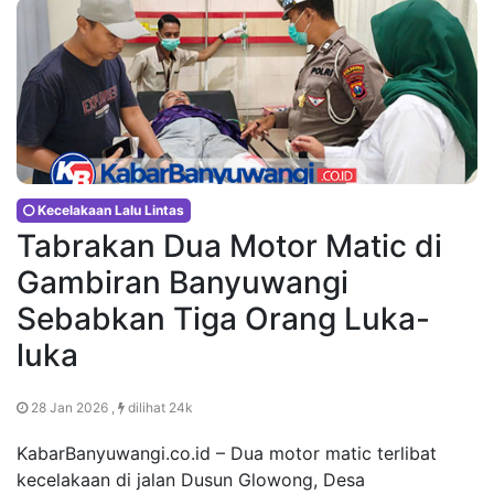
Kecelakaan Lalu Lintas
Tabrakan Dua Motor Matic di
Gambiran Banyuwangi
Sebabkan Tiga Orang Luka-
luka
28 Jan 2026 ,
dilihat 24k
KabarBanyuwangi.co.id – Dua motor matic terlibat
kecelakaan di jalan Dusun Glowong, Desa