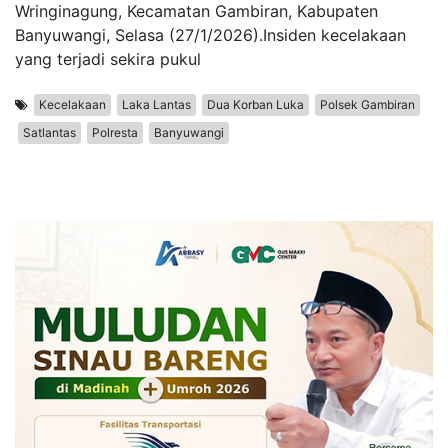
Wringinagung, Kecamatan Gambiran, Kabupaten
Banyuwangi, Selasa (27/1/2026).Insiden kecelakaan
yang terjadi sekira pukul
Kecelakaan
Laka Lantas
Dua Korban Luka
Polsek Gambiran
Satlantas
Polresta
Banyuwangi