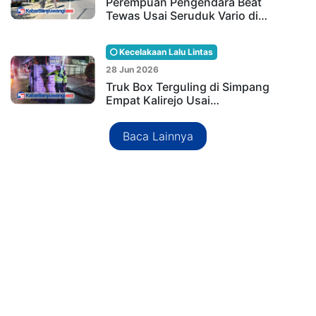
Perempuan Pengendara Beat
Tewas Usai Seruduk Vario di…
Kecelakaan Lalu Lintas
28 Jun 2026
Truk Box Terguling di Simpang
Empat Kalirejo Usai…
Baca Lainnya