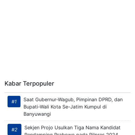
Kabar Terpopuler
Saat Gubernur-Wagub, Pimpinan DPRD, dan
#1
Bupati-Wali Kota Se-Jatim Kumpul di
Banyuwangi
Sekjen Projo Usulkan Tiga Nama Kandidat
#2
Pendamping Prabowo pada Pilpres 2024