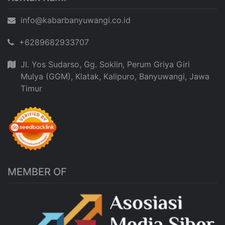
info@kabarbanyuwangi.co.id
+6289682933707
Jl. Yos Sudarso, Gg. Soklin, Perum Griya Giri
Mulya (GGM), Klatak, Kalipuro, Banyuwangi, Jawa
Timur
MEMBER OF