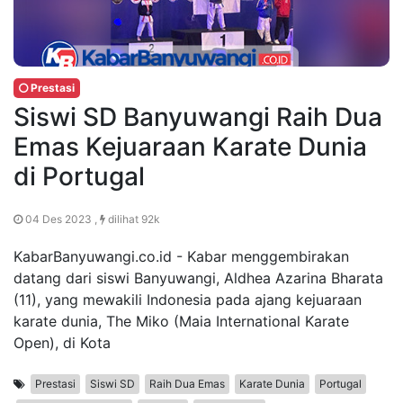
Prestasi
Siswi SD Banyuwangi Raih Dua
Emas Kejuaraan Karate Dunia
di Portugal
04 Des 2023 ,
dilihat 92k
KabarBanyuwangi.co.id - Kabar menggembirakan
datang dari siswi Banyuwangi, Aldhea Azarina Bharata
(11), yang mewakili Indonesia pada ajang kejuaraan
karate dunia, The Miko (Maia International Karate
Open), di Kota
Prestasi
Siswi SD
Raih Dua Emas
Karate Dunia
Portugal