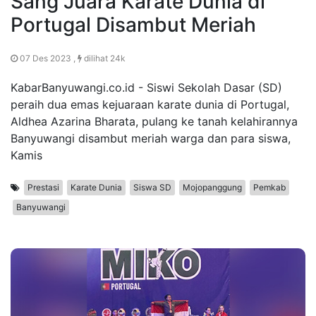
Sang Juara Karate Dunia di
Portugal Disambut Meriah
07 Des 2023 ,
dilihat 24k
KabarBanyuwangi.co.id - Siswi Sekolah Dasar (SD)
peraih dua emas kejuaraan karate dunia di Portugal,
Aldhea Azarina Bharata, pulang ke tanah kelahirannya
Banyuwangi disambut meriah warga dan para siswa,
Kamis
Prestasi
Karate Dunia
Siswa SD
Mojopanggung
Pemkab
Banyuwangi