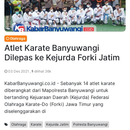
Olahraga
Atlet Karate Banyuwangi
Dilepas ke Kejurda Forki Jatim
03 Des 2021 ,
dilihat 36k
KabarBanyuwangi.co.id - Sebanyak 14 atlet karate
diberangkat dari Mapolresta Banyuwangi untuk
bertanding Kejuaraan Daerah (Kejurda) Federasi
Olahraga Karate-Do (Forki) Jawa Timur yang
diselenggarakan di
Olahraga
Karate
Kejurda Jatim
Polresta Banyuwangi