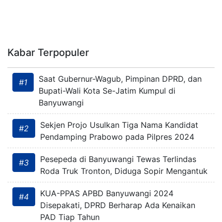
Kabar Terpopuler
Saat Gubernur-Wagub, Pimpinan DPRD, dan
#1
Bupati-Wali Kota Se-Jatim Kumpul di
Banyuwangi
Sekjen Projo Usulkan Tiga Nama Kandidat
#2
Pendamping Prabowo pada Pilpres 2024
Pesepeda di Banyuwangi Tewas Terlindas
#3
Roda Truk Tronton, Diduga Sopir Mengantuk
KUA-PPAS APBD Banyuwangi 2024
#4
Disepakati, DPRD Berharap Ada Kenaikan
PAD Tiap Tahun