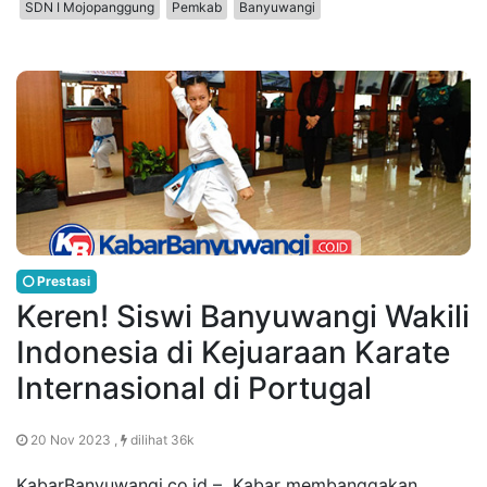
SDN I Mojopanggung
Pemkab
Banyuwangi
Prestasi
Keren! Siswi Banyuwangi Wakili
Indonesia di Kejuaraan Karate
Internasional di Portugal
20 Nov 2023 ,
dilihat 36k
KabarBanyuwangi.co.id – Kabar membanggakan