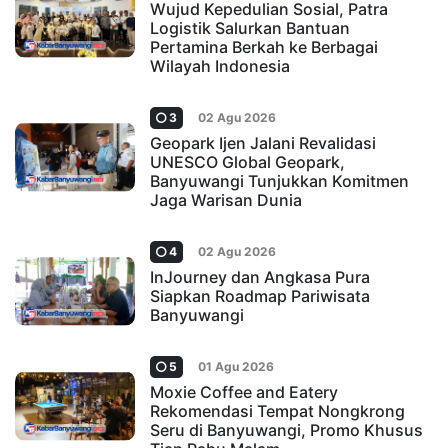
Wujud Kepedulian Sosial, Patra
Logistik Salurkan Bantuan
Pertamina Berkah ke Berbagai
Wilayah Indonesia
3
02 Agu 2026
Geopark Ijen Jalani Revalidasi
UNESCO Global Geopark,
Banyuwangi Tunjukkan Komitmen
Jaga Warisan Dunia
4
02 Agu 2026
InJourney dan Angkasa Pura
Siapkan Roadmap Pariwisata
Banyuwangi
5
01 Agu 2026
Moxie Coffee and Eatery
Rekomendasi Tempat Nongkrong
Seru di Banyuwangi, Promo Khusus