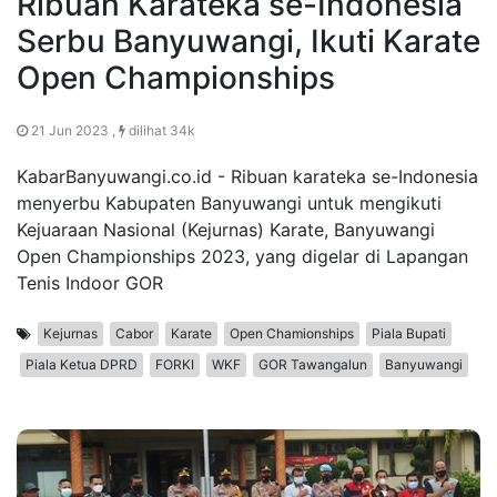
Ribuan Karateka se-Indonesia
Serbu Banyuwangi, Ikuti Karate
Open Championships
21 Jun 2023 ,
dilihat 34k
KabarBanyuwangi.co.id - Ribuan karateka se-Indonesia
menyerbu Kabupaten Banyuwangi untuk mengikuti
Kejuaraan Nasional (Kejurnas) Karate, Banyuwangi
Open Championships 2023, yang digelar di Lapangan
Tenis Indoor GOR
Kejurnas
Cabor
Karate
Open Chamionships
Piala Bupati
Piala Ketua DPRD
FORKI
WKF
GOR Tawangalun
Banyuwangi