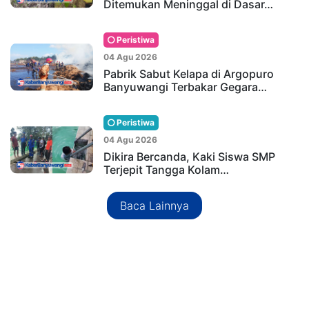
Ditemukan Meninggal di Dasar…
Peristiwa
04 Agu 2026
Pabrik Sabut Kelapa di Argopuro
Banyuwangi Terbakar Gegara…
Peristiwa
04 Agu 2026
Dikira Bercanda, Kaki Siswa SMP
Terjepit Tangga Kolam…
Baca Lainnya