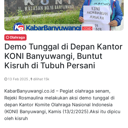
Olahraga
Demo Tunggal di Depan Kantor
KONI Banyuwangi, Buntut
Kisruh di Tubuh Persani
13 Feb 2025 ,
dilihat 15k
KabarBanyuwangi.co.id – Pegiat olahraga senam,
Rejeki Rosmaulina melakukan aksi demo tunggal di
depan Kantor Komite Olahraga Nasional Indonesia
(KONI) Banyuwangi, Kamis (13/2/2025).Aksi itu dipicu
oleh kisruh