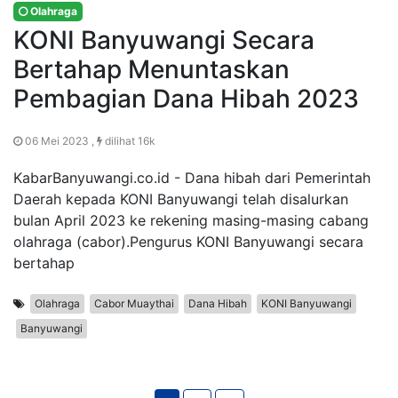
Olahraga
KONI Banyuwangi Secara
Bertahap Menuntaskan
Pembagian Dana Hibah 2023
06 Mei 2023 ,
dilihat 16k
KabarBanyuwangi.co.id - Dana hibah dari Pemerintah
Daerah kepada KONI Banyuwangi telah disalurkan
bulan April 2023 ke rekening masing-masing cabang
olahraga (cabor).Pengurus KONI Banyuwangi secara
bertahap
Olahraga
Cabor Muaythai
Dana Hibah
KONI Banyuwangi
Banyuwangi