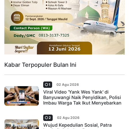
Kabar Terpopuler Bulan Ini
1
02 Agu 2026
Viral Video 'Yank Wes Yank' di
Banyuwangi Naik Penyidikan, Polisi
Imbau Warga Tak Ikut Menyebarkan
2
02 Agu 2026
Wujud Kepedulian Sosial, Patra