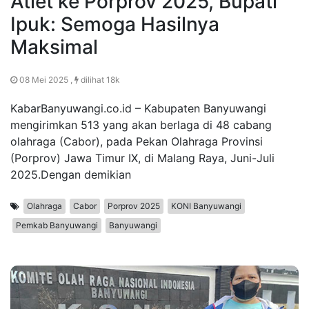
Atlet ke Porprov 2025, Bupati
Ipuk: Semoga Hasilnya
Maksimal
08 Mei 2025 ,
dilihat 18k
KabarBanyuwangi.co.id – Kabupaten Banyuwangi
mengirimkan 513 yang akan berlaga di 48 cabang
olahraga (Cabor), pada Pekan Olahraga Provinsi
(Porprov) Jawa Timur IX, di Malang Raya, Juni-Juli
2025.Dengan demikian
Olahraga
Cabor
Porprov 2025
KONI Banyuwangi
Pemkab Banyuwangi
Banyuwangi