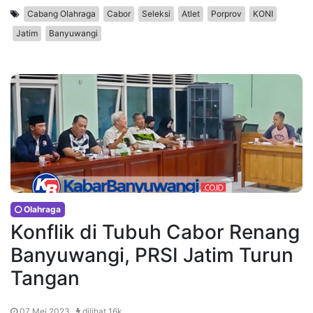
Cabang Olahraga
Cabor
Seleksi
Atlet
Porprov
KONI
Jatim
Banyuwangi
Olahraga
Konflik di Tubuh Cabor Renang
Banyuwangi, PRSI Jatim Turun
Tangan
07 Mei 2023 ,
dilihat 16k