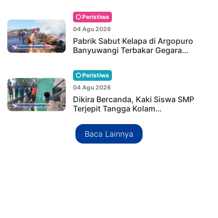
Peristiwa
04 Agu 2026
Pabrik Sabut Kelapa di Argopuro
Banyuwangi Terbakar Gegara…
Peristiwa
04 Agu 2026
Dikira Bercanda, Kaki Siswa SMP
Terjepit Tangga Kolam…
Baca Lainnya