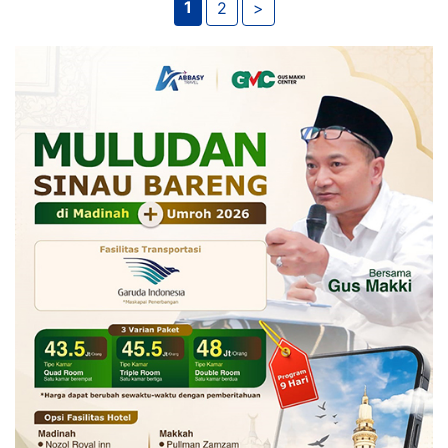
1
2
>