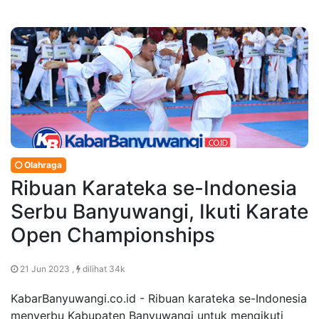
Olahraga
Ribuan Karateka se-Indonesia
Serbu Banyuwangi, Ikuti Karate
Open Championships
21 Jun 2023 ,
dilihat 34k
KabarBanyuwangi.co.id - Ribuan karateka se-Indonesia
menyerbu Kabupaten Banyuwangi untuk mengikuti