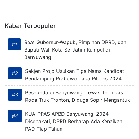
Kabar Terpopuler
Saat Gubernur-Wagub, Pimpinan DPRD, dan
#1
Bupati-Wali Kota Se-Jatim Kumpul di
Banyuwangi
Sekjen Projo Usulkan Tiga Nama Kandidat
#2
Pendamping Prabowo pada Pilpres 2024
Pesepeda di Banyuwangi Tewas Terlindas
#3
Roda Truk Tronton, Diduga Sopir Mengantuk
KUA-PPAS APBD Banyuwangi 2024
#4
Disepakati, DPRD Berharap Ada Kenaikan
PAD Tiap Tahun