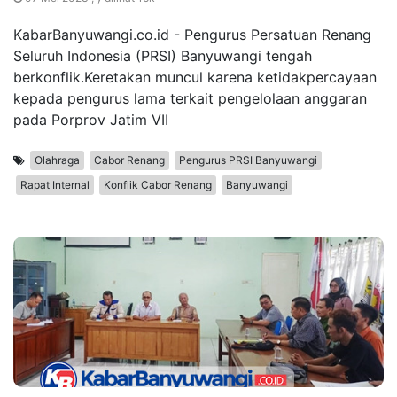
KabarBanyuwangi.co.id - Pengurus Persatuan Renang
Seluruh Indonesia (PRSI) Banyuwangi tengah
berkonflik.Keretakan muncul karena ketidakpercayaan
kepada pengurus lama terkait pengelolaan anggaran
pada Porprov Jatim VII
Olahraga
Cabor Renang
Pengurus PRSI Banyuwangi
Rapat Internal
Konflik Cabor Renang
Banyuwangi