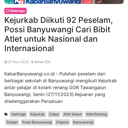
Olahraga
Kejurkab Diikuti 92 Peselam,
Possi Banyuwangi Cari Bibit
Atlet untuk Nasional dan
Internasional
27 Nov 2023 ,
dilihat 25k
KabarBanyuwangi.co.id - Puluhan peselam dari
berbagai sekolah di Banyuwangi mengikuti Kejurkab
antar pelajar di kolam renang GOR Tawangalun
Banyuwangi, Senin (27/11/2023).Kejuaran yang
diselenggarakan Persatuan
Olahraga
Kejurkab
Cabor
Atlet Selam
Atlet Renang
Pelajar
Possi Banyuwangi
Dispora
Banyuwangi