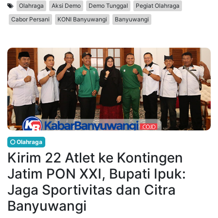
Olahraga
Aksi Demo
Demo Tunggal
Pegiat Olahraga
Cabor Persani
KONI Banyuwangi
Banyuwangi
Olahraga
Kirim 22 Atlet ke Kontingen
Jatim PON XXI, Bupati Ipuk:
Jaga Sportivitas dan Citra
Banyuwangi