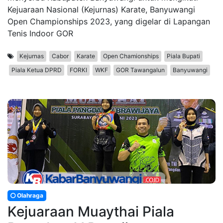
Kejuaraan Nasional (Kejurnas) Karate, Banyuwangi
Open Championships 2023, yang digelar di Lapangan
Tenis Indoor GOR
Kejurnas
Cabor
Karate
Open Chamionships
Piala Bupati
Piala Ketua DPRD
FORKI
WKF
GOR Tawangalun
Banyuwangi
Olahraga
Kejuaraan Muaythai Piala