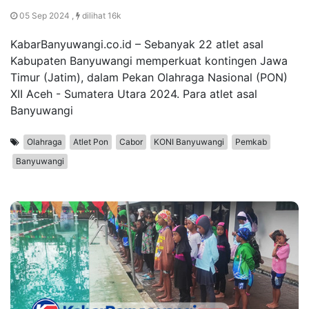
05 Sep 2024 ,
dilihat 16k
KabarBanyuwangi.co.id – Sebanyak 22 atlet asal
Kabupaten Banyuwangi memperkuat kontingen Jawa
Timur (Jatim), dalam Pekan Olahraga Nasional (PON)
XII Aceh - Sumatera Utara 2024. Para atlet asal
Banyuwangi
Olahraga
Atlet Pon
Cabor
KONI Banyuwangi
Pemkab
Banyuwangi