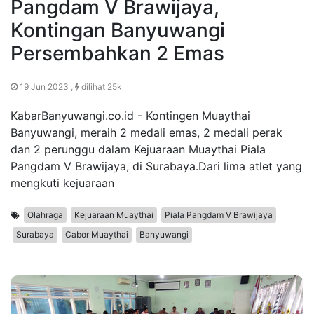
Pangdam V Brawijaya,
Kontingan Banyuwangi
Persembahkan 2 Emas
19 Jun 2023 ,
dilihat 25k
KabarBanyuwangi.co.id - Kontingen Muaythai
Banyuwangi, meraih 2 medali emas, 2 medali perak
dan 2 perunggu dalam Kejuaraan Muaythai Piala
Pangdam V Brawijaya, di Surabaya.Dari lima atlet yang
mengkuti kejuaraan
Olahraga
Kejuaraan Muaythai
Piala Pangdam V Brawijaya
Surabaya
Cabor Muaythai
Banyuwangi