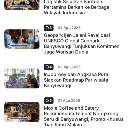
Logistik Salurkan Bantuan
Pertamina Berkah ke Berbagai
Wilayah Indonesia
3
02 Agu 2026
Geopark Ijen Jalani Revalidasi
UNESCO Global Geopark,
Banyuwangi Tunjukkan Komitmen
Jaga Warisan Dunia
4
02 Agu 2026
InJourney dan Angkasa Pura
Siapkan Roadmap Pariwisata
Banyuwangi
5
01 Agu 2026
Moxie Coffee and Eatery
Rekomendasi Tempat Nongkrong
Seru di Banyuwangi, Promo Khusus
Tiap Rabu Malam