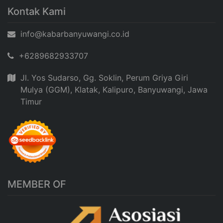
Kontak Kami
info@kabarbanyuwangi.co.id
+6289682933707
Jl. Yos Sudarso, Gg. Soklin, Perum Griya Giri
Mulya (GGM), Klatak, Kalipuro, Banyuwangi, Jawa
Timur
MEMBER OF