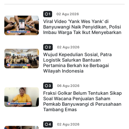
1
02 Agu 2026
Viral Video 'Yank Wes Yank' di
Banyuwangi Naik Penyidikan, Polisi
Imbau Warga Tak Ikut Menyebarkan
2
02 Agu 2026
Wujud Kepedulian Sosial, Patra
Logistik Salurkan Bantuan
Pertamina Berkah ke Berbagai
Wilayah Indonesia
3
06 Agu 2026
Fraksi Golkar Belum Tentukan Sikap
Soal Wacana Penjualan Saham
Pemkab Banyuwangi di Perusahaan
Tambang Emas
4
02 Agu 2026