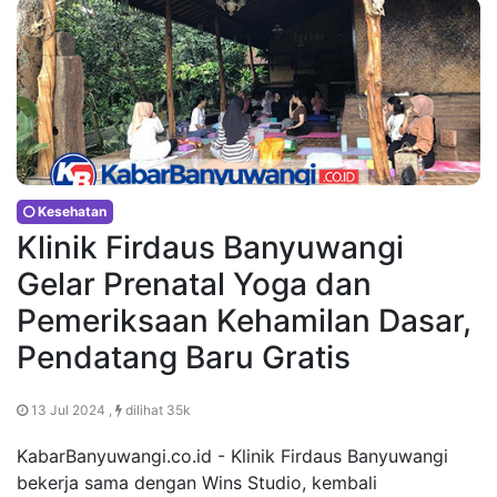
Kesehatan
Klinik Firdaus Banyuwangi
Gelar Prenatal Yoga dan
Pemeriksaan Kehamilan Dasar,
Pendatang Baru Gratis
13 Jul 2024 ,
dilihat 35k
KabarBanyuwangi.co.id - Klinik Firdaus Banyuwangi
bekerja sama dengan Wins Studio, kembali