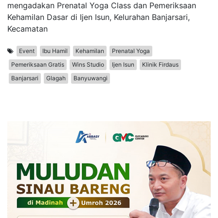
mengadakan Prenatal Yoga Class dan Pemeriksaan
Kehamilan Dasar di Ijen Isun, Kelurahan Banjarsari,
Kecamatan
Event
Ibu Hamil
Kehamilan
Prenatal Yoga
Pemeriksaan Gratis
Wins Studio
Ijen Isun
Klinik Firdaus
Banjarsari
Glagah
Banyuwangi