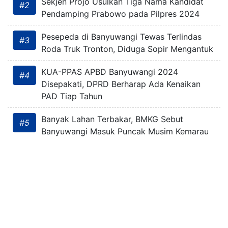
Sekjen Projo Usulkan Tiga Nama Kandidat
#2
Pendamping Prabowo pada Pilpres 2024
Pesepeda di Banyuwangi Tewas Terlindas
#3
Roda Truk Tronton, Diduga Sopir Mengantuk
KUA-PPAS APBD Banyuwangi 2024
#4
Disepakati, DPRD Berharap Ada Kenaikan
PAD Tiap Tahun
Banyak Lahan Terbakar, BMKG Sebut
#5
Banyuwangi Masuk Puncak Musim Kemarau