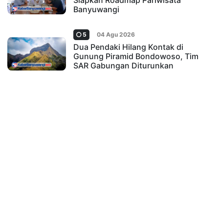
Siapkan Roadmap Pariwisata
Banyuwangi
5
04 Agu 2026
Dua Pendaki Hilang Kontak di
Gunung Piramid Bondowoso, Tim
SAR Gabungan Diturunkan