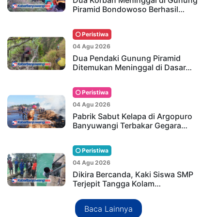
Dua Korban Meninggal di Gunung
Piramid Bondowoso Berhasil…
Peristiwa
04 Agu 2026
Dua Pendaki Gunung Piramid
Ditemukan Meninggal di Dasar…
Peristiwa
04 Agu 2026
Pabrik Sabut Kelapa di Argopuro
Banyuwangi Terbakar Gegara…
Peristiwa
04 Agu 2026
Dikira Bercanda, Kaki Siswa SMP
Terjepit Tangga Kolam…
Baca Lainnya