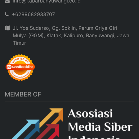
info@kabarbanyuwangi.co.id
+6289682933707
Jl. Yos Sudarso, Gg. Soklin, Perum Griya Giri
Mulya (GGM), Klatak, Kalipuro, Banyuwangi, Jawa
Timur
MEMBER OF