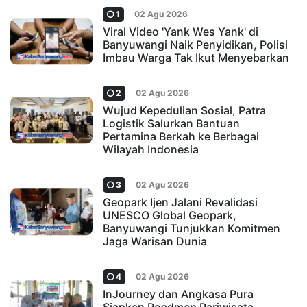
1
02 Agu 2026
Viral Video 'Yank Wes Yank' di
Banyuwangi Naik Penyidikan, Polisi
Imbau Warga Tak Ikut Menyebarkan
2
02 Agu 2026
Wujud Kepedulian Sosial, Patra
Logistik Salurkan Bantuan
Pertamina Berkah ke Berbagai
Wilayah Indonesia
3
02 Agu 2026
Geopark Ijen Jalani Revalidasi
UNESCO Global Geopark,
Banyuwangi Tunjukkan Komitmen
Jaga Warisan Dunia
4
02 Agu 2026
InJourney dan Angkasa Pura