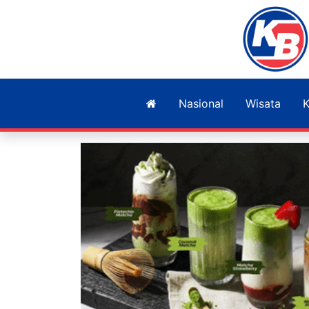
Nasional
Wisata
K