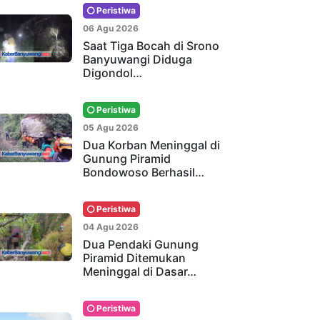
Peristiwa
06 Agu 2026
Saat Tiga Bocah di Srono
Banyuwangi Diduga
Digondol…
Peristiwa
05 Agu 2026
Dua Korban Meninggal di
Gunung Piramid
Bondowoso Berhasil…
Peristiwa
04 Agu 2026
Dua Pendaki Gunung
Piramid Ditemukan
Meninggal di Dasar…
Peristiwa