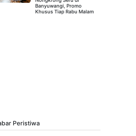
Nongkrong Seru di
Banyuwangi, Promo
Khusus Tiap Rabu Malam
abar Peristiwa