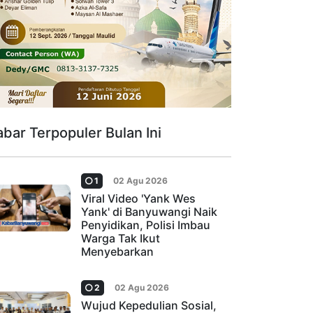
abar Terpopuler Bulan Ini
1
02 Agu 2026
Viral Video 'Yank Wes
Yank' di Banyuwangi Naik
Penyidikan, Polisi Imbau
Warga Tak Ikut
Menyebarkan
2
02 Agu 2026
Wujud Kepedulian Sosial,