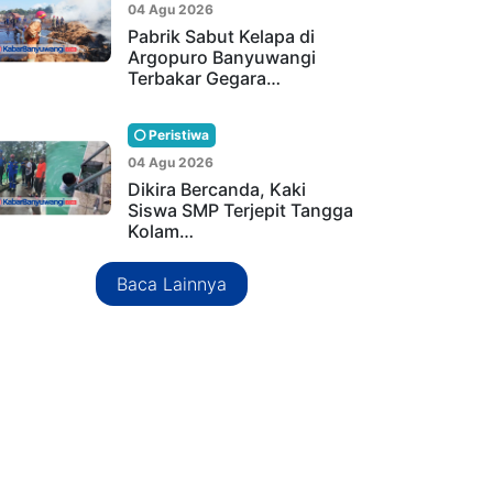
04 Agu 2026
Pabrik Sabut Kelapa di
Argopuro Banyuwangi
Terbakar Gegara…
Peristiwa
04 Agu 2026
Dikira Bercanda, Kaki
Siswa SMP Terjepit Tangga
Kolam…
Baca Lainnya