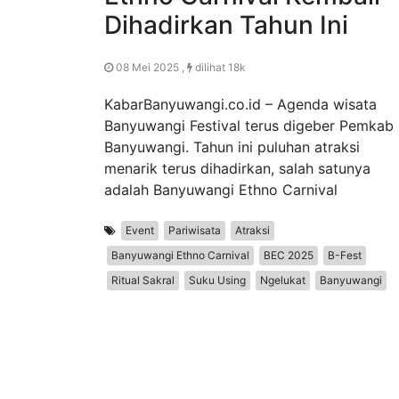
Dihadirkan Tahun Ini
08 Mei 2025 ,
dilihat 18k
KabarBanyuwangi.co.id – Agenda wisata
Banyuwangi Festival terus digeber Pemkab
Banyuwangi. Tahun ini puluhan atraksi
menarik terus dihadirkan, salah satunya
adalah Banyuwangi Ethno Carnival
Event
Pariwisata
Atraksi
Banyuwangi Ethno Carnival
BEC 2025
B-Fest
Ritual Sakral
Suku Using
Ngelukat
Banyuwangi