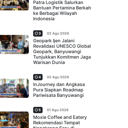
Patra Logistik Salurkan
Bantuan Pertamina Berkah
ke Berbagai Wilayah
Indonesia
3
02 Agu 2026
Geopark Ijen Jalani
Revalidasi UNESCO Global
Geopark, Banyuwangi
Tunjukkan Komitmen Jaga
Warisan Dunia
4
02 Agu 2026
InJourney dan Angkasa
Pura Siapkan Roadmap
Pariwisata Banyuwangi
5
01 Agu 2026
Moxie Coffee and Eatery
Rekomendasi Tempat