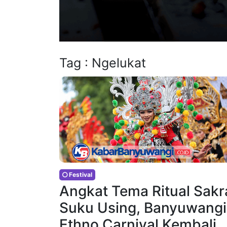
Tag : Ngelukat
Festival
Angkat Tema Ritual Sakr
Suku Using, Banyuwangi
Ethno Carnival Kembali