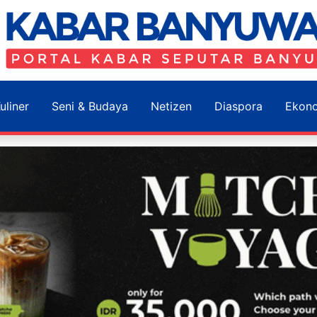
uliner
Seni & Budaya
Netizen
Diaspora
Ekon