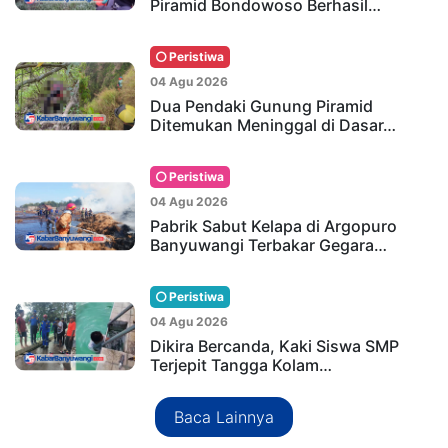
Piramid Bondowoso Berhasil…
Peristiwa
04 Agu 2026
Dua Pendaki Gunung Piramid
Ditemukan Meninggal di Dasar…
Peristiwa
04 Agu 2026
Pabrik Sabut Kelapa di Argopuro
Banyuwangi Terbakar Gegara…
Peristiwa
04 Agu 2026
Dikira Bercanda, Kaki Siswa SMP
Terjepit Tangga Kolam…
Baca Lainnya