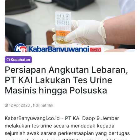
Kesehatan
Persiapan Angkutan Lebaran,
PT KAI Lakukan Tes Urine
Masinis hingga Polsuska
12 Apr 2023 ,
dilihat 18k
KabarBanyuwangi.co.id - PT KAI Daop 9 Jember
melakukan tes urine secara mendadak kepada
sejumlah awak sarana perkeretaapian yang bertugas