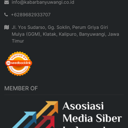
info@kabarbanyuwangi.co.id
+6289682933707
Jl. Yos Sudarso, Gg. Soklin, Perum Griya Giri
Mulya (GGM), Klatak, Kalipuro, Banyuwangi, Jawa
Timur
MEMBER OF