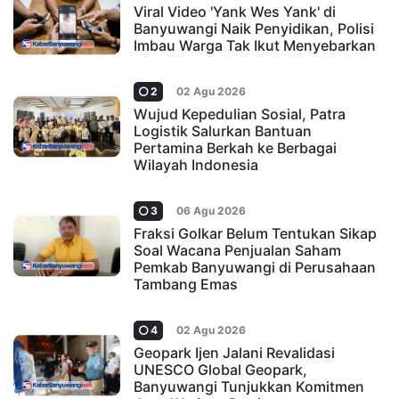
Viral Video 'Yank Wes Yank' di
Banyuwangi Naik Penyidikan, Polisi
Imbau Warga Tak Ikut Menyebarkan
2
02 Agu 2026
Wujud Kepedulian Sosial, Patra
Logistik Salurkan Bantuan
Pertamina Berkah ke Berbagai
Wilayah Indonesia
3
06 Agu 2026
Fraksi Golkar Belum Tentukan Sikap
Soal Wacana Penjualan Saham
Pemkab Banyuwangi di Perusahaan
Tambang Emas
4
02 Agu 2026
Geopark Ijen Jalani Revalidasi
UNESCO Global Geopark,
Banyuwangi Tunjukkan Komitmen