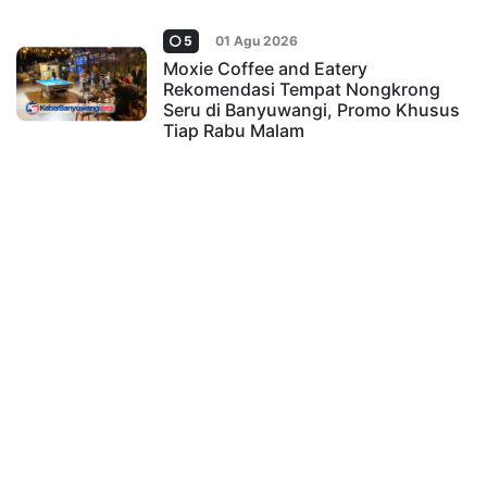
5
01 Agu 2026
Moxie Coffee and Eatery
Rekomendasi Tempat Nongkrong
Seru di Banyuwangi, Promo Khusus
Tiap Rabu Malam