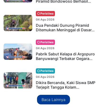
Piramid Bondowoso Berhasil…
Peristiwa
04 Agu 2026
Dua Pendaki Gunung Piramid
Ditemukan Meninggal di Dasar…
Peristiwa
04 Agu 2026
Pabrik Sabut Kelapa di Argopuro
Banyuwangi Terbakar Gegara…
Peristiwa
04 Agu 2026
Dikira Bercanda, Kaki Siswa SMP
Terjepit Tangga Kolam…
Baca Lainnya