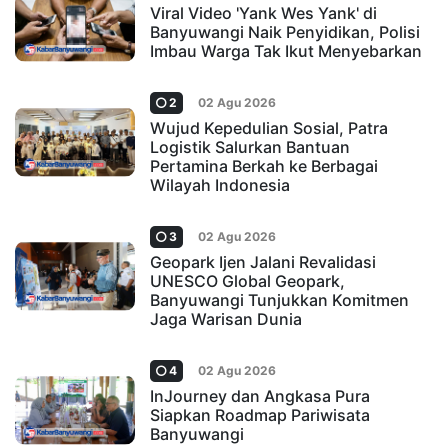
Viral Video 'Yank Wes Yank' di
Banyuwangi Naik Penyidikan, Polisi
Imbau Warga Tak Ikut Menyebarkan
2
02 Agu 2026
Wujud Kepedulian Sosial, Patra
Logistik Salurkan Bantuan
Pertamina Berkah ke Berbagai
Wilayah Indonesia
3
02 Agu 2026
Geopark Ijen Jalani Revalidasi
UNESCO Global Geopark,
Banyuwangi Tunjukkan Komitmen
Jaga Warisan Dunia
4
02 Agu 2026
InJourney dan Angkasa Pura
Siapkan Roadmap Pariwisata
Banyuwangi