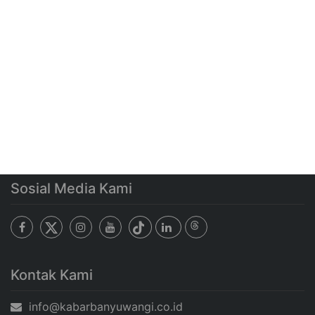
Sosial Media Kami
Kontak Kami
info@kabarbanyuwangi.co.id