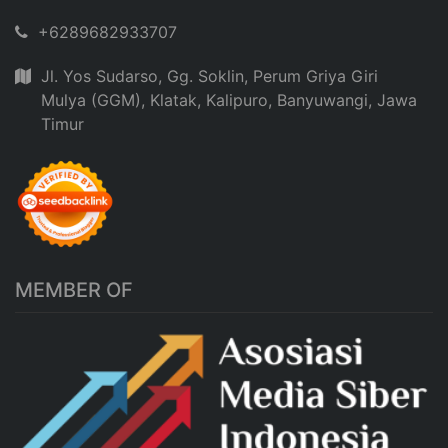
+6289682933707
Jl. Yos Sudarso, Gg. Soklin, Perum Griya Giri
Mulya (GGM), Klatak, Kalipuro, Banyuwangi, Jawa
Timur
MEMBER OF