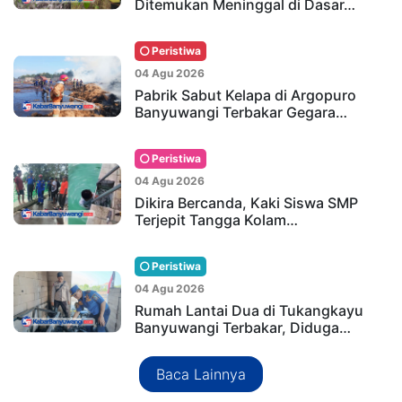
Ditemukan Meninggal di Dasar…
Peristiwa
04 Agu 2026
Pabrik Sabut Kelapa di Argopuro
Banyuwangi Terbakar Gegara…
Peristiwa
04 Agu 2026
Dikira Bercanda, Kaki Siswa SMP
Terjepit Tangga Kolam…
Peristiwa
04 Agu 2026
Rumah Lantai Dua di Tukangkayu
Banyuwangi Terbakar, Diduga…
Baca Lainnya