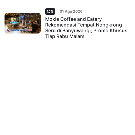
5
01 Agu 2026
Moxie Coffee and Eatery
Rekomendasi Tempat Nongkrong
Seru di Banyuwangi, Promo Khusus
Tiap Rabu Malam