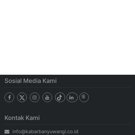
Sosial Media Kami
Kontak Kami
info@kabarbanyuwangi.co.id