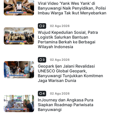
Viral Video 'Yank Wes Yank' di
Banyuwangi Naik Penyidikan, Polisi
Imbau Warga Tak Ikut Menyebarkan
2
02 Agu 2026
Wujud Kepedulian Sosial, Patra
Logistik Salurkan Bantuan
Pertamina Berkah ke Berbagai
Wilayah Indonesia
3
02 Agu 2026
Geopark Ijen Jalani Revalidasi
UNESCO Global Geopark,
Banyuwangi Tunjukkan Komitmen
Jaga Warisan Dunia
4
02 Agu 2026
InJourney dan Angkasa Pura
Siapkan Roadmap Pariwisata
Banyuwangi