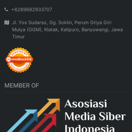
+6289682933707
Jl. Yos Sudarso, Gg. Soklin, Perum Griya Giri
Mulya (GGM), Klatak, Kalipuro, Banyuwangi, Jawa
Timur
MEMBER OF