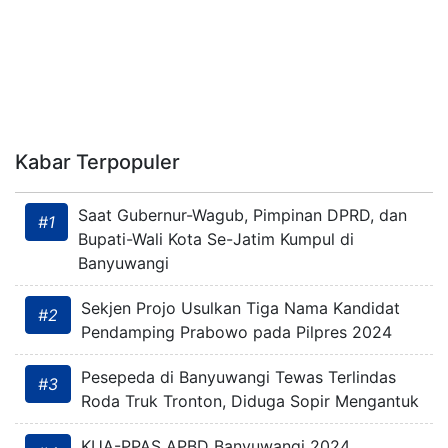
Kabar Terpopuler
Saat Gubernur-Wagub, Pimpinan DPRD, dan
#1
Bupati-Wali Kota Se-Jatim Kumpul di
Banyuwangi
Sekjen Projo Usulkan Tiga Nama Kandidat
#2
Pendamping Prabowo pada Pilpres 2024
Pesepeda di Banyuwangi Tewas Terlindas
#3
Roda Truk Tronton, Diduga Sopir Mengantuk
KUA-PPAS APBD Banyuwangi 2024