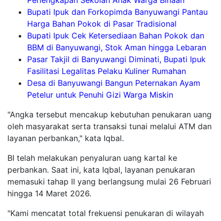
Perlengkapan Sekolah Anak Warga Binaan
Bupati Ipuk dan Forkopimda Banyuwangi Pantau
Harga Bahan Pokok di Pasar Tradisional
Bupati Ipuk Cek Ketersediaan Bahan Pokok dan
BBM di Banyuwangi, Stok Aman hingga Lebaran
Pasar Takjil di Banyuwangi Diminati, Bupati Ipuk
Fasilitasi Legalitas Pelaku Kuliner Rumahan
Desa di Banyuwangi Bangun Peternakan Ayam
Petelur untuk Penuhi Gizi Warga Miskin
"Angka tersebut mencakup kebutuhan penukaran uang
oleh masyarakat serta transaksi tunai melalui ATM dan
layanan perbankan," kata Iqbal.
BI telah melakukan penyaluran uang kartal ke
perbankan. Saat ini, kata Iqbal, layanan penukaran
memasuki tahap II yang berlangsung mulai 26 Februari
hingga 14 Maret 2026.
"Kami mencatat total frekuensi penukaran di wilayah