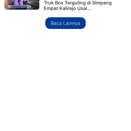
Truk Box Terguling di Simpang
Empat Kalirejo Usai…
Baca Lainnya