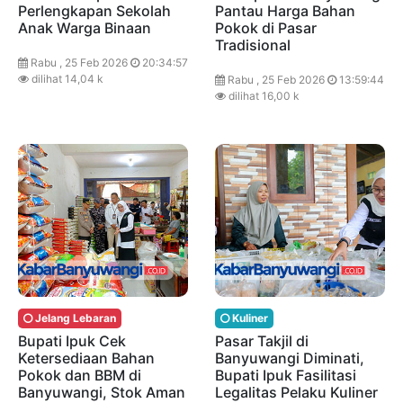
Perlengkapan Sekolah
Pantau Harga Bahan
Anak Warga Binaan
Pokok di Pasar
Tradisional
Rabu , 25 Feb 2026
20:34:57
dilihat 14,04 k
Rabu , 25 Feb 2026
13:59:44
dilihat 16,00 k
Jelang Lebaran
Kuliner
Bupati Ipuk Cek
Pasar Takjil di
Ketersediaan Bahan
Banyuwangi Diminati,
Pokok dan BBM di
Bupati Ipuk Fasilitasi
Banyuwangi, Stok Aman
Legalitas Pelaku Kuliner