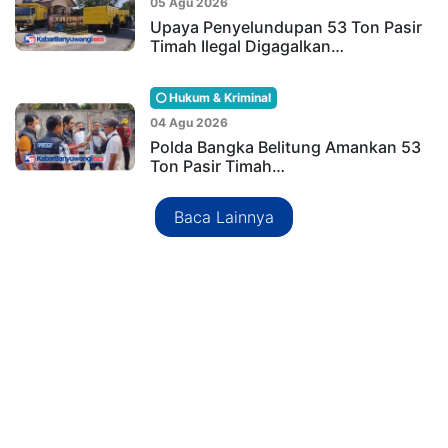
05 Agu 2026
Upaya Penyelundupan 53 Ton Pasir
Timah Ilegal Digagalkan…
Hukum & Kriminal
04 Agu 2026
Polda Bangka Belitung Amankan 53
Ton Pasir Timah…
Baca Lainnya