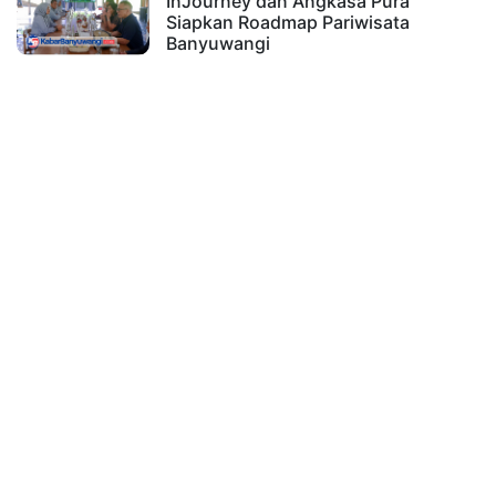
InJourney dan Angkasa Pura
Siapkan Roadmap Pariwisata
Banyuwangi