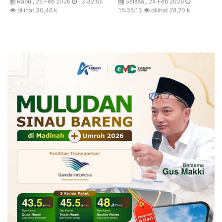
Rabu , 25 Feb 2026
13:32:55
Selasa , 24 Feb 2026
dilihat 30,46 k
15:35:13
dilihat 28,20 k