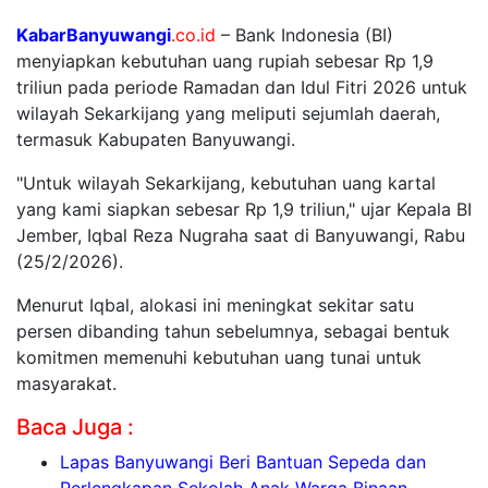
KabarBanyuwangi
.co.id
–
Bank Indonesia (BI)
menyiapkan kebutuhan uang rupiah sebesar Rp 1,9
triliun pada periode Ramadan dan Idul Fitri 2026 untuk
wilayah Sekarkijang yang meliputi sejumlah daerah,
termasuk Kabupaten Banyuwangi.
"Untuk wilayah Sekarkijang, kebutuhan uang kartal
yang kami siapkan sebesar Rp 1,9 triliun," ujar Kepala BI
Jember, Iqbal Reza Nugraha saat di Banyuwangi, Rabu
(25/2/2026).
Menurut Iqbal, alokasi ini meningkat sekitar satu
persen dibanding tahun sebelumnya, sebagai bentuk
komitmen memenuhi kebutuhan uang tunai untuk
masyarakat.
Baca Juga :
Lapas Banyuwangi Beri Bantuan Sepeda dan