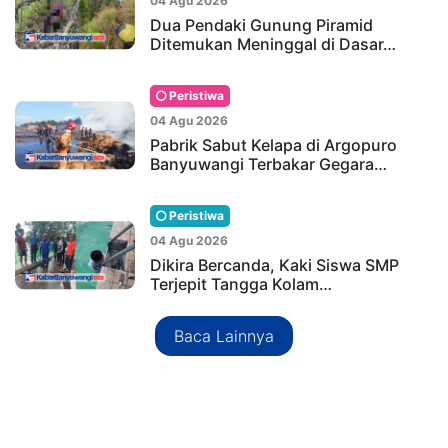
04 Agu 2026
Dua Pendaki Gunung Piramid
Ditemukan Meninggal di Dasar…
Peristiwa
04 Agu 2026
Pabrik Sabut Kelapa di Argopuro
Banyuwangi Terbakar Gegara…
Peristiwa
04 Agu 2026
Dikira Bercanda, Kaki Siswa SMP
Terjepit Tangga Kolam…
Baca Lainnya