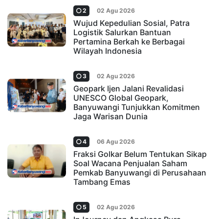
2
02 Agu 2026
Wujud Kepedulian Sosial, Patra
Logistik Salurkan Bantuan
Pertamina Berkah ke Berbagai
Wilayah Indonesia
3
02 Agu 2026
Geopark Ijen Jalani Revalidasi
UNESCO Global Geopark,
Banyuwangi Tunjukkan Komitmen
Jaga Warisan Dunia
4
06 Agu 2026
Fraksi Golkar Belum Tentukan Sikap
Soal Wacana Penjualan Saham
Pemkab Banyuwangi di Perusahaan
Tambang Emas
5
02 Agu 2026