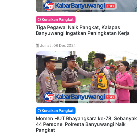
Kenaikan Pangkat
Tiga Pegawai Naik Pangkat, Kalapas
Banyuwangi Ingatkan Peningkatan Kerja
Jumat , 06 Des 2024
Kenaikan Pangkat
Momen HUT Bhayangkara ke-78, Sebanyak
44 Personel Polresta Banyuwangi Naik
Pangkat