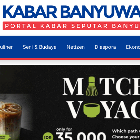
uliner
Seni & Budaya
Netizen
Diaspora
Ekon