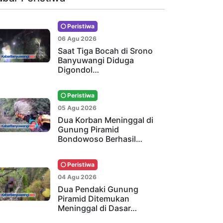
Peristiwa
06 Agu 2026
Saat Tiga Bocah di Srono
Banyuwangi Diduga
Digondol…
Peristiwa
05 Agu 2026
Dua Korban Meninggal di
Gunung Piramid
Bondowoso Berhasil…
Peristiwa
04 Agu 2026
Dua Pendaki Gunung
Piramid Ditemukan
Meninggal di Dasar…