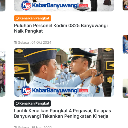
Kenaikan Pangkat
Puluhan Personel Kodim 0825 Banyuwangi
Naik Pangkat
Selasa , 01 Okt 2024
Kenaikan Pangkat
Lantik Kenaikan Pangkat 4 Pegawai, Kalapas
Banyuwangi Tekankan Peningkatan Kinerja
Selasa , 15 Nov 2022