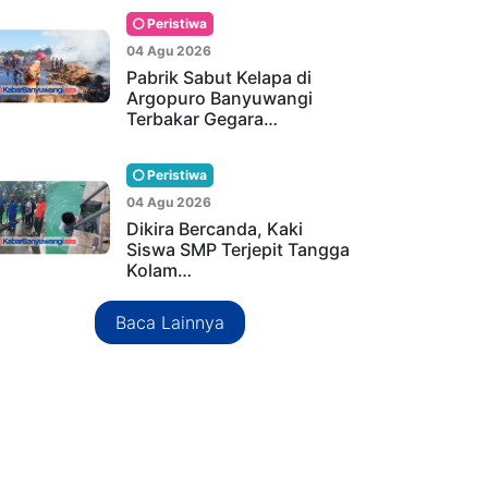
Peristiwa
04 Agu 2026
Pabrik Sabut Kelapa di
Argopuro Banyuwangi
Terbakar Gegara…
Peristiwa
04 Agu 2026
Dikira Bercanda, Kaki
Siswa SMP Terjepit Tangga
Kolam…
Baca Lainnya