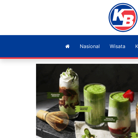
Nasional
Wisata
K