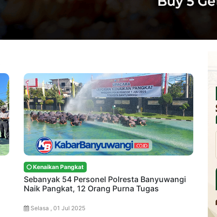
t
Kenaikan Pangkat
Sebanyak 54 Personel Polresta Banyuwangi
Naik Pangkat, 12 Orang Purna Tugas
Selasa , 01 Jul 2025