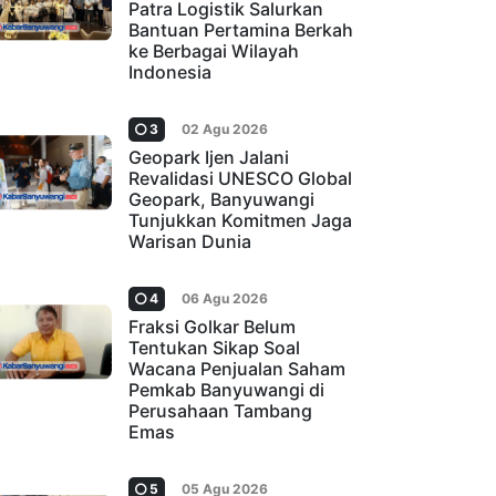
Patra Logistik Salurkan
Bantuan Pertamina Berkah
ke Berbagai Wilayah
Indonesia
3
02 Agu 2026
Geopark Ijen Jalani
Revalidasi UNESCO Global
Geopark, Banyuwangi
Tunjukkan Komitmen Jaga
Warisan Dunia
4
06 Agu 2026
Fraksi Golkar Belum
Tentukan Sikap Soal
Wacana Penjualan Saham
Pemkab Banyuwangi di
Perusahaan Tambang
Emas
5
05 Agu 2026