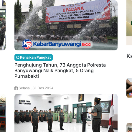
K
Kenaikan Pangkat
Penghujung Tahun, 73 Anggota Polresta
Banyuwangi Naik Pangkat, 5 Orang
Purnabakti
Selasa , 31 Des 2024