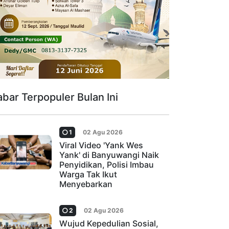
abar Terpopuler Bulan Ini
1
02 Agu 2026
Viral Video 'Yank Wes
Yank' di Banyuwangi Naik
Penyidikan, Polisi Imbau
Warga Tak Ikut
Menyebarkan
2
02 Agu 2026
Wujud Kepedulian Sosial,