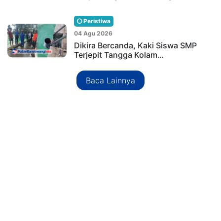
Peristiwa
04 Agu 2026
Dikira Bercanda, Kaki Siswa SMP
Terjepit Tangga Kolam…
Baca Lainnya