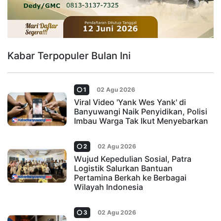
Kabar Terpopuler Bulan Ini
1
02 Agu 2026
Viral Video 'Yank Wes Yank' di
Banyuwangi Naik Penyidikan, Polisi
Imbau Warga Tak Ikut Menyebarkan
2
02 Agu 2026
Wujud Kepedulian Sosial, Patra
Logistik Salurkan Bantuan
Pertamina Berkah ke Berbagai
Wilayah Indonesia
3
02 Agu 2026