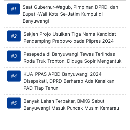
Saat Gubernur-Wagub, Pimpinan DPRD, dan
#1
Bupati-Wali Kota Se-Jatim Kumpul di
Banyuwangi
Sekjen Projo Usulkan Tiga Nama Kandidat
#2
Pendamping Prabowo pada Pilpres 2024
Pesepeda di Banyuwangi Tewas Terlindas
#3
Roda Truk Tronton, Diduga Sopir Mengantuk
KUA-PPAS APBD Banyuwangi 2024
#4
Disepakati, DPRD Berharap Ada Kenaikan
PAD Tiap Tahun
Banyak Lahan Terbakar, BMKG Sebut
#5
Banyuwangi Masuk Puncak Musim Kemarau