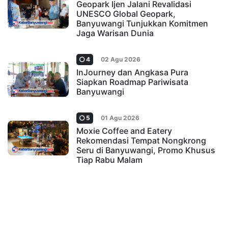
Geopark Ijen Jalani Revalidasi
UNESCO Global Geopark,
Banyuwangi Tunjukkan Komitmen
Jaga Warisan Dunia
4
02 Agu 2026
InJourney dan Angkasa Pura
Siapkan Roadmap Pariwisata
Banyuwangi
5
01 Agu 2026
Moxie Coffee and Eatery
Rekomendasi Tempat Nongkrong
Seru di Banyuwangi, Promo Khusus
Tiap Rabu Malam