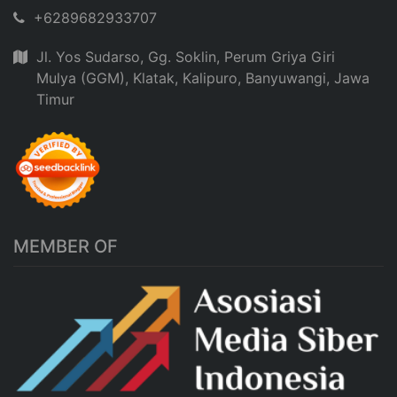
+6289682933707
Jl. Yos Sudarso, Gg. Soklin, Perum Griya Giri
Mulya (GGM), Klatak, Kalipuro, Banyuwangi, Jawa
Timur
MEMBER OF