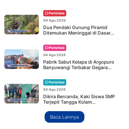
Peristiwa
04 Agu 2026
Dua Pendaki Gunung Piramid
Ditemukan Meninggal di Dasar…
Peristiwa
04 Agu 2026
Pabrik Sabut Kelapa di Argopuro
Banyuwangi Terbakar Gegara…
Peristiwa
04 Agu 2026
Dikira Bercanda, Kaki Siswa SMP
Terjepit Tangga Kolam…
Baca Lainnya