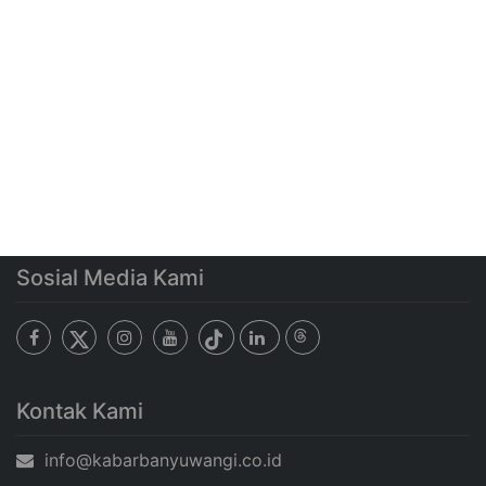
Sosial Media Kami
Kontak Kami
info@kabarbanyuwangi.co.id