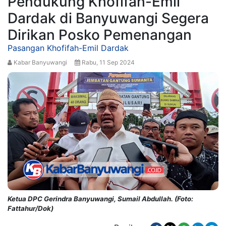
Pendukung Khofifah-Emil
Dardak di Banyuwangi Segera
Dirikan Posko Pemenangan
Pasangan Khofifah-Emil Dardak
Kabar Banyuwangi
Rabu, 11 Sep 2024
Ketua DPC Gerindra Banyuwangi, Sumail Abdullah. (Foto:
Fattahur/Dok)