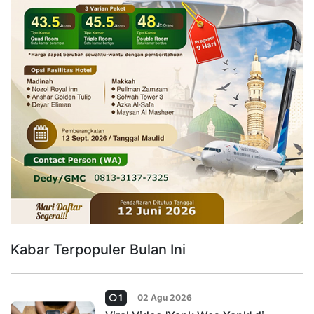
Kabar Terpopuler Bulan Ini
1
02 Agu 2026