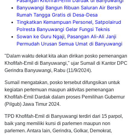
Pasangan Khofifah-Emil Dardak di Banyuwangi
Banyuwangi Bangun Ribuan Saluran Air Bersih
Rumah Tangga Gratis di Desa-Desa
Tingkatkan Kemampuan Personel, Satpolairud
Polresta Banyuwangi Gelar Fungsi Teknis
Sowan ke Guru Ngaji, Pasangan Ali-Ali Janji
Permudah Urusan Semua Umat di Banyuwangi
"Dalam waktu dekat kita akan dirikan posko pemenangan
Khofifah-Emil di Banyuwangi," ujar Sumail di Kantor DPC
Gerindra Banyuwangi, Rabu (11/9/2024).
Sumail mengatakan, posko tersebut difungsikan untuk
kegiatan pertemuan maupun aktivitas pemenangan
Khofifah-Emil Dardak dalam proses Pemilihan Gubernur
(Pilgub) Jawa Timur 2024.
TPD Khofifah-Emil di Banyuwangi terdiri dari 15 parpol,
baik yang memiliki kursi di parlemen maupun non
parlemen. Antara lain, Gerindra, Golkar, Demokrat,