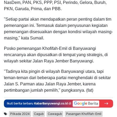
NasDem, PAN, PKS, PPP, PSI, Perindo, Gelora, Buruh,
PKN, Garuda, Prima, dan PBB.
"Setiap partai akan mendapatkan peran penting dalam tim
pemenangan ini. Termasuk dalam penyusunan kegiatan
pemenangan disesuaikan dengan kondisi wilayah masing-
masing," kata Sumail.
Posko pemenangan Khofifah-Emil di Banyuwangi
rencananya akan dipusatkan di tempat yang strategis, di
wilayah sekitar Jalan Raya Jember Banyuwangi.
"Tadinya kita pingin di wilayah Banyuwangi utara, tapi
teman-teman dari beberapa partai menghendaki di sekitar
Jalan S. Parman atau Jalan Raya Jember, karena
pertimbangan jumlah pemilih," pungkasnya. (fat)
Pilkada 2024
Cagub
Cawagub
Pasangan Khofifah-Emil