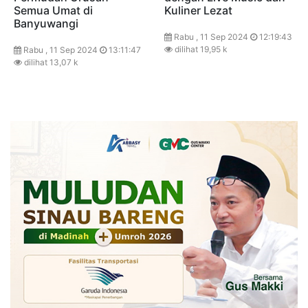
Semua Umat di
Kuliner Lezat
Banyuwangi
Rabu , 11 Sep 2024
12:19:43
dilihat 19,95 k
Rabu , 11 Sep 2024
13:11:47
dilihat 13,07 k