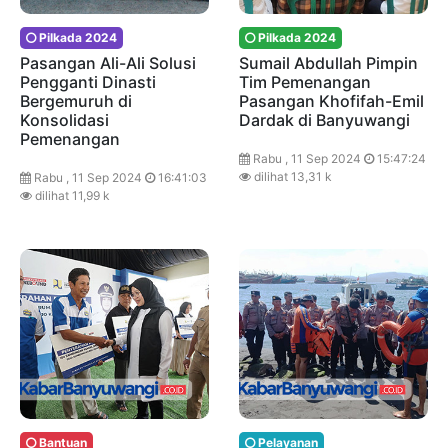
Pilkada 2024
Pilkada 2024
Pasangan Ali-Ali Solusi
Sumail Abdullah Pimpin
Pengganti Dinasti
Tim Pemenangan
Bergemuruh di
Pasangan Khofifah-Emil
Konsolidasi
Dardak di Banyuwangi
Pemenangan
Rabu , 11 Sep 2024
15:47:24
dilihat 13,31 k
Rabu , 11 Sep 2024
16:41:03
dilihat 11,99 k
Bantuan
Pelayanan