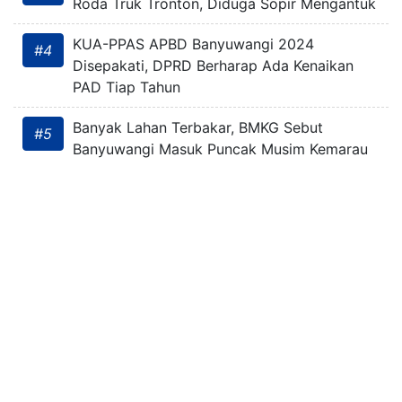
Roda Truk Tronton, Diduga Sopir Mengantuk
KUA-PPAS APBD Banyuwangi 2024
#4
Disepakati, DPRD Berharap Ada Kenaikan
PAD Tiap Tahun
Banyak Lahan Terbakar, BMKG Sebut
#5
Banyuwangi Masuk Puncak Musim Kemarau