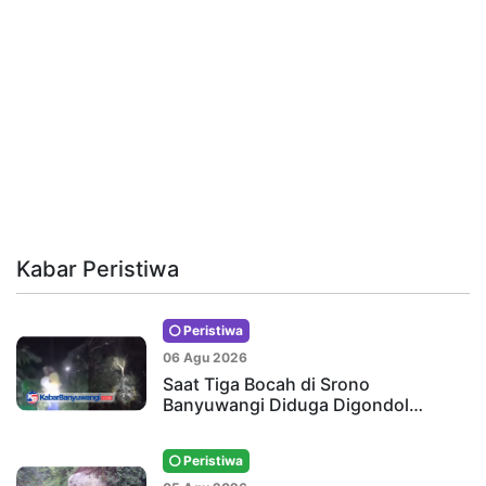
Kabar Peristiwa
Peristiwa
06 Agu 2026
Saat Tiga Bocah di Srono
Banyuwangi Diduga Digondol…
Peristiwa