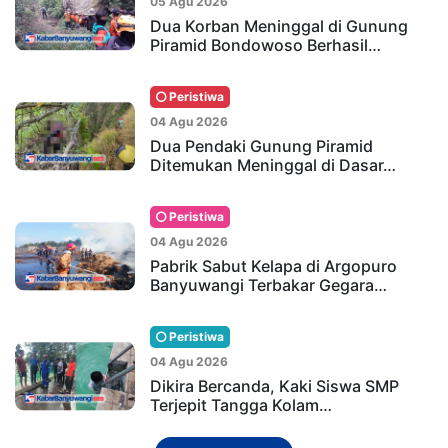
05 Agu 2026
Dua Korban Meninggal di Gunung
Piramid Bondowoso Berhasil…
Peristiwa
04 Agu 2026
Dua Pendaki Gunung Piramid
Ditemukan Meninggal di Dasar…
Peristiwa
04 Agu 2026
Pabrik Sabut Kelapa di Argopuro
Banyuwangi Terbakar Gegara…
Peristiwa
04 Agu 2026
Dikira Bercanda, Kaki Siswa SMP
Terjepit Tangga Kolam…