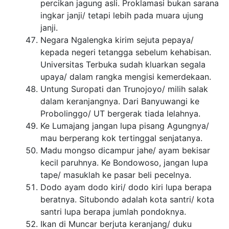
percikan jagung asli. Proklamasi bukan sarana
ingkar janji/ tetapi lebih pada muara ujung
janji.
Negara Ngalengka kirim sejuta pepaya/
kepada negeri tetangga sebelum kehabisan.
Universitas Terbuka sudah kluarkan segala
upaya/ dalam rangka mengisi kemerdekaan.
Untung Suropati dan Trunojoyo/ milih salak
dalam keranjangnya. Dari Banyuwangi ke
Probolinggo/ UT bergerak tiada lelahnya.
Ke Lumajang jangan lupa pisang Agungnya/
mau berperang kok tertinggal senjatanya.
Madu mongso dicampur jahe/ ayam bekisar
kecil paruhnya. Ke Bondowoso, jangan lupa
tape/ masuklah ke pasar beli pecelnya.
Dodo ayam dodo kiri/ dodo kiri lupa berapa
beratnya. Situbondo adalah kota santri/ kota
santri lupa berapa jumlah pondoknya.
Ikan di Muncar berjuta keranjang/ duku