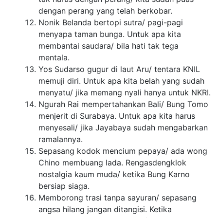
dengan perang yang telah berkobar.
Nonik Belanda bertopi sutra/ pagi-pagi
menyapa taman bunga. Untuk apa kita
membantai saudara/ bila hati tak tega
mentala.
Yos Sudarso gugur di laut Aru/ tentara KNIL
memuji diri. Untuk apa kita belah yang sudah
menyatu/ jika memang nyali hanya untuk NKRI.
Ngurah Rai mempertahankan Bali/ Bung Tomo
menjerit di Surabaya. Untuk apa kita harus
menyesali/ jika Jayabaya sudah mengabarkan
ramalannya.
Sepasang kodok mencium pepaya/ ada wong
Chino membuang lada. Rengasdengklok
nostalgia kaum muda/ ketika Bung Karno
bersiap siaga.
Memborong trasi tanpa sayuran/ sepasang
angsa hilang jangan ditangisi. Ketika