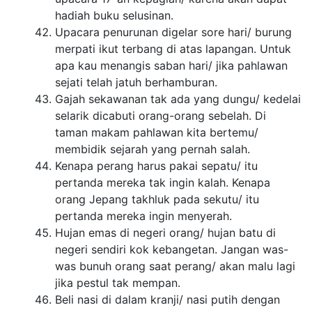
hadiah buku selusinan.
Upacara penurunan digelar sore hari/ burung
merpati ikut terbang di atas lapangan. Untuk
apa kau menangis saban hari/ jika pahlawan
sejati telah jatuh berhamburan.
Gajah sekawanan tak ada yang dungu/ kedelai
selarik dicabuti orang-orang sebelah. Di
taman makam pahlawan kita bertemu/
membidik sejarah yang pernah salah.
Kenapa perang harus pakai sepatu/ itu
pertanda mereka tak ingin kalah. Kenapa
orang Jepang takhluk pada sekutu/ itu
pertanda mereka ingin menyerah.
Hujan emas di negeri orang/ hujan batu di
negeri sendiri kok kebangetan. Jangan was-
was bunuh orang saat perang/ akan malu lagi
jika pestul tak mempan.
Beli nasi di dalam kranji/ nasi putih dengan