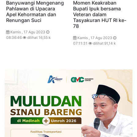
Banyuwangi Mengenang
Momen Keakraban
Pahlawan di Upacara
Bupati Ipuk bersama
Apel Kehormatan dan
Veteran dalam
Renungan Suci
Tasyakuran HUT RI ke-
78
Kamis , 17 Agu 2023
08:36:46
dilihat 16,55 k
Kamis , 17 Agu 2023
07:11:31
dilihat 91,14 k