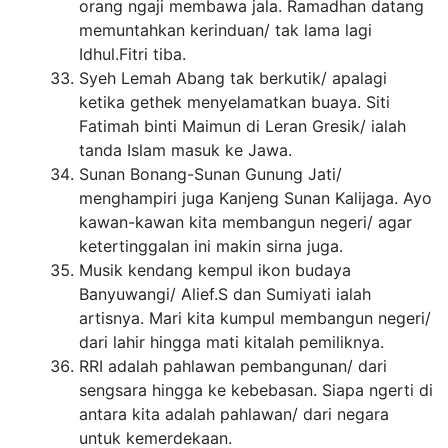
orang ngaji membawa jala. Ramadhan datang
memuntahkan kerinduan/ tak lama lagi
Idhul.Fitri tiba.
Syeh Lemah Abang tak berkutik/ apalagi
ketika gethek menyelamatkan buaya. Siti
Fatimah binti Maimun di Leran Gresik/ ialah
tanda Islam masuk ke Jawa.
Sunan Bonang-Sunan Gunung Jati/
menghampiri juga Kanjeng Sunan Kalijaga. Ayo
kawan-kawan kita membangun negeri/ agar
ketertinggalan ini makin sirna juga.
Musik kendang kempul ikon budaya
Banyuwangi/ Alief.S dan Sumiyati ialah
artisnya. Mari kita kumpul membangun negeri/
dari lahir hingga mati kitalah pemiliknya.
RRI adalah pahlawan pembangunan/ dari
sengsara hingga ke kebebasan. Siapa ngerti di
antara kita adalah pahlawan/ dari negara
untuk kemerdekaan.