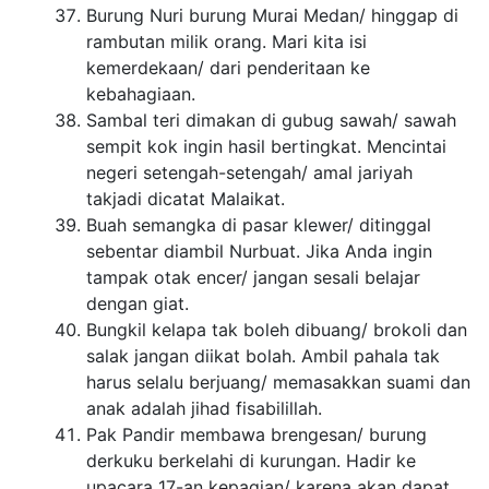
Burung Nuri burung Murai Medan/ hinggap di
rambutan milik orang. Mari kita isi
kemerdekaan/ dari penderitaan ke
kebahagiaan.
Sambal teri dimakan di gubug sawah/ sawah
sempit kok ingin hasil bertingkat. Mencintai
negeri setengah-setengah/ amal jariyah
takjadi dicatat Malaikat.
Buah semangka di pasar klewer/ ditinggal
sebentar diambil Nurbuat. Jika Anda ingin
tampak otak encer/ jangan sesali belajar
dengan giat.
Bungkil kelapa tak boleh dibuang/ brokoli dan
salak jangan diikat bolah. Ambil pahala tak
harus selalu berjuang/ memasakkan suami dan
anak adalah jihad fisabilillah.
Pak Pandir membawa brengesan/ burung
derkuku berkelahi di kurungan. Hadir ke
upacara 17-an kepagian/ karena akan dapat