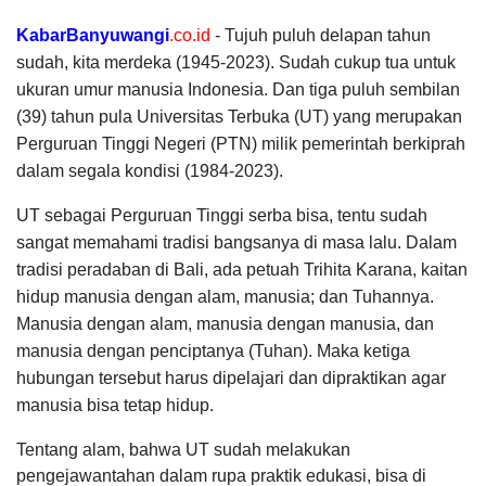
KabarBanyuwangi
.co.id
- Tujuh puluh delapan tahun
sudah, kita merdeka (1945-2023). Sudah cukup tua untuk
ukuran umur manusia Indonesia. Dan tiga puluh sembilan
(39) tahun pula Universitas Terbuka (UT) yang merupakan
Perguruan Tinggi Negeri (PTN) milik pemerintah berkiprah
dalam segala kondisi (1984-2023).
UT sebagai Perguruan Tinggi serba bisa, tentu sudah
sangat memahami tradisi bangsanya di masa lalu. Dalam
tradisi peradaban di Bali, ada petuah Trihita Karana, kaitan
hidup manusia dengan alam, manusia; dan Tuhannya.
Manusia dengan alam, manusia dengan manusia, dan
manusia dengan penciptanya (Tuhan). Maka ketiga
hubungan tersebut harus dipelajari dan dipraktikan agar
manusia bisa tetap hidup.
Tentang alam, bahwa UT sudah melakukan
pengejawantahan dalam rupa praktik edukasi, bisa di