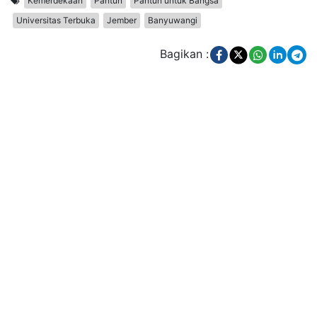
Kemerdekaan
Pantun
Pantun untuk Bangsa
Universitas Terbuka
Jember
Banyuwangi
Bagikan :