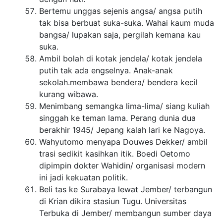
Bertemu unggas sejenis angsa/ angsa putih
tak bisa berbuat suka-suka. Wahai kaum muda
bangsa/ lupakan saja, pergilah kemana kau
suka.
Ambil bolah di kotak jendela/ kotak jendela
putih tak ada engselnya. Anak-anak
sekolah.membawa bendera/ bendera kecil
kurang wibawa.
Menimbang semangka lima-lima/ siang kuliah
singgah ke teman lama. Perang dunia dua
berakhir 1945/ Jepang kalah lari ke Nagoya.
Wahyutomo menyapa Douwes Dekker/ ambil
trasi sedikit kasihkan itik. Boedi Oetomo
dipimpin dokter Wahidin/ organisasi modern
ini jadi kekuatan politik.
Beli tas ke Surabaya lewat Jember/ terbangun
di Krian dikira stasiun Tugu. Universitas
Terbuka di Jember/ membangun sumber daya