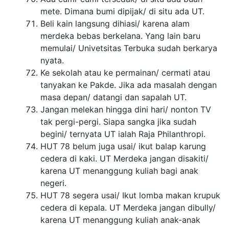
mete. Dimana bumi dipijak/ di situ ada UT.
Beli kain langsung dihiasi/ karena alam
merdeka bebas berkelana. Yang lain baru
memulai/ Univetsitas Terbuka sudah berkarya
nyata.
Ke sekolah atau ke permainan/ cermati atau
tanyakan ke Pakde. Jika ada masalah dengan
masa depan/ datangi dan sapalah UT.
Jangan melekan hingga dini hari/ nonton TV
tak pergi-pergi. Siapa sangka jika sudah
begini/ ternyata UT ialah Raja Philanthropi.
HUT 78 belum juga usai/ ikut balap karung
cedera di kaki. UT Merdeka jangan disakiti/
karena UT menanggung kuliah bagi anak
negeri.
HUT 78 segera usai/ Ikut lomba makan krupuk
cedera di kepala. UT Merdeka jangan dibully/
karena UT menanggung kuliah anak-anak