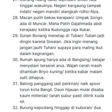
tinggal wakulnya. Negeri bergaung tampak
indah/ negeri mandiri alangkah ridho-Nya.
Macan putih bekas kerajaan/ Umpak Songo
ada di Muncar. Maha Patih Gajahmada abdi
kerajaan/ ketika Kudungga raja Kukar.
Sunan Bonang menetap di Tuban/ Tuban jadi
dingin karena Siwalan. Jika ingin menang
jangan jauhi Tuhan/ supaya para maling ikut
dalam kegirangan.
Rumah apung hanya ada di Bangsing/ belajar
menyelam terseret arus. Wajah cerah masih
ditambah Briyo kuning/ ketika kabar malam
sulit dihapus.
Balong panggang jadi perkiran/ naik spoor
turun kota Bangil. Daun hijauan mulai disaba
kaum millenial/ tanah subur pasti dilirik kuda
nil.
Burung kepodang hinggap di kuburan/ dua