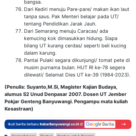
bangsa.
Dari Kediri menuju Pare-pare/ makan ikan laut
tanpa saus. Pak Menteri belajar pada UT/
tentang Pendidikan Jarak Jauh.
Dari Semarang menuju Caracas/ ada
kemucing kok dimasukkan hidung. Siapa
bilang UT kurang cerdas/ seperti beli kucing
dalam karung.
Pantai Pulaki segara dikunjungi/ tomat pete di
musim purnama bulan. HUT RI ke-78 segera
dilewati/ Selamat Dies UT ke-39 (1984-2023).
(Penulis: Suyanto,M.Si, Magister Kajian Budaya,
alumus S2 Unud Denpasar 2007. Dosen UT Jember
Pokjar Genteng Banyuwangi. Pengampu mata kuliah
Kesastraan)