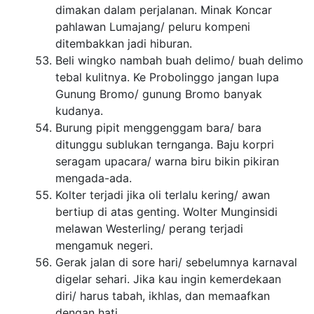
dimakan dalam perjalanan. Minak Koncar
pahlawan Lumajang/ peluru kompeni
ditembakkan jadi hiburan.
Beli wingko nambah buah delimo/ buah delimo
tebal kulitnya. Ke Probolinggo jangan lupa
Gunung Bromo/ gunung Bromo banyak
kudanya.
Burung pipit menggenggam bara/ bara
ditunggu sublukan ternganga. Baju korpri
seragam upacara/ warna biru bikin pikiran
mengada-ada.
Kolter terjadi jika oli terlalu kering/ awan
bertiup di atas genting. Wolter Munginsidi
melawan Westerling/ perang terjadi
mengamuk negeri.
Gerak jalan di sore hari/ sebelumnya karnaval
digelar sehari. Jika kau ingin kemerdekaan
diri/ harus tabah, ikhlas, dan memaafkan
dengan hati.