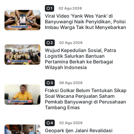
1
02 Agu 2026
Viral Video 'Yank Wes Yank' di
Banyuwangi Naik Penyidikan, Polisi
Imbau Warga Tak Ikut Menyebarkan
2
02 Agu 2026
Wujud Kepedulian Sosial, Patra
Logistik Salurkan Bantuan
Pertamina Berkah ke Berbagai
Wilayah Indonesia
3
06 Agu 2026
Fraksi Golkar Belum Tentukan Sikap
Soal Wacana Penjualan Saham
Pemkab Banyuwangi di Perusahaan
Tambang Emas
4
02 Agu 2026
Geopark Ijen Jalani Revalidasi