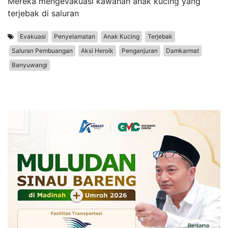
Mereka mengevakuasi kawanan anak kucing yang
terjebak di saluran
Evakuasi
Penyelamatan
Anak Kucing
Terjebak
Saluran Pembuangan
Aksi Heroik
Penganjuran
Damkarmat
Banyuwangi