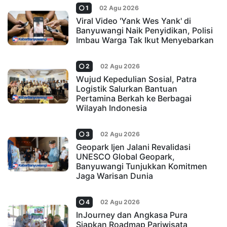
1
02 Agu 2026
Viral Video 'Yank Wes Yank' di
Banyuwangi Naik Penyidikan, Polisi
Imbau Warga Tak Ikut Menyebarkan
2
02 Agu 2026
Wujud Kepedulian Sosial, Patra
Logistik Salurkan Bantuan
Pertamina Berkah ke Berbagai
Wilayah Indonesia
3
02 Agu 2026
Geopark Ijen Jalani Revalidasi
UNESCO Global Geopark,
Banyuwangi Tunjukkan Komitmen
Jaga Warisan Dunia
4
02 Agu 2026
InJourney dan Angkasa Pura
Siapkan Roadmap Pariwisata