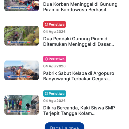
Dua Korban Meninggal di Gunung
Piramid Bondowoso Berhasil…
Peristiwa
04 Agu 2026
Dua Pendaki Gunung Piramid
Ditemukan Meninggal di Dasar…
Peristiwa
04 Agu 2026
Pabrik Sabut Kelapa di Argopuro
Banyuwangi Terbakar Gegara…
Peristiwa
04 Agu 2026
Dikira Bercanda, Kaki Siswa SMP
Terjepit Tangga Kolam…
Baca Lainnya