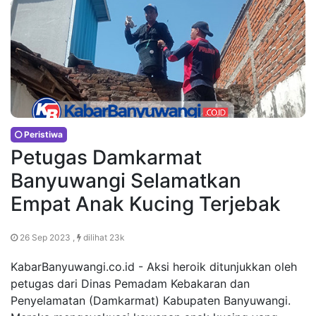
Peristiwa
Petugas Damkarmat
Banyuwangi Selamatkan
Empat Anak Kucing Terjebak
26 Sep 2023 ,
dilihat 23k
KabarBanyuwangi.co.id - Aksi heroik ditunjukkan oleh
petugas dari Dinas Pemadam Kebakaran dan
Penyelamatan (Damkarmat) Kabupaten Banyuwangi.