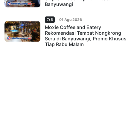
Banyuwangi
5
01 Agu 2026
Moxie Coffee and Eatery
Rekomendasi Tempat Nongkrong
Seru di Banyuwangi, Promo Khusus
Tiap Rabu Malam