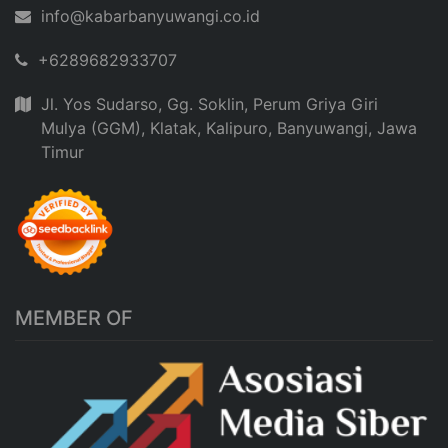
info@kabarbanyuwangi.co.id
+6289682933707
Jl. Yos Sudarso, Gg. Soklin, Perum Griya Giri
Mulya (GGM), Klatak, Kalipuro, Banyuwangi, Jawa
Timur
MEMBER OF