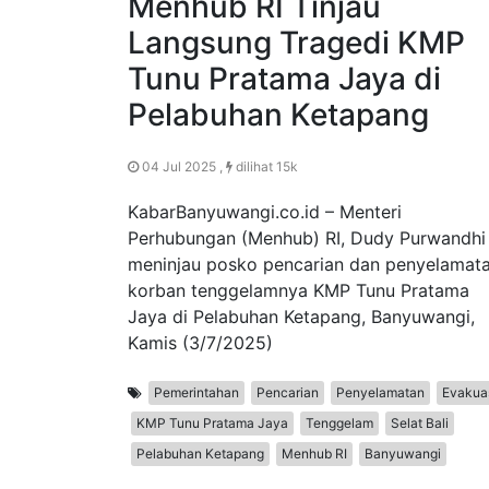
Menhub RI Tinjau
Langsung Tragedi KMP
Tunu Pratama Jaya di
Pelabuhan Ketapang
04 Jul 2025 ,
dilihat 15k
KabarBanyuwangi.co.id – Menteri
Perhubungan (Menhub) RI, Dudy Purwandhi
meninjau posko pencarian dan penyelamat
korban tenggelamnya KMP Tunu Pratama
Jaya di Pelabuhan Ketapang, Banyuwangi,
Kamis (3/7/2025)
Pemerintahan
Pencarian
Penyelamatan
Evakua
KMP Tunu Pratama Jaya
Tenggelam
Selat Bali
Pelabuhan Ketapang
Menhub RI
Banyuwangi