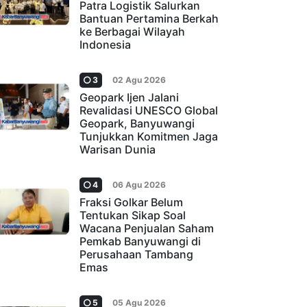
Patra Logistik Salurkan
Bantuan Pertamina Berkah
ke Berbagai Wilayah
Indonesia
3
02 Agu 2026
Geopark Ijen Jalani
Revalidasi UNESCO Global
Geopark, Banyuwangi
Tunjukkan Komitmen Jaga
Warisan Dunia
4
06 Agu 2026
Fraksi Golkar Belum
Tentukan Sikap Soal
Wacana Penjualan Saham
Pemkab Banyuwangi di
Perusahaan Tambang
Emas
5
05 Agu 2026