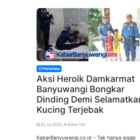
Peristiwa
Aksi Heroik Damkarmat
Banyuwangi Bongkar
Dinding Demi Selamatka
Kucing Terjebak
02 Jul 2025 ,
dilihat 10k
KabarBanyuwangi.co.id – Tak hanya sigap