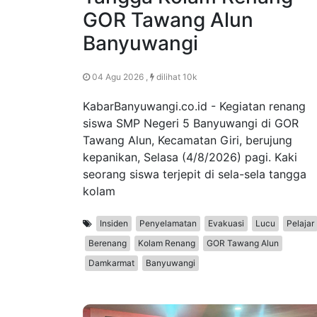
GOR Tawang Alun
Banyuwangi
04 Agu 2026 ,
dilihat 10k
KabarBanyuwangi.co.id - Kegiatan renang
siswa SMP Negeri 5 Banyuwangi di GOR
Tawang Alun, Kecamatan Giri, berujung
kepanikan, Selasa (4/8/2026) pagi. Kaki
seorang siswa terjepit di sela-sela tangga
kolam
Insiden
Penyelamatan
Evakuasi
Lucu
Pelajar
Berenang
Kolam Renang
GOR Tawang Alun
Damkarmat
Banyuwangi