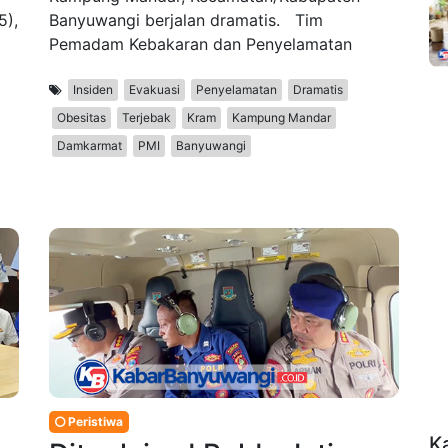
5),
Banyuwangi berjalan dramatis. Tim
Pemadam Kebakaran dan Penyelamatan
Insiden
Evakuasi
Penyelamatan
Dramatis
Obesitas
Terjebak
Kram
Kampung Mandar
Damkarmat
PMI
Banyuwangi
Peristiwa
K