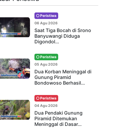
Peristiwa
06 Agu 2026
Saat Tiga Bocah di Srono
Banyuwangi Diduga
Digondol…
Peristiwa
05 Agu 2026
Dua Korban Meninggal di
Gunung Piramid
Bondowoso Berhasil…
Peristiwa
04 Agu 2026
Dua Pendaki Gunung
Piramid Ditemukan
Meninggal di Dasar…