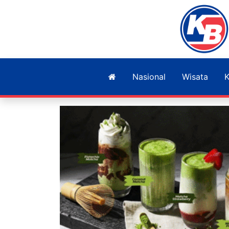
Nasional
Wisata
K