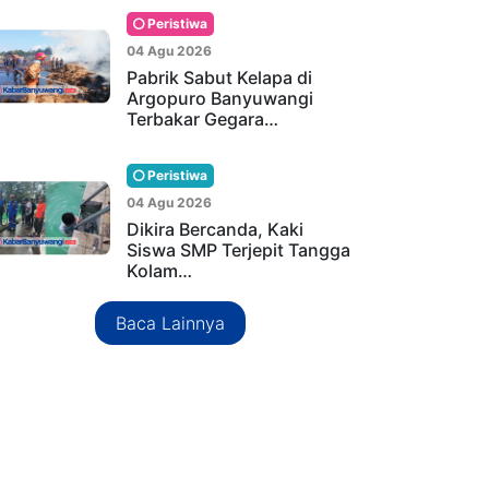
Peristiwa
04 Agu 2026
Pabrik Sabut Kelapa di
Argopuro Banyuwangi
Terbakar Gegara…
Peristiwa
04 Agu 2026
Dikira Bercanda, Kaki
Siswa SMP Terjepit Tangga
Kolam…
Baca Lainnya