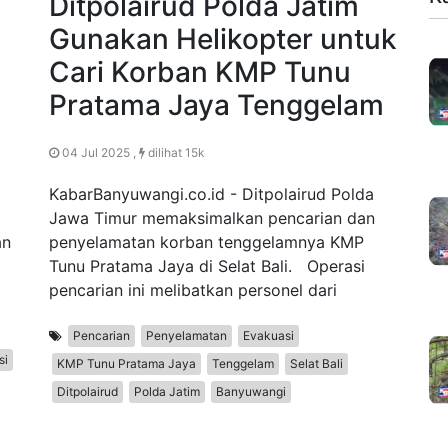
Ditpolairud Polda Jatim
Gunakan Helikopter untuk
Cari Korban KMP Tunu
Pratama Jaya Tenggelam
04 Jul 2025 ,
dilihat 15k
KabarBanyuwangi.co.id - Ditpolairud Polda
Jawa Timur memaksimalkan pencarian dan
an
penyelamatan korban tenggelamnya KMP
Tunu Pratama Jaya di Selat Bali. Operasi
pencarian ini melibatkan personel dari
Pencarian
Penyelamatan
Evakuasi
si
KMP Tunu Pratama Jaya
Tenggelam
Selat Bali
Ditpolairud
Polda Jatim
Banyuwangi