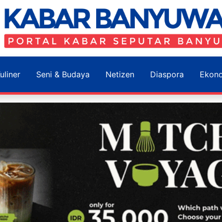
uliner
Seni & Budaya
Netizen
Diaspora
Ekon