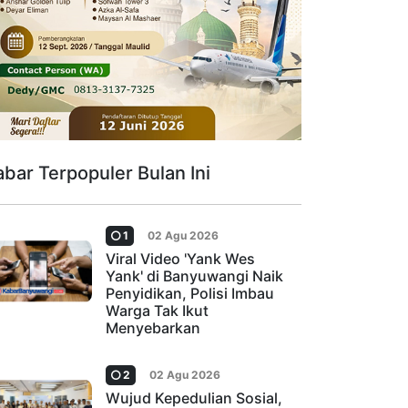
abar Terpopuler Bulan Ini
1
02 Agu 2026
Viral Video 'Yank Wes
Yank' di Banyuwangi Naik
Penyidikan, Polisi Imbau
Warga Tak Ikut
Menyebarkan
2
02 Agu 2026
Wujud Kepedulian Sosial,