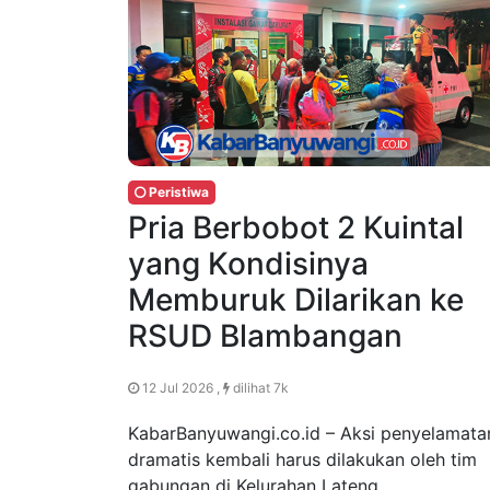
Peristiwa
Pria Berbobot 2 Kuintal
yang Kondisinya
Memburuk Dilarikan ke
RSUD Blambangan
12 Jul 2026 ,
dilihat 7k
KabarBanyuwangi.co.id – Aksi penyelamata
dramatis kembali harus dilakukan oleh tim
gabungan di Kelurahan Lateng,