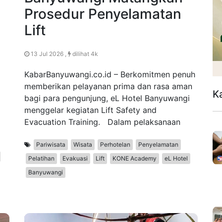
Prosedur Penyelamatan
Lift
13 Jul 2026 ,
dilihat 4k
KabarBanyuwangi.co.id – Berkomitmen penuh
memberikan pelayanan prima dan rasa aman
K
bagi para pengunjung, eL Hotel Banyuwangi
menggelar kegiatan Lift Safety and
Evacuation Training. Dalam pelaksanaan
Pariwisata
Wisata
Perhotelan
Penyelamatan
Pelatihan
Evakuasi
Lift
KONE Academy
eL Hotel
Banyuwangi