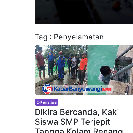
Tag : Penyelamatan
Peristiwa
Dikira Bercanda, Kaki
Siswa SMP Terjepit
Tangga Kolam Renang