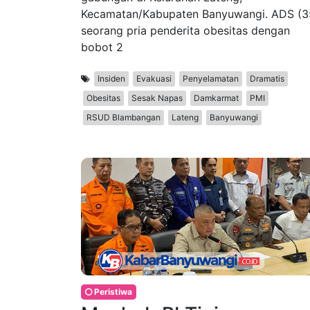
Kecamatan/Kabupaten Banyuwangi. ADS (3
seorang pria penderita obesitas dengan
bobot 2
Insiden
Evakuasi
Penyelamatan
Dramatis
Obesitas
Sesak Napas
Damkarmat
PMI
RSUD Blambangan
Lateng
Banyuwangi
Peristiwa