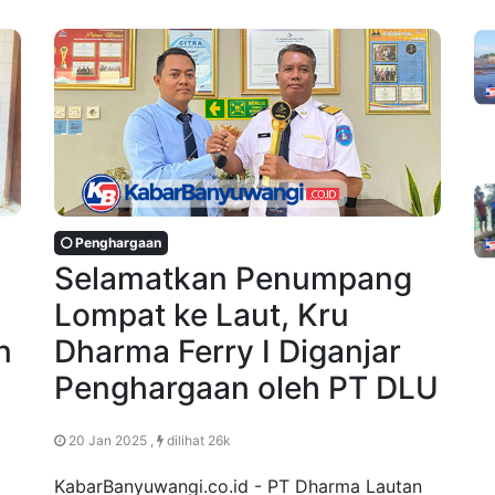
Penghargaan
Selamatkan Penumpang
Lompat ke Laut, Kru
n
Dharma Ferry I Diganjar
Penghargaan oleh PT DLU
20 Jan 2025 ,
dilihat 26k
KabarBanyuwangi.co.id - PT Dharma Lautan