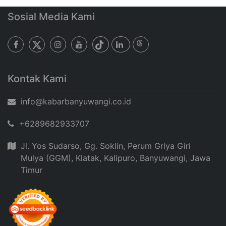
Sosial Media Kami
Kontak Kami
info@kabarbanyuwangi.co.id
+6289682933707
Jl. Yos Sudarso, Gg. Soklin, Perum Griya Giri
Mulya (GGM), Klatak, Kalipuro, Banyuwangi, Jawa
Timur