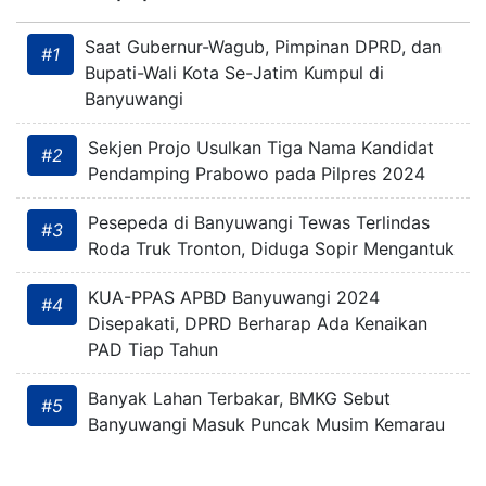
Saat Gubernur-Wagub, Pimpinan DPRD, dan
#1
Bupati-Wali Kota Se-Jatim Kumpul di
Banyuwangi
Sekjen Projo Usulkan Tiga Nama Kandidat
#2
Pendamping Prabowo pada Pilpres 2024
Pesepeda di Banyuwangi Tewas Terlindas
#3
Roda Truk Tronton, Diduga Sopir Mengantuk
KUA-PPAS APBD Banyuwangi 2024
#4
Disepakati, DPRD Berharap Ada Kenaikan
PAD Tiap Tahun
Banyak Lahan Terbakar, BMKG Sebut
#5
Banyuwangi Masuk Puncak Musim Kemarau