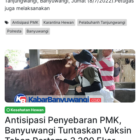
Tanjungwangi, Banyuwangi, Jumat (8/7/2022).Petugas
juga melaksanakan
Antisipasi PMK
Karantina Hewan
Pelabuhanh Tanjungwangi
Polresta
Banyuwangi
Kesehatan Hewan
Antisipasi Penyebaran PMK,
Banyuwangi Tuntaskan Vaksin