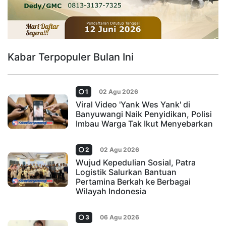
Kabar Terpopuler Bulan Ini
1
02 Agu 2026
Viral Video 'Yank Wes Yank' di
Banyuwangi Naik Penyidikan, Polisi
Imbau Warga Tak Ikut Menyebarkan
2
02 Agu 2026
Wujud Kepedulian Sosial, Patra
Logistik Salurkan Bantuan
Pertamina Berkah ke Berbagai
Wilayah Indonesia
3
06 Agu 2026