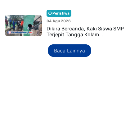
Peristiwa
04 Agu 2026
Dikira Bercanda, Kaki Siswa SMP
Terjepit Tangga Kolam…
Baca Lainnya