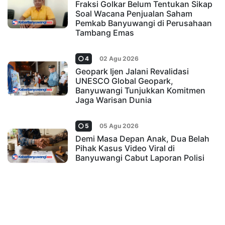
Fraksi Golkar Belum Tentukan Sikap
Soal Wacana Penjualan Saham
Pemkab Banyuwangi di Perusahaan
Tambang Emas
4
02 Agu 2026
Geopark Ijen Jalani Revalidasi
UNESCO Global Geopark,
Banyuwangi Tunjukkan Komitmen
Jaga Warisan Dunia
5
05 Agu 2026
Demi Masa Depan Anak, Dua Belah
Pihak Kasus Video Viral di
Banyuwangi Cabut Laporan Polisi