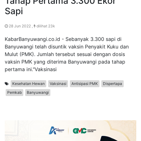
Tahap Pertama 3.300 Ekor
Sapi
28 Jun 2022 ,
dilihat 23k
KabarBanyuwangi.co.id - Sebanyak 3.300 sapi di
Banyuwangi telah disuntik vaksin Penyakit Kuku dan
Mulut (PMK). Jumlah tersebut sesuai dengan dosis
vaksin PMK yang diterima Banyuwangi pada tahap
pertama ini."Vaksinasi
Kesehatan Hewan
Vaksinasi
Antisipasi PMK
Dispertapa
Pemkab
Banyuwangi