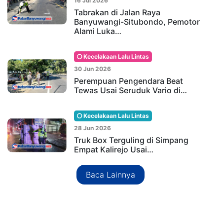
16 Jul 2026
Tabrakan di Jalan Raya
Banyuwangi-Situbondo, Pemotor
Alami Luka…
Kecelakaan Lalu Lintas
30 Jun 2026
Perempuan Pengendara Beat
Tewas Usai Seruduk Vario di…
Kecelakaan Lalu Lintas
28 Jun 2026
Truk Box Terguling di Simpang
Empat Kalirejo Usai…
Baca Lainnya