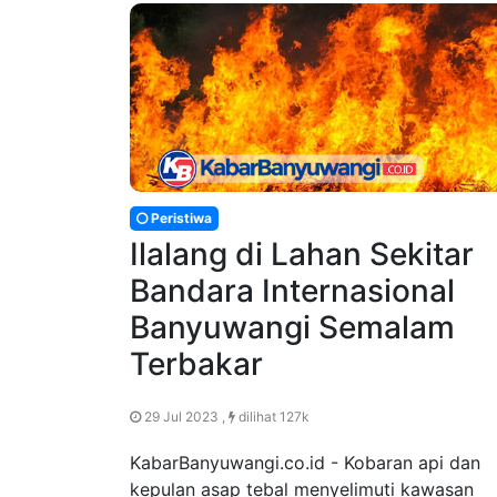
Peristiwa
Ilalang di Lahan Sekitar
Bandara Internasional
Banyuwangi Semalam
Terbakar
29 Jul 2023 ,
dilihat 127k
KabarBanyuwangi.co.id - Kobaran api dan
kepulan asap tebal menyelimuti kawasan