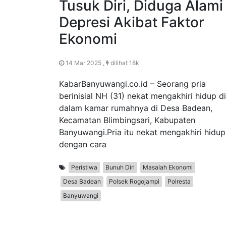
Tusuk Diri, Diduga Alami
Depresi Akibat Faktor
Ekonomi
14 Mar 2025 ,
dilihat 18k
KabarBanyuwangi.co.id – Seorang pria
berinisial NH (31) nekat mengakhiri hidup di
dalam kamar rumahnya di Desa Badean,
Kecamatan Blimbingsari, Kabupaten
Banyuwangi.Pria itu nekat mengakhiri hidup
dengan cara
Peristiwa
Bunuh Diri
Masalah Ekonomi
Desa Badean
Polsek Rogojampi
Polresta
Banyuwangi