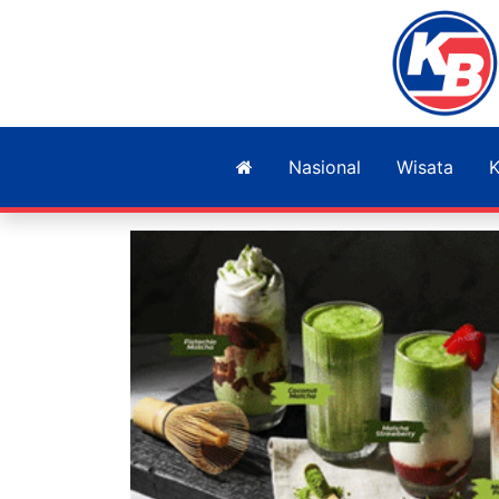
Nasional
Wisata
K