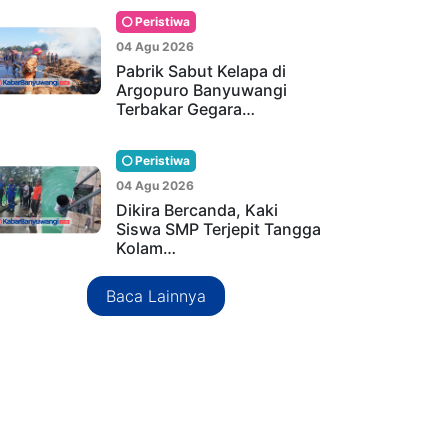
Peristiwa
04 Agu 2026
Pabrik Sabut Kelapa di
Argopuro Banyuwangi
Terbakar Gegara…
Peristiwa
04 Agu 2026
Dikira Bercanda, Kaki
Siswa SMP Terjepit Tangga
Kolam…
Baca Lainnya