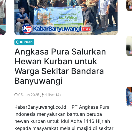
Kurban
Angkasa Pura Salurkan
Hewan Kurban untuk
i
Warga Sekitar Bandara
Banyuwangi
05 Jun 2025 ,
dilihat 14k
KabarBanyuwangi.co.id – PT Angkasa Pura
Indonesia menyalurkan bantuan berupa
hewan kurban untuk Idul Adha 1446 Hijriah
kepada masyarakat melalui masjid di sekitar