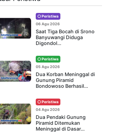
Peristiwa
06 Agu 2026
Saat Tiga Bocah di Srono
Banyuwangi Diduga
Digondol…
Peristiwa
05 Agu 2026
Dua Korban Meninggal di
Gunung Piramid
Bondowoso Berhasil…
Peristiwa
04 Agu 2026
Dua Pendaki Gunung
Piramid Ditemukan
Meninggal di Dasar…