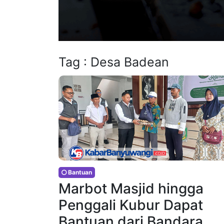
Tag : Desa Badean
Bantuan
Marbot Masjid hingga
Penggali Kubur Dapat
Bantuan dari Bandara