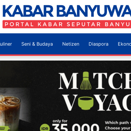
uliner
Seni & Budaya
Netizen
Diaspora
Ekon