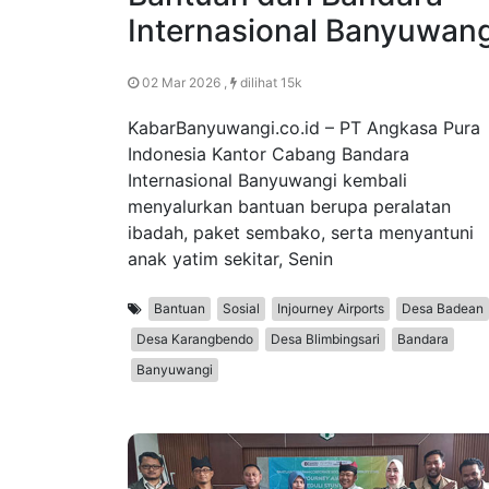
Internasional Banyuwang
02 Mar 2026 ,
dilihat 15k
KabarBanyuwangi.co.id – PT Angkasa Pura
Indonesia Kantor Cabang Bandara
Internasional Banyuwangi kembali
menyalurkan bantuan berupa peralatan
ibadah, paket sembako, serta menyantuni
anak yatim sekitar, Senin
Bantuan
Sosial
Injourney Airports
Desa Badean
Desa Karangbendo
Desa Blimbingsari
Bandara
Banyuwangi