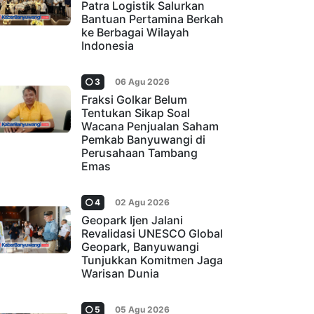
Patra Logistik Salurkan
Bantuan Pertamina Berkah
ke Berbagai Wilayah
Indonesia
3
06 Agu 2026
Fraksi Golkar Belum
Tentukan Sikap Soal
Wacana Penjualan Saham
Pemkab Banyuwangi di
Perusahaan Tambang
Emas
4
02 Agu 2026
Geopark Ijen Jalani
Revalidasi UNESCO Global
Geopark, Banyuwangi
Tunjukkan Komitmen Jaga
Warisan Dunia
5
05 Agu 2026