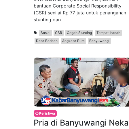
bantuan Corporate Social Responsibility
(CSR) senilai Rp 77 juta untuk penanganan
stunting dan
Sosial
CSR
Cegah Stunting
Tempat Ibadah
Desa Badean
Angkasa Pura
Banyuwangi
Peristiwa
Pria di Banyuwangi Neka