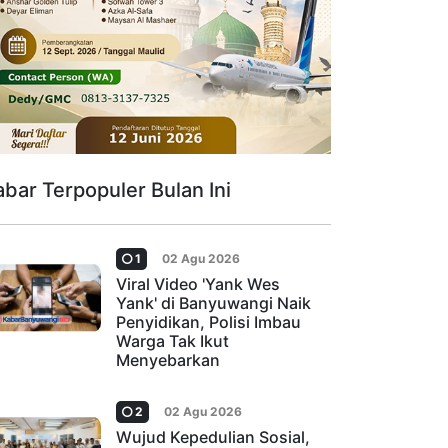
abar Terpopuler Bulan Ini
1
02 Agu 2026
Viral Video 'Yank Wes
Yank' di Banyuwangi Naik
Penyidikan, Polisi Imbau
Warga Tak Ikut
Menyebarkan
2
02 Agu 2026
Wujud Kepedulian Sosial,