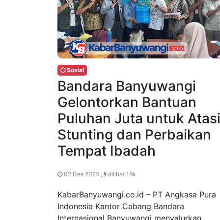
Sosial
Bandara Banyuwangi
Gelontorkan Bantuan
Puluhan Juta untuk Atas
Stunting dan Perbaikan
Tempat Ibadah
02 Des 2025 ,
dilihat 18k
KabarBanyuwangi.co.id – PT Angkasa Pura
Indonesia Kantor Cabang Bandara
Internasional Banyuwangi menyalurkan