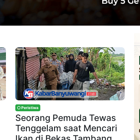
Peristiwa
Seorang Pemuda Tewas
Tenggelam saat Mencari
Ikan di Bekas Tambang