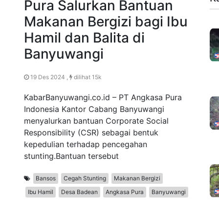
Pura Salurkan Bantuan
Makanan Bergizi bagi Ibu
Hamil dan Balita di
Banyuwangi
19 Des 2024 ,
dilihat 15k
KabarBanyuwangi.co.id – PT Angkasa Pura
Indonesia Kantor Cabang Banyuwangi
menyalurkan bantuan Corporate Social
Responsibility (CSR) sebagai bentuk
kepedulian terhadap pencegahan
stunting.Bantuan tersebut
Bansos
Cegah Stunting
Makanan Bergizi
Ibu Hamil
Desa Badean
Angkasa Pura
Banyuwangi