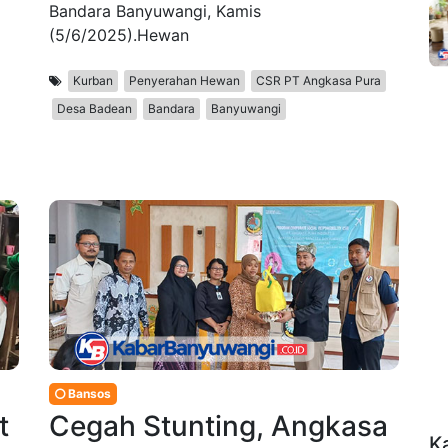
Bandara Banyuwangi, Kamis
(5/6/2025).Hewan
Kurban
Penyerahan Hewan
CSR PT Angkasa Pura
Desa Badean
Bandara
Banyuwangi
Bansos
t
Cegah Stunting, Angkasa
K