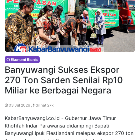
Ekonomi Bisnis
Banyuwangi Sukses Ekspor
270 Ton Sarden Senilai Rp10
Miliar ke Berbagai Negara
03 Jul 2026 ,
dilihat 27k
KabarBanyuwangi.co.id - Gubernur Jawa Timur
Khofifah Indar Parawansa didampingi Bupati
Banyuwangi Ipuk Fiestiandani melepas ekspor 270 ton