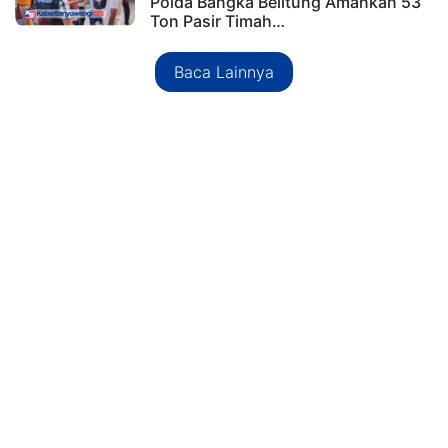
Polda Bangka Belitung Amankan 53
Ton Pasir Timah…
Baca Lainnya