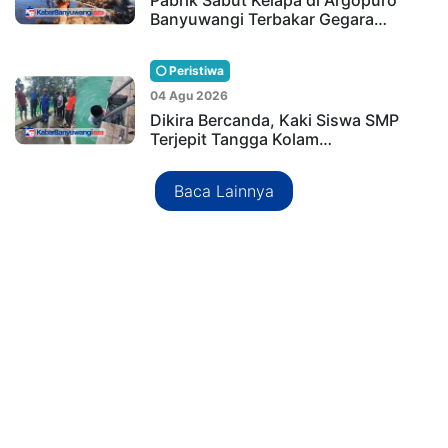
Pabrik Sabut Kelapa di Argopuro
Banyuwangi Terbakar Gegara…
Peristiwa
04 Agu 2026
Dikira Bercanda, Kaki Siswa SMP
Terjepit Tangga Kolam…
Baca Lainnya