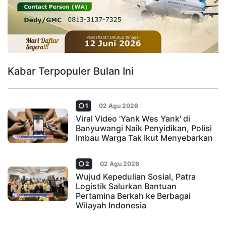
Kabar Terpopuler Bulan Ini
1
02 Agu 2026
Viral Video 'Yank Wes Yank' di
Banyuwangi Naik Penyidikan, Polisi
Imbau Warga Tak Ikut Menyebarkan
2
02 Agu 2026
Wujud Kepedulian Sosial, Patra
Logistik Salurkan Bantuan
Pertamina Berkah ke Berbagai
Wilayah Indonesia