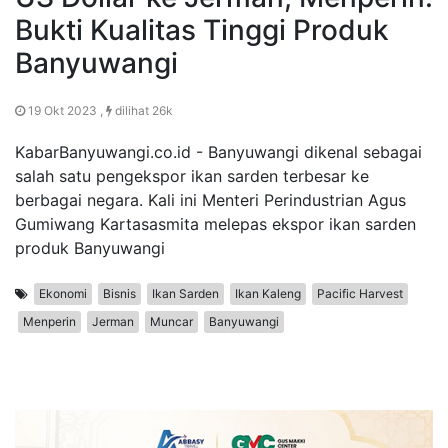
Bukti Kualitas Tinggi Produk
Banyuwangi
19 Okt 2023 ,
dilihat 26k
KabarBanyuwangi.co.id - Banyuwangi dikenal sebagai
salah satu pengekspor ikan sarden terbesar ke
berbagai negara. Kali ini Menteri Perindustrian Agus
Gumiwang Kartasasmita melepas ekspor ikan sarden
produk Banyuwangi
Ekonomi
Bisnis
Ikan Sarden
Ikan Kaleng
Pacific Harvest
Menperin
Jerman
Muncar
Banyuwangi