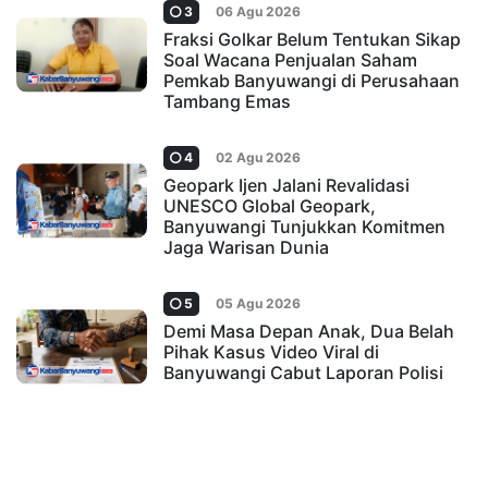
3
06 Agu 2026
Fraksi Golkar Belum Tentukan Sikap
Soal Wacana Penjualan Saham
Pemkab Banyuwangi di Perusahaan
Tambang Emas
4
02 Agu 2026
Geopark Ijen Jalani Revalidasi
UNESCO Global Geopark,
Banyuwangi Tunjukkan Komitmen
Jaga Warisan Dunia
5
05 Agu 2026
Demi Masa Depan Anak, Dua Belah
Pihak Kasus Video Viral di
Banyuwangi Cabut Laporan Polisi