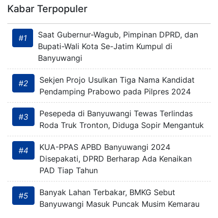
Kabar Terpopuler
Saat Gubernur-Wagub, Pimpinan DPRD, dan
#1
Bupati-Wali Kota Se-Jatim Kumpul di
Banyuwangi
Sekjen Projo Usulkan Tiga Nama Kandidat
#2
Pendamping Prabowo pada Pilpres 2024
Pesepeda di Banyuwangi Tewas Terlindas
#3
Roda Truk Tronton, Diduga Sopir Mengantuk
KUA-PPAS APBD Banyuwangi 2024
#4
Disepakati, DPRD Berharap Ada Kenaikan
PAD Tiap Tahun
Banyak Lahan Terbakar, BMKG Sebut
#5
Banyuwangi Masuk Puncak Musim Kemarau