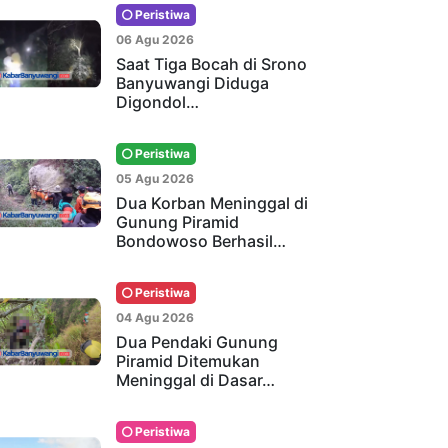
Peristiwa
06 Agu 2026
Saat Tiga Bocah di Srono
Banyuwangi Diduga
Digondol…
Peristiwa
05 Agu 2026
Dua Korban Meninggal di
Gunung Piramid
Bondowoso Berhasil…
Peristiwa
04 Agu 2026
Dua Pendaki Gunung
Piramid Ditemukan
Meninggal di Dasar…
Peristiwa