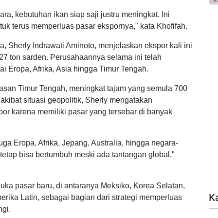
ara, kebutuhan ikan siap saji justru meningkat. Ini
tuk terus memperluas pasar ekspornya," kata Khofifah.
a, Sherly Indrawati Aminoto, menjelaskan ekspor kali ini
i 27 ton sarden. Perusahaannya selama ini telah
 Eropa, Afrika, Asia hingga Timur Tengah.
awasan Timur Tengah, meningkat tajam yang semula 700
akibat situasi geopolitik, Sherly mengatakan
or karena memiliki pasar yang tersebar di banyak
uga Eropa, Afrika, Jepang, Australia, hingga negara-
 tetap bisa bertumbuh meski ada tantangan global,"
a pasar baru, di antaranya Meksiko, Korea Selatan,
K
rika Latin, sebagai bagian dari strategi memperluas
ngi.