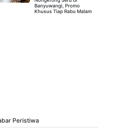
Nongkrong Seru di
Banyuwangi, Promo
Khusus Tiap Rabu Malam
abar Peristiwa