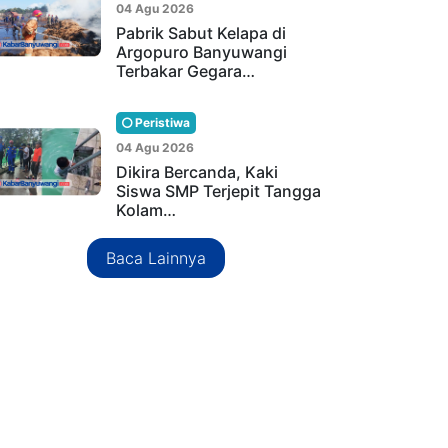
04 Agu 2026
Pabrik Sabut Kelapa di
Argopuro Banyuwangi
Terbakar Gegara…
Peristiwa
04 Agu 2026
Dikira Bercanda, Kaki
Siswa SMP Terjepit Tangga
Kolam…
Baca Lainnya