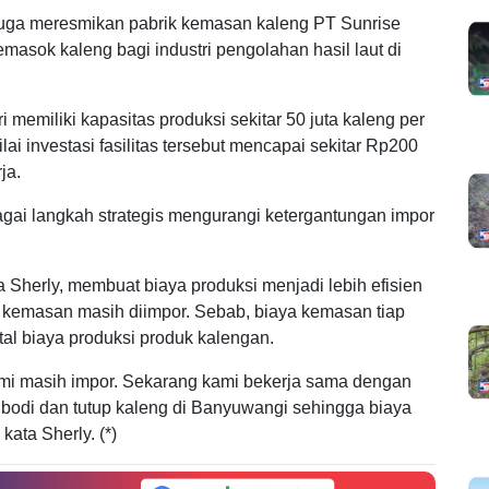
juga meresmikan pabrik kemasan kaleng PT Sunrise
masok kaleng bagi industri pengolahan hasil laut di
 memiliki kapasitas produksi sekitar 50 juta kaleng per
ilai investasi fasilitas tersebut mencapai sekitar Rp200
ja.
bagai langkah strategis mengurangi ketergantungan impor
 Sherly, membuat biaya produksi menjadi lebih efisien
 kemasan masih diimpor. Sebab, biaya kemasan tiap
tal biaya produksi produk kalengan.
mi masih impor. Sekarang kami bekerja sama dengan
bodi dan tutup kaleng di Banyuwangi sehingga biaya
kata Sherly. (*)