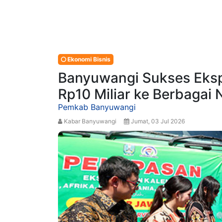
Ekonomi Bisnis
Banyuwangi Sukses Eksp
Rp10 Miliar ke Berbagai
Pemkab Banyuwangi
Kabar Banyuwangi
Jumat, 03 Jul 2026