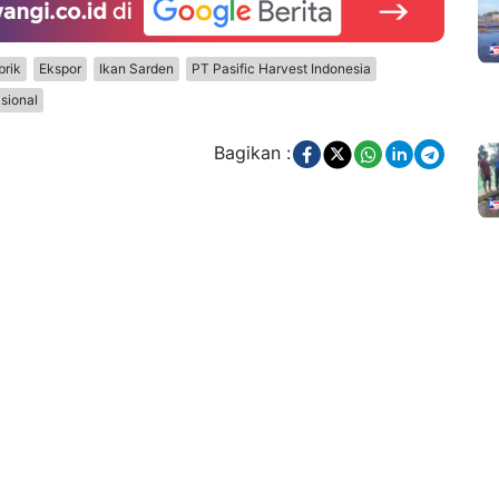
brik
Ekspor
Ikan Sarden
PT Pasific Harvest Indonesia
asional
Bagikan :