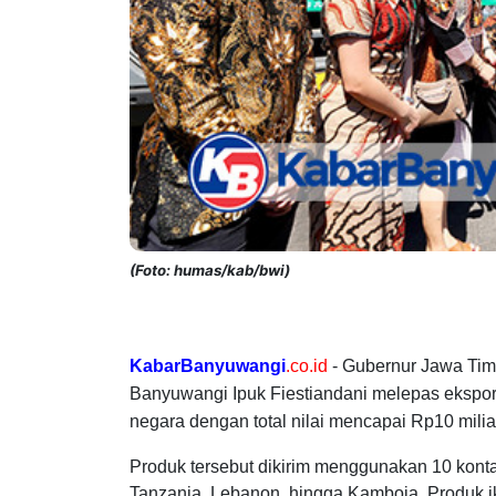
(Foto: humas/kab/bwi)
KabarBanyuwangi
.co.id
- Gubernur Jawa Tim
Banyuwangi Ipuk Fiestiandani melepas ekspor
negara dengan total nilai mencapai Rp10 milia
Produk tersebut dikirim menggunakan 10 konta
Tanzania, Lebanon, hingga Kamboja. Produk ik