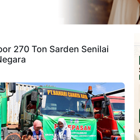
or 270 Ton Sarden Senilai
 Negara