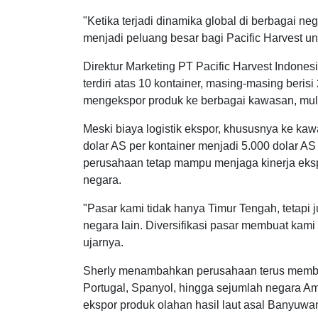
"Ketika terjadi dinamika global di berbagai neg
menjadi peluang besar bagi Pacific Harvest un
Direktur Marketing PT Pacific Harvest Indonesi
terdiri atas 10 kontainer, masing-masing beris
mengekspor produk ke berbagai kawasan, mulai
Meski biaya logistik ekspor, khususnya ke k
dolar AS per kontainer menjadi 5.000 dolar AS 
perusahaan tetap mampu menjaga kinerja eksp
negara.
"Pasar kami tidak hanya Timur Tengah, tetapi j
negara lain. Diversifikasi pasar membuat kami
ujarnya.
Sherly menambahkan perusahaan terus membuk
Portugal, Spanyol, hingga sejumlah negara Ame
ekspor produk olahan hasil laut asal Banyuwa