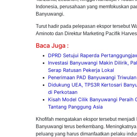
Indonesia, perusahaan yang memfokuskan pad
Banyuwangi.
Turut hadir pada pelepasan ekspor tersebut W
Aminoto dan Direktur Marketing Pacifik Harves
Baca Juga :
DPRD Setujui Raperda Pertanggungj
Investasi Banyuwangi Makin Dilirik, 
Serap Ratusan Pekerja Lokal
Penerimaan PAD Banyuwangi Triwulan I
Didukung UEA, TPS3R Kertosari Banyu
di Perkotaan
Kisah Model Cilik Banyuwangi Peraih 
Tantang Panggung Asia
Khofifah mengatakan ekspor tersebut menjadi b
Banyuwangi terus berkembang. Meningkatnya pe
peluang yang harus dimanfaatkan pelaku indust