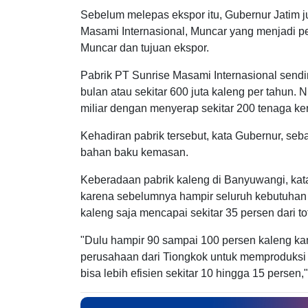
Sebelum melepas ekspor itu, Gubernur Jatim 
Masami Internasional, Muncar yang menjadi pe
Muncar dan tujuan ekspor.
Pabrik PT Sunrise Masami Internasional sendiri
bulan atau sekitar 600 juta kaleng per tahun. N
miliar dengan menyerap sekitar 200 tenaga ker
Kehadiran pabrik tersebut, kata Gubernur, se
bahan baku kemasan.
Keberadaan pabrik kaleng di Banyuwangi, kata
karena sebelumnya hampir seluruh kebutuhan
kaleng saja mencapai sekitar 35 persen dari to
"Dulu hampir 90 sampai 100 persen kaleng ka
perusahaan dari Tiongkok untuk memproduksi 
bisa lebih efisien sekitar 10 hingga 15 persen," 