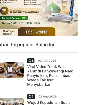
abar Terpopuler Bulan Ini
1
02 Agu 2026
Viral Video 'Yank Wes
Yank' di Banyuwangi Naik
Penyidikan, Polisi Imbau
Warga Tak Ikut
Menyebarkan
2
02 Agu 2026
Wujud Kepedulian Sosial,