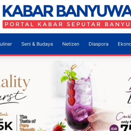
uliner
Seni & Budaya
Netizen
Diaspora
Ekon