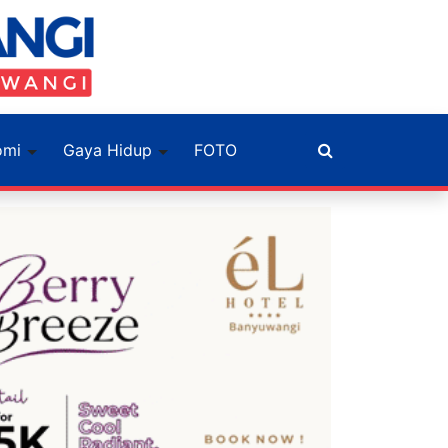
omi
Gaya Hidup
FOTO