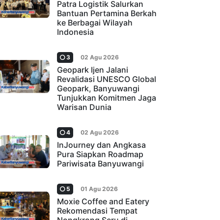
Patra Logistik Salurkan
Bantuan Pertamina Berkah
ke Berbagai Wilayah
Indonesia
3
02 Agu 2026
Geopark Ijen Jalani
Revalidasi UNESCO Global
Geopark, Banyuwangi
Tunjukkan Komitmen Jaga
Warisan Dunia
4
02 Agu 2026
InJourney dan Angkasa
Pura Siapkan Roadmap
Pariwisata Banyuwangi
5
01 Agu 2026
Moxie Coffee and Eatery
Rekomendasi Tempat