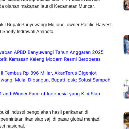
a olahan makanan laut di Kecamatan Muncar,
akil Bupati Banyuwangi Mujiono, owner Pacific Harvest
t Sherly Indrawati Aminoto.
awaban APBD Banyuwangi Tahun Anggaran 2025
Pabrik Kemasan Kaleng Modern Resmi Beroperasi
I Tembus Rp 396 Miliar, AkanTerus Digenjot
wangi Mulai Dibangun, Bupati Ipuk: Solusi Sampah
Grand Winner Face of Indonesia yang Kini Siap
ukti industri pengolahan hasil perikanan di
rmintaan ikan siap saji di pasar global menjadi
ri nasional.