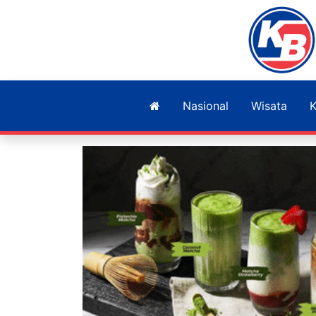
Nasional
Wisata
K