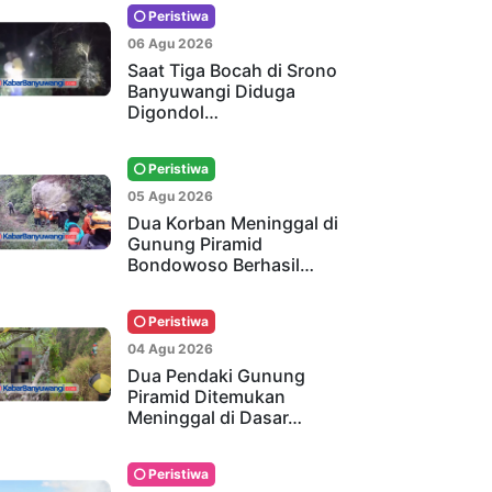
Peristiwa
06 Agu 2026
Saat Tiga Bocah di Srono
Banyuwangi Diduga
Digondol…
Peristiwa
05 Agu 2026
Dua Korban Meninggal di
Gunung Piramid
Bondowoso Berhasil…
Peristiwa
04 Agu 2026
Dua Pendaki Gunung
Piramid Ditemukan
Meninggal di Dasar…
Peristiwa