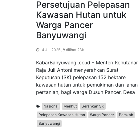
Persetujuan Pelepasan
Kawasan Hutan untuk
Warga Pancer
Banyuwangi
14 Jul 2025 ,
dilihat 23k
KabarBanyuwangi.co.id – Menteri Kehutana
Raja Juli Antoni menyerahkan Surat
Keputusan (SK) pelepasan 152 hektare
kawasan hutan untuk pemukiman dan lahan
pertanian, bagi warga Dusun Pancer, Desa
Nasional
Menhut
Serahkan SK
Pelepasan Kawasan Hutan
Warga Pancer
Pemkab
Banyuwangi