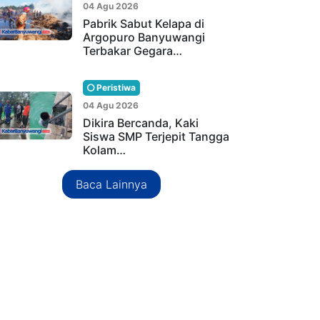
04 Agu 2026
Pabrik Sabut Kelapa di
Argopuro Banyuwangi
Terbakar Gegara…
Peristiwa
04 Agu 2026
Dikira Bercanda, Kaki
Siswa SMP Terjepit Tangga
Kolam…
Baca Lainnya