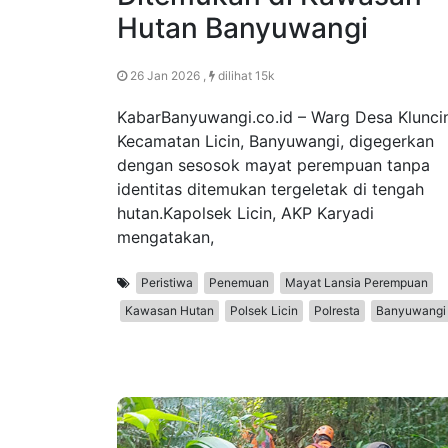
Hutan Banyuwangi
26 Jan 2026 ,
dilihat 15k
KabarBanyuwangi.co.id – Warg Desa Klunci
Kecamatan Licin, Banyuwangi, digegerkan
dengan sesosok mayat perempuan tanpa
identitas ditemukan tergeletak di tengah
hutan.Kapolsek Licin, AKP Karyadi
mengatakan,
Peristiwa
Penemuan
Mayat Lansia Perempuan
Kawasan Hutan
Polsek Licin
Polresta
Banyuwangi