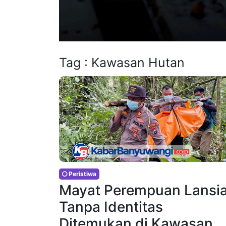
Tag : Kawasan Hutan
Peristiwa
Mayat Perempuan Lansi
Tanpa Identitas
Ditemukan di Kawasan