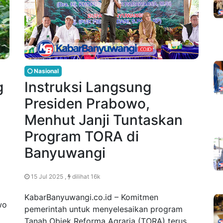
Nasional
g
Instruksi Langsung
Presiden Prabowo,
Menhut Janji Tuntaskan
Program TORA di
Banyuwangi
15 Jul 2025 ,
dilihat 16k
KabarBanyuwangi.co.id – Komitmen
wo
pemerintah untuk menyelesaikan program
Tanah Objek Reforma Agraria (TORA) terus