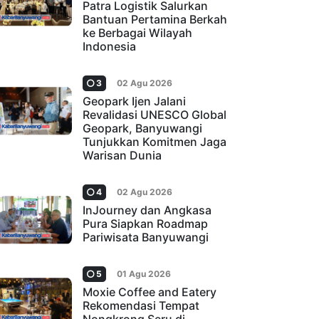
Patra Logistik Salurkan
Bantuan Pertamina Berkah
ke Berbagai Wilayah
Indonesia
3
02 Agu 2026
Geopark Ijen Jalani
Revalidasi UNESCO Global
Geopark, Banyuwangi
Tunjukkan Komitmen Jaga
Warisan Dunia
4
02 Agu 2026
InJourney dan Angkasa
Pura Siapkan Roadmap
Pariwisata Banyuwangi
5
01 Agu 2026
Moxie Coffee and Eatery
Rekomendasi Tempat