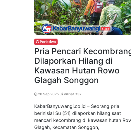
Peristiwa
Pria Pencari Kecombran
Dilaporkan Hilang di
Kawasan Hutan Rowo
Glagah Songgon
28 Sep 2025 ,
dilihat 33k
KabarBanyuwangi.co.id – Seorang pria
berinisial Su (51) dilaporkan hilang saat
mencari kecombrang di kawasan hutan Ro
Glagah, Kecamatan Songgon,