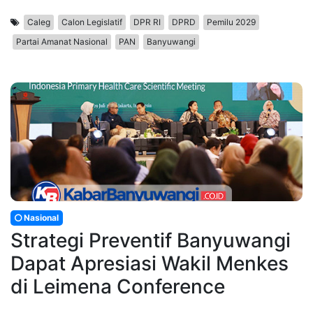
Caleg
Calon Legislatif
DPR RI
DPRD
Pemilu 2029
Partai Amanat Nasional
PAN
Banyuwangi
Nasional
Strategi Preventif Banyuwangi
Dapat Apresiasi Wakil Menkes
di Leimena Conference