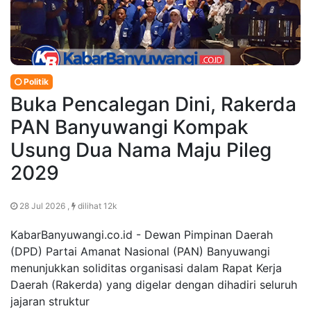
Politik
Buka Pencalegan Dini, Rakerda
PAN Banyuwangi Kompak
Usung Dua Nama Maju Pileg
2029
28 Jul 2026 ,
dilihat 12k
KabarBanyuwangi.co.id - Dewan Pimpinan Daerah
(DPD) Partai Amanat Nasional (PAN) Banyuwangi
menunjukkan soliditas organisasi dalam Rapat Kerja
Daerah (Rakerda) yang digelar dengan dihadiri seluruh
jajaran struktur