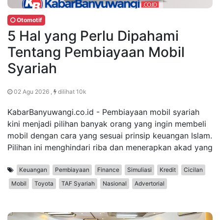
Otomotif
5 Hal yang Perlu Dipahami
Tentang Pembiayaan Mobil
Syariah
02 Agu 2026 ,
dilihat 10k
KabarBanyuwangi.co.id - Pembiayaan mobil syariah
kini menjadi pilihan banyak orang yang ingin membeli
mobil dengan cara yang sesuai prinsip keuangan Islam.
Pilihan ini menghindari riba dan menerapkan akad yang
Keuangan
Pembiayaan
Finance
Simuliasi
Kredit
Cicilan
Mobil
Toyota
TAF Syariah
Nasional
Advertorial