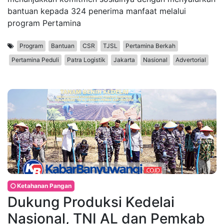
bantuan kepada 324 penerima manfaat melalui
program Pertamina
Program
Bantuan
CSR
TJSL
Pertamina Berkah
Pertamina Peduli
Patra Logistik
Jakarta
Nasional
Advertorial
Ketahanan Pangan
Dukung Produksi Kedelai
Nasional, TNI AL dan Pemkab