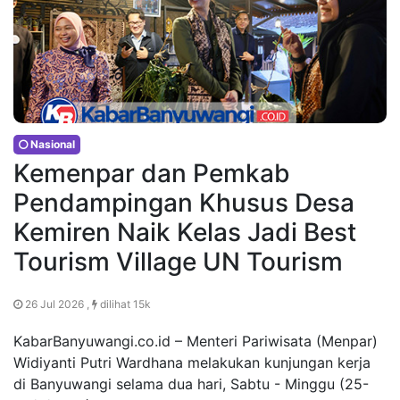
Nasional
Kemenpar dan Pemkab
Pendampingan Khusus Desa
Kemiren Naik Kelas Jadi Best
Tourism Village UN Tourism
26 Jul 2026 ,
dilihat 15k
KabarBanyuwangi.co.id – Menteri Pariwisata (Menpar)
Widiyanti Putri Wardhana melakukan kunjungan kerja
di Banyuwangi selama dua hari, Sabtu - Minggu (25-