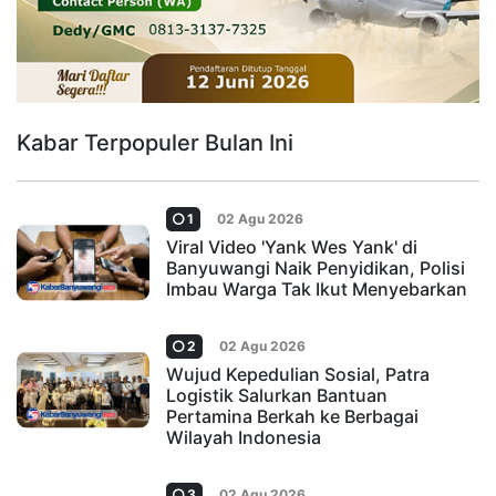
Kabar Terpopuler Bulan Ini
1
02 Agu 2026
Viral Video 'Yank Wes Yank' di
Banyuwangi Naik Penyidikan, Polisi
Imbau Warga Tak Ikut Menyebarkan
2
02 Agu 2026
Wujud Kepedulian Sosial, Patra
Logistik Salurkan Bantuan
Pertamina Berkah ke Berbagai
Wilayah Indonesia
3
02 Agu 2026