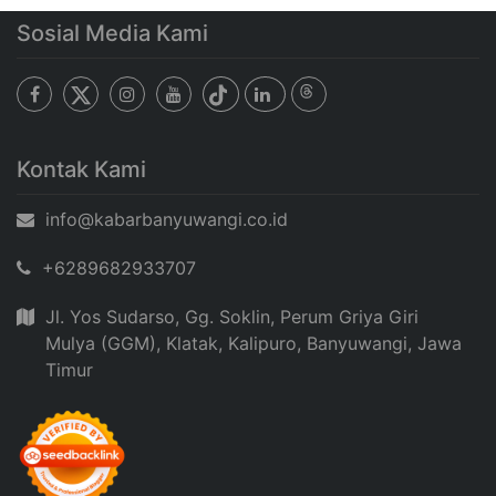
Sosial Media Kami
Kontak Kami
info@kabarbanyuwangi.co.id
+6289682933707
Jl. Yos Sudarso, Gg. Soklin, Perum Griya Giri
Mulya (GGM), Klatak, Kalipuro, Banyuwangi, Jawa
Timur