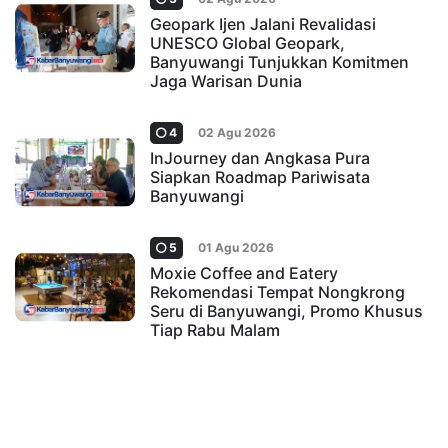
Geopark Ijen Jalani Revalidasi
UNESCO Global Geopark,
Banyuwangi Tunjukkan Komitmen
Jaga Warisan Dunia
4
02 Agu 2026
InJourney dan Angkasa Pura
Siapkan Roadmap Pariwisata
Banyuwangi
5
01 Agu 2026
Moxie Coffee and Eatery
Rekomendasi Tempat Nongkrong
Seru di Banyuwangi, Promo Khusus
Tiap Rabu Malam