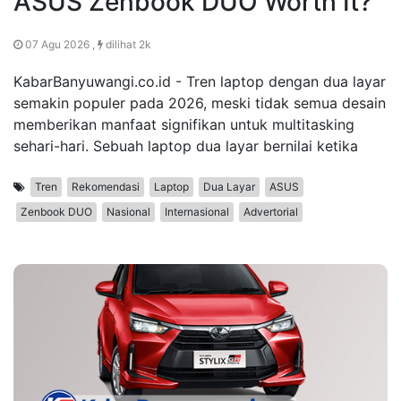
ASUS Zenbook DUO Worth It?
07 Agu 2026 ,
dilihat 2k
KabarBanyuwangi.co.id - Tren laptop dengan dua layar
semakin populer pada 2026, meski tidak semua desain
memberikan manfaat signifikan untuk multitasking
sehari-hari. Sebuah laptop dua layar bernilai ketika
Tren
Rekomendasi
Laptop
Dua Layar
ASUS
Zenbook DUO
Nasional
Internasional
Advertorial