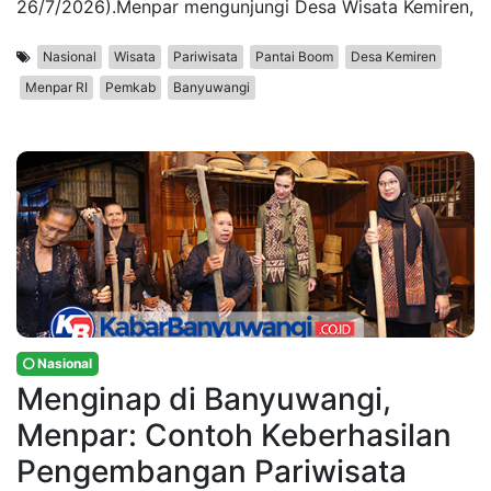
26/7/2026).Menpar mengunjungi Desa Wisata Kemiren,
Nasional
Wisata
Pariwisata
Pantai Boom
Desa Kemiren
Menpar RI
Pemkab
Banyuwangi
Nasional
Menginap di Banyuwangi,
Menpar: Contoh Keberhasilan
Pengembangan Pariwisata