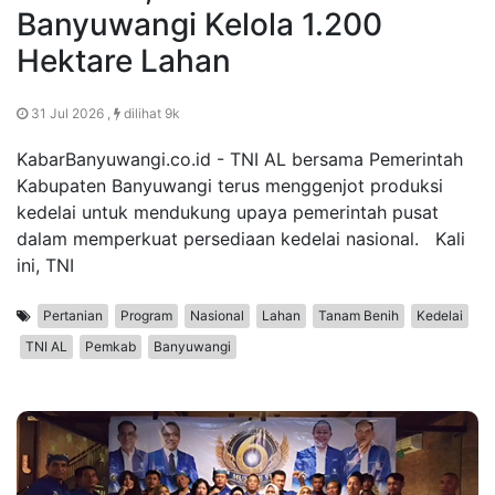
Banyuwangi Kelola 1.200
Hektare Lahan
31 Jul 2026 ,
dilihat 9k
KabarBanyuwangi.co.id - TNI AL bersama Pemerintah
Kabupaten Banyuwangi terus menggenjot produksi
kedelai untuk mendukung upaya pemerintah pusat
dalam memperkuat persediaan kedelai nasional. Kali
ini, TNI
Pertanian
Program
Nasional
Lahan
Tanam Benih
Kedelai
TNI AL
Pemkab
Banyuwangi