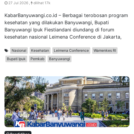
27 Jul 2026 ,
dilihat 17k
KabarBanyuwangi.co.id – Berbagai terobosan program
kesehatan yang dilakukan Banyuwangi, Bupati
Banyuwangi Ipuk Fiestiandani diundang di forum
kesehatan nasional Leimena Conference di Jakarta,
Nasional
Kesehatan
Leimena Conference
Wamenkes RI
Bupati Ipuk
Pemkab
Banyuwangi