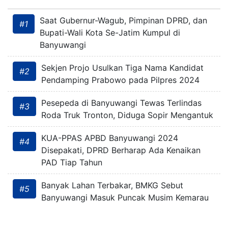
Saat Gubernur-Wagub, Pimpinan DPRD, dan
#1
Bupati-Wali Kota Se-Jatim Kumpul di
Banyuwangi
Sekjen Projo Usulkan Tiga Nama Kandidat
#2
Pendamping Prabowo pada Pilpres 2024
Pesepeda di Banyuwangi Tewas Terlindas
#3
Roda Truk Tronton, Diduga Sopir Mengantuk
KUA-PPAS APBD Banyuwangi 2024
#4
Disepakati, DPRD Berharap Ada Kenaikan
PAD Tiap Tahun
Banyak Lahan Terbakar, BMKG Sebut
#5
Banyuwangi Masuk Puncak Musim Kemarau