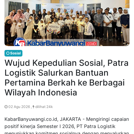
Sosial
Wujud Kepedulian Sosial, Patra
Logistik Salurkan Bantuan
Pertamina Berkah ke Berbagai
Wilayah Indonesia
02 Agu 2026 ,
dilihat 24k
KabarBanyuwangi.co.id, JAKARTA - Mengiringi capaian
positif kinerja Semester I 2026, PT Patra Logistik
menunjukkan komitmen sosialnya dengan menyalurkan