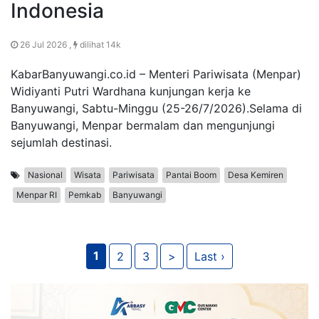
Indonesia
26 Jul 2026 ,
dilihat 14k
KabarBanyuwangi.co.id – Menteri Pariwisata (Menpar)
Widiyanti Putri Wardhana kunjungan kerja ke
Banyuwangi, Sabtu-Minggu (25-26/7/2026).Selama di
Banyuwangi, Menpar bermalam dan mengunjungi
sejumlah destinasi.
Nasional
Wisata
Pariwisata
Pantai Boom
Desa Kemiren
Menpar RI
Pemkab
Banyuwangi
1
2
3
>
Last ›