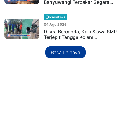
Banyuwangi Terbakar Gegara…
Peristiwa
04 Agu 2026
Dikira Bercanda, Kaki Siswa SMP
Terjepit Tangga Kolam…
Baca Lainnya