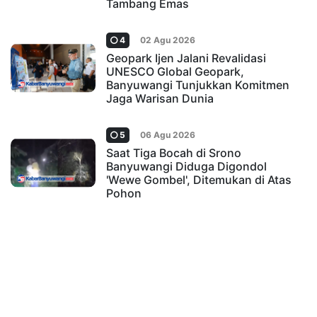
Tambang Emas
4
02 Agu 2026
Geopark Ijen Jalani Revalidasi
UNESCO Global Geopark,
Banyuwangi Tunjukkan Komitmen
Jaga Warisan Dunia
5
06 Agu 2026
Saat Tiga Bocah di Srono
Banyuwangi Diduga Digondol
'Wewe Gombel', Ditemukan di Atas
Pohon