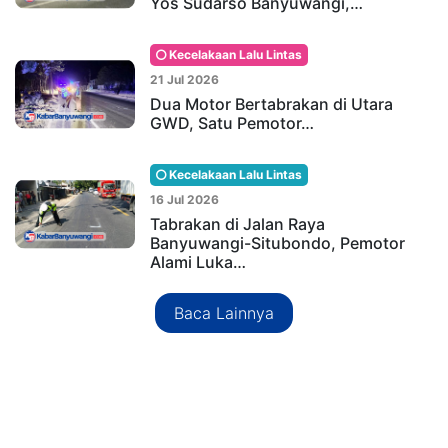
Yos Sudarso Banyuwangi,…
Kecelakaan Lalu Lintas
21 Jul 2026
Dua Motor Bertabrakan di Utara
GWD, Satu Pemotor…
Kecelakaan Lalu Lintas
16 Jul 2026
Tabrakan di Jalan Raya
Banyuwangi-Situbondo, Pemotor
Alami Luka…
Baca Lainnya