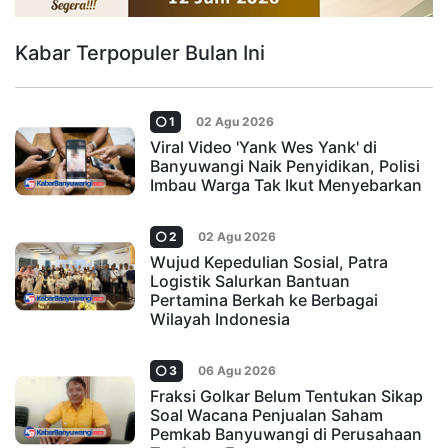
Kabar Terpopuler Bulan Ini
1
02 Agu 2026
Viral Video 'Yank Wes Yank' di
Banyuwangi Naik Penyidikan, Polisi
Imbau Warga Tak Ikut Menyebarkan
2
02 Agu 2026
Wujud Kepedulian Sosial, Patra
Logistik Salurkan Bantuan
Pertamina Berkah ke Berbagai
Wilayah Indonesia
3
06 Agu 2026
Fraksi Golkar Belum Tentukan Sikap
Soal Wacana Penjualan Saham
Pemkab Banyuwangi di Perusahaan