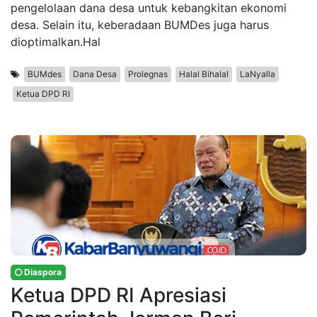
pengelolaan dana desa untuk kebangkitan ekonomi
desa. Selain itu, keberadaan BUMDes juga harus
dioptimalkan.Hal
BUMdes
Dana Desa
Prolegnas
Halal Bihalal
LaNyalla
Ketua DPD RI
Diaspora
Ketua DPD RI Apresiasi