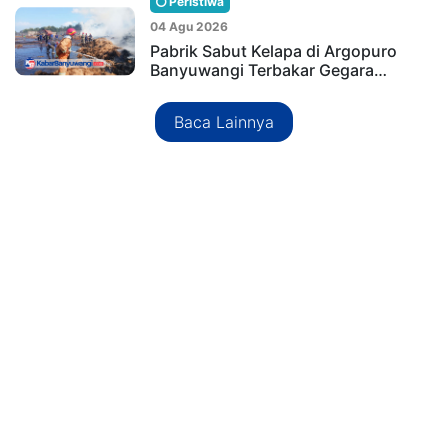
Peristiwa
04 Agu 2026
Pabrik Sabut Kelapa di Argopuro
Banyuwangi Terbakar Gegara…
Baca Lainnya