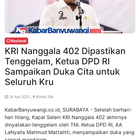
Nasional
KRI Nanggala 402 Dipastikan
Tenggelam, Ketua DPD RI
Sampaikan Duka Cita untuk
Seluruh Kru
24 Apr 2021 ,
dilihat 26k
KabarBanyuwangi.co.id, SURABAYA - Setelah berhari-
hari hilang, Kapal Selam KRI Nanggala 402 akhirnya
dinyatakan tenggelam oleh TNI. Ketua DPD RI, AA
LaNyalla Mahmud Mattalitti, menyampaikan duka yang
sangat mendalam