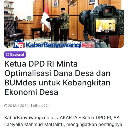
Nasional
Ketua DPD RI Minta
Optimalisasi Dana Desa dan
BUMdes untuk Kebangkitan
Ekonomi Desa
20 Mei 2021 ,
dilihat 22k
KabarBanyuwangi.co.id, JAKARTA - Ketua DPD RI, AA
LaNyalla Mahmud Mattalitti, mengingatkan pentingnya