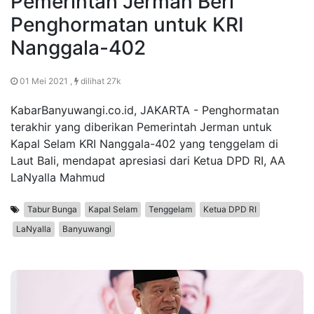
Pemerintah Jerman Beri
Penghormatan untuk KRI
Nanggala-402
01 Mei 2021 ,
dilihat 27k
KabarBanyuwangi.co.id, JAKARTA - Penghormatan
terakhir yang diberikan Pemerintah Jerman untuk
Kapal Selam KRI Nanggala-402 yang tenggelam di
Laut Bali, mendapat apresiasi dari Ketua DPD RI, AA
LaNyalla Mahmud
Tabur Bunga
Kapal Selam
Tenggelam
Ketua DPD RI
LaNyalla
Banyuwangi