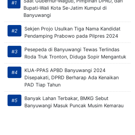
Saat Gubernur-Wagub, Pimpinan DPRD, dan
#1
Bupati-Wali Kota Se-Jatim Kumpul di
Banyuwangi
Sekjen Projo Usulkan Tiga Nama Kandidat
#2
Pendamping Prabowo pada Pilpres 2024
Pesepeda di Banyuwangi Tewas Terlindas
#3
Roda Truk Tronton, Diduga Sopir Mengantuk
KUA-PPAS APBD Banyuwangi 2024
#4
Disepakati, DPRD Berharap Ada Kenaikan
PAD Tiap Tahun
Banyak Lahan Terbakar, BMKG Sebut
#5
Banyuwangi Masuk Puncak Musim Kemarau