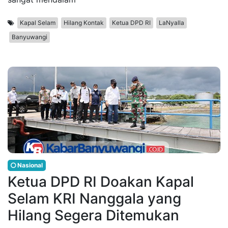
Kapal Selam
Hilang Kontak
Ketua DPD RI
LaNyalla
Banyuwangi
Nasional
Ketua DPD RI Doakan Kapal
Selam KRI Nanggala yang
Hilang Segera Ditemukan