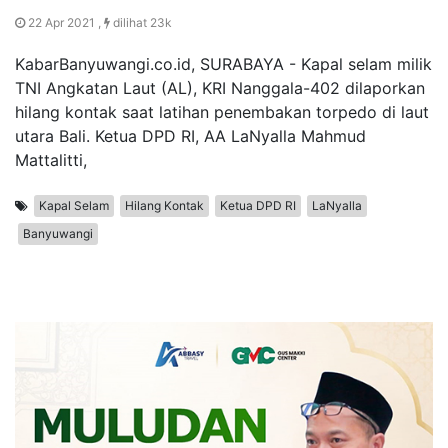
22 Apr 2021 ,
dilihat 23k
KabarBanyuwangi.co.id, SURABAYA - Kapal selam milik
TNI Angkatan Laut (AL), KRI Nanggala-402 dilaporkan
hilang kontak saat latihan penembakan torpedo di laut
utara Bali. Ketua DPD RI, AA LaNyalla Mahmud
Mattalitti,
Kapal Selam
Hilang Kontak
Ketua DPD RI
LaNyalla
Banyuwangi