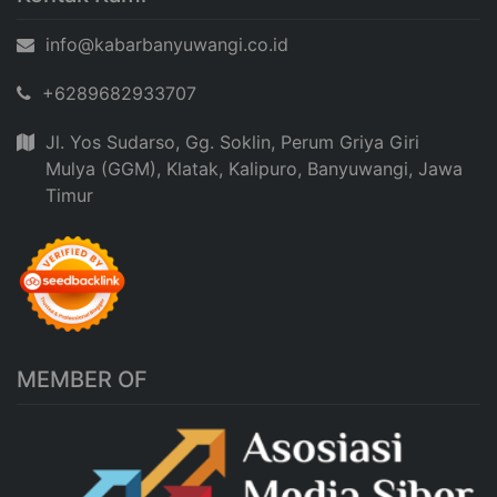
info@kabarbanyuwangi.co.id
+6289682933707
Jl. Yos Sudarso, Gg. Soklin, Perum Griya Giri
Mulya (GGM), Klatak, Kalipuro, Banyuwangi, Jawa
Timur
MEMBER OF