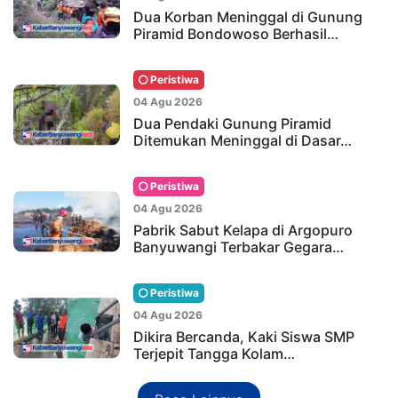
Dua Korban Meninggal di Gunung
Piramid Bondowoso Berhasil…
Peristiwa
04 Agu 2026
Dua Pendaki Gunung Piramid
Ditemukan Meninggal di Dasar…
Peristiwa
04 Agu 2026
Pabrik Sabut Kelapa di Argopuro
Banyuwangi Terbakar Gegara…
Peristiwa
04 Agu 2026
Dikira Bercanda, Kaki Siswa SMP
Terjepit Tangga Kolam…