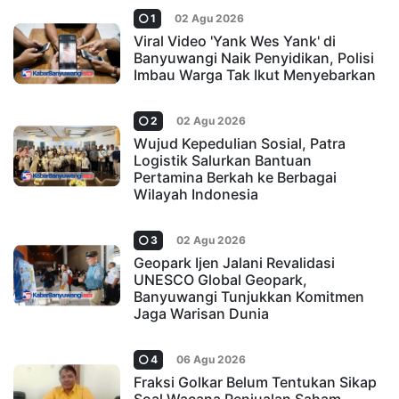
1
02 Agu 2026
Viral Video 'Yank Wes Yank' di
Banyuwangi Naik Penyidikan, Polisi
Imbau Warga Tak Ikut Menyebarkan
2
02 Agu 2026
Wujud Kepedulian Sosial, Patra
Logistik Salurkan Bantuan
Pertamina Berkah ke Berbagai
Wilayah Indonesia
3
02 Agu 2026
Geopark Ijen Jalani Revalidasi
UNESCO Global Geopark,
Banyuwangi Tunjukkan Komitmen
Jaga Warisan Dunia
4
06 Agu 2026
Fraksi Golkar Belum Tentukan Sikap