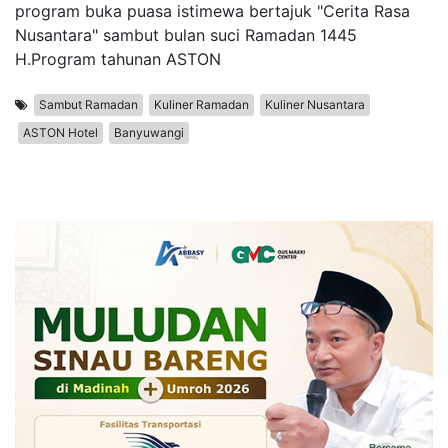
program buka puasa istimewa bertajuk "Cerita Rasa
Nusantara" sambut bulan suci Ramadan 1445
H.Program tahunan ASTON
Sambut Ramadan
Kuliner Ramadan
Kuliner Nusantara
ASTON Hotel
Banyuwangi