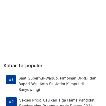
Kabar Terpopuler
Saat Gubernur-Wagub, Pimpinan DPRD, dan
#1
Bupati-Wali Kota Se-Jatim Kumpul di
Banyuwangi
Sekjen Projo Usulkan Tiga Nama Kandidat
#2
Pendamping Prabowo pada Pilpres 2024