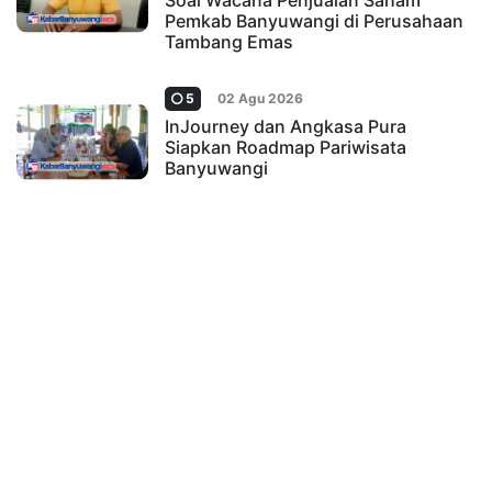
Soal Wacana Penjualan Saham
Pemkab Banyuwangi di Perusahaan
Tambang Emas
5
02 Agu 2026
InJourney dan Angkasa Pura
Siapkan Roadmap Pariwisata
Banyuwangi