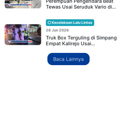
Perempuan Pengendara Beat
Tewas Usai Seruduk Vario di…
Kecelakaan Lalu Lintas
28 Jun 2026
Truk Box Terguling di Simpang
Empat Kalirejo Usai…
Baca Lainnya