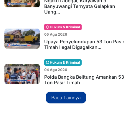
Ngaku Dibegal, Karyawan di
Banyuwangi Ternyata Gelapkan
Uang…
Hukum & Kriminal
05 Agu 2026
Upaya Penyelundupan 53 Ton Pasir
Timah Ilegal Digagalkan…
Hukum & Kriminal
04 Agu 2026
Polda Bangka Belitung Amankan 53
Ton Pasir Timah…
Baca Lainnya