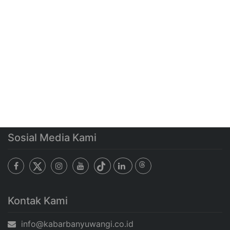
Sosial Media Kami
Kontak Kami
info@kabarbanyuwangi.co.id