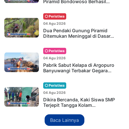
Piramid Bondowoso Berhasil…
Peristiwa
04 Agu 2026
Dua Pendaki Gunung Piramid
Ditemukan Meninggal di Dasar…
Peristiwa
04 Agu 2026
Pabrik Sabut Kelapa di Argopuro
Banyuwangi Terbakar Gegara…
Peristiwa
04 Agu 2026
Dikira Bercanda, Kaki Siswa SMP
Terjepit Tangga Kolam…
Baca Lainnya