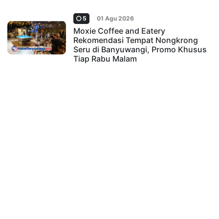
5
01 Agu 2026
Moxie Coffee and Eatery
Rekomendasi Tempat Nongkrong
Seru di Banyuwangi, Promo Khusus
Tiap Rabu Malam