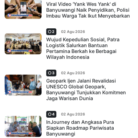
Viral Video 'Yank Wes Yank' di
Banyuwangi Naik Penyidikan, Polisi
Imbau Warga Tak Ikut Menyebarkan
2
02 Agu 2026
Wujud Kepedulian Sosial, Patra
Logistik Salurkan Bantuan
Pertamina Berkah ke Berbagai
Wilayah Indonesia
3
02 Agu 2026
Geopark Ijen Jalani Revalidasi
UNESCO Global Geopark,
Banyuwangi Tunjukkan Komitmen
Jaga Warisan Dunia
4
02 Agu 2026
InJourney dan Angkasa Pura
Siapkan Roadmap Pariwisata
Banyuwangi