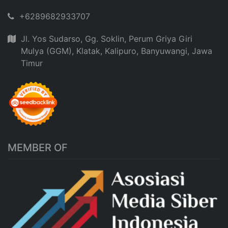
+6289682933707
Jl. Yos Sudarso, Gg. Soklin, Perum Griya Giri
Mulya (GGM), Klatak, Kalipuro, Banyuwangi, Jawa
Timur
MEMBER OF