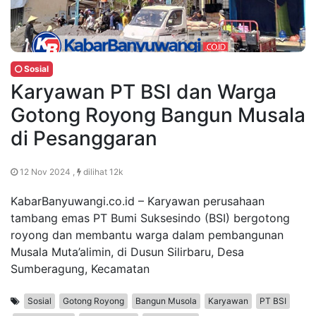
Sosial
Karyawan PT BSI dan Warga
Gotong Royong Bangun Musala
di Pesanggaran
12 Nov 2024 ,
dilihat 12k
KabarBanyuwangi.co.id – Karyawan perusahaan
tambang emas PT Bumi Suksesindo (BSI) bergotong
royong dan membantu warga dalam pembangunan
Musala Muta’alimin, di Dusun Silirbaru, Desa
Sumberagung, Kecamatan
Sosial
Gotong Royong
Bangun Musola
Karyawan
PT BSI