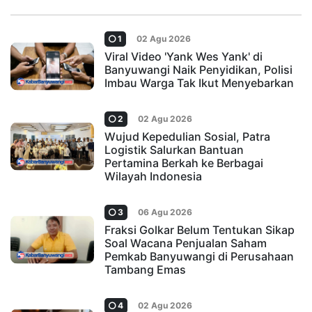
1
02 Agu 2026
Viral Video 'Yank Wes Yank' di
Banyuwangi Naik Penyidikan, Polisi
Imbau Warga Tak Ikut Menyebarkan
2
02 Agu 2026
Wujud Kepedulian Sosial, Patra
Logistik Salurkan Bantuan
Pertamina Berkah ke Berbagai
Wilayah Indonesia
3
06 Agu 2026
Fraksi Golkar Belum Tentukan Sikap
Soal Wacana Penjualan Saham
Pemkab Banyuwangi di Perusahaan
Tambang Emas
4
02 Agu 2026