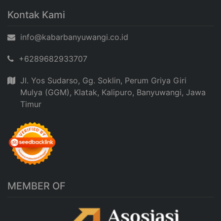
Kontak Kami
info@kabarbanyuwangi.co.id
+6289682933707
Jl. Yos Sudarso, Gg. Soklin, Perum Griya Giri
Mulya (GGM), Klatak, Kalipuro, Banyuwangi, Jawa
Timur
MEMBER OF