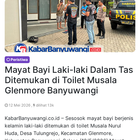
Peristiwa
Mayat Bayi Laki-laki Dalam Tas
Ditemukan di Toilet Musala
Glenmore Banyuwangi
12 Mei 2026 ,
dilihat 13k
KabarBanyuwangi.co.id – Sesosok mayat bayi berjenis
kelamin laki-laki ditemukan di toilet Musala Nurul
Huda, Desa Tulungrejo, Kecamatan Glenmore,