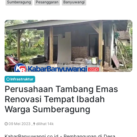
Sumberagung
Pesanggaran
Banyuwangi
Infrastruktur
Perusahaan Tambang Emas
Renovasi Tempat Ibadah
Warga Sumberagung
09 Mei 2023 ,
dilihat 14k
KabarBanyuwangi.co.id - Pembangunan di Desa