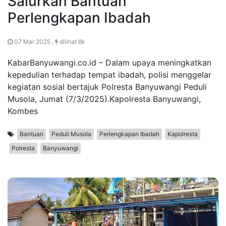
Salurkan Bantuan
Perlengkapan Ibadah
07 Mar 2025 ,
dilihat 8k
KabarBanyuwangi.co.id – Dalam upaya meningkatkan
kepedulian terhadap tempat ibadah, polisi menggelar
kegiatan sosial bertajuk Polresta Banyuwangi Peduli
Musola, Jumat (7/3/2025).Kapolresta Banyuwangi,
Kombes
Bantuan
Peduli Musola
Perlengkapan Ibadah
Kapolresta
Polresta
Banyuwangi