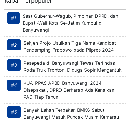
Kabar Terpopuler
Saat Gubernur-Wagub, Pimpinan DPRD, dan
#1
Bupati-Wali Kota Se-Jatim Kumpul di
Banyuwangi
Sekjen Projo Usulkan Tiga Nama Kandidat
#2
Pendamping Prabowo pada Pilpres 2024
Pesepeda di Banyuwangi Tewas Terlindas
#3
Roda Truk Tronton, Diduga Sopir Mengantuk
KUA-PPAS APBD Banyuwangi 2024
#4
Disepakati, DPRD Berharap Ada Kenaikan
PAD Tiap Tahun
Banyak Lahan Terbakar, BMKG Sebut
#5
Banyuwangi Masuk Puncak Musim Kemarau