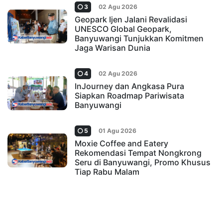
3
02 Agu 2026
Geopark Ijen Jalani Revalidasi
UNESCO Global Geopark,
Banyuwangi Tunjukkan Komitmen
Jaga Warisan Dunia
4
02 Agu 2026
InJourney dan Angkasa Pura
Siapkan Roadmap Pariwisata
Banyuwangi
5
01 Agu 2026
Moxie Coffee and Eatery
Rekomendasi Tempat Nongkrong
Seru di Banyuwangi, Promo Khusus
Tiap Rabu Malam