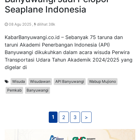
Seaplane Indonesia
08 Agu 2025 ,
dilihat 38k
KabarBanyuwangi.co.id – Sebanyak 75 taruna dan
taruni Akademi Penerbangan Indonesia (API)
Banyuwangi dikukuhkan dalam acara wisuda Perwira
Transportasi Udara Tahun Akademik 2024/2025 yang
digelar di
Wisuda
Wisudawan
API Banyuwangi
Wabup Mujiono
Pemkab
Banyuwangi
1
2
3
>