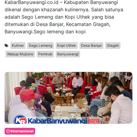
KabarBanyuwangi.co.id – Kabupaten Banyuwangi
dikenal dengan khazanah kulinernya. Salah satunya
adalah Sego Lemeng dan Kopi Uthek yang bisa
ditemukan di Desa Banjar, Kecamatan Glagah,
Banyuwangi.Sego lemeng dan kopi
Kuliner
Sego Lemeng
Kopi Uthek
Desa Banjar
Glagah
Wabup Mujiono
Pemkab
Banyuwangi
Internasional