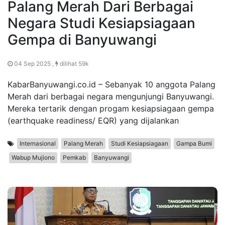
Palang Merah Dari Berbagai
Negara Studi Kesiapsiagaan
Gempa di Banyuwangi
04 Sep 2025 ,
dilihat 59k
KabarBanyuwangi.co.id – Sebanyak 10 anggota Palang
Merah dari berbagai negara mengunjungi Banyuwangi.
Mereka tertarik dengan progam kesiapsiagaan gempa
(earthquake readiness/ EQR) yang dijalankan
Internasional
Palang Merah
Studi Kesiapsiagaan
Gampa Bumi
Wabup Mujiono
Pemkab
Banyuwangi