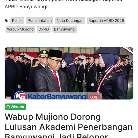
APBD Banyuwangi
Politik
Pemerintahan
Nota Keuangan
Raperda APBD 2026
Wabup Mujiono
DPRD
Banyuwangi
Wisuda
Wabup Mujiono Dorong
Lulusan Akademi Penerbangan
Banyuwangi Jadi Pelopor