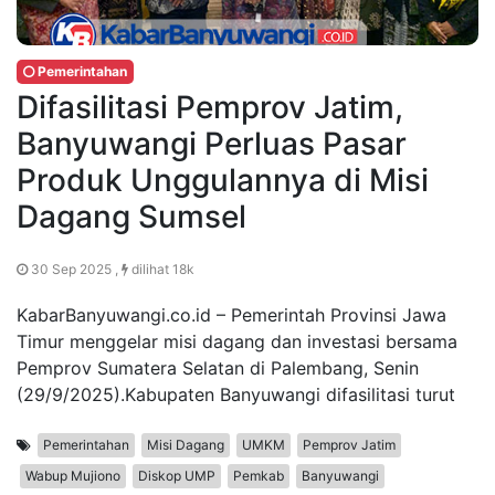
Pemerintahan
Difasilitasi Pemprov Jatim,
Banyuwangi Perluas Pasar
Produk Unggulannya di Misi
Dagang Sumsel
30 Sep 2025 ,
dilihat 18k
KabarBanyuwangi.co.id – Pemerintah Provinsi Jawa
Timur menggelar misi dagang dan investasi bersama
Pemprov Sumatera Selatan di Palembang, Senin
(29/9/2025).Kabupaten Banyuwangi difasilitasi turut
Pemerintahan
Misi Dagang
UMKM
Pemprov Jatim
Wabup Mujiono
Diskop UMP
Pemkab
Banyuwangi