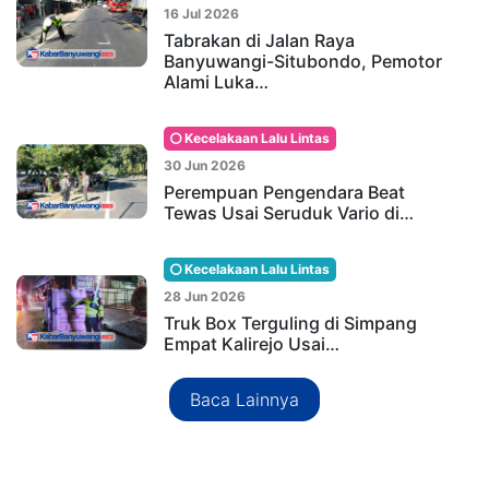
16 Jul 2026
Tabrakan di Jalan Raya
Banyuwangi-Situbondo, Pemotor
Alami Luka…
Kecelakaan Lalu Lintas
30 Jun 2026
Perempuan Pengendara Beat
Tewas Usai Seruduk Vario di…
Kecelakaan Lalu Lintas
28 Jun 2026
Truk Box Terguling di Simpang
Empat Kalirejo Usai…
Baca Lainnya