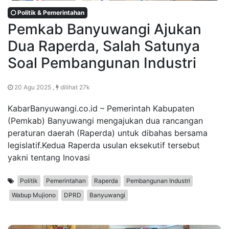
Politik & Pemerintahan
Pemkab Banyuwangi Ajukan
Dua Raperda, Salah Satunya
Soal Pembangunan Industri
20 Agu 2025 ,
dilihat 27k
KabarBanyuwangi.co.id – Pemerintah Kabupaten
(Pemkab) Banyuwangi mengajukan dua rancangan
peraturan daerah (Raperda) untuk dibahas bersama
legislatif.Kedua Raperda usulan eksekutif tersebut
yakni tentang Inovasi
Politik
Pemerintahan
Raperda
Pembangunan Industri
Wabup Mujiono
DPRD
Banyuwangi