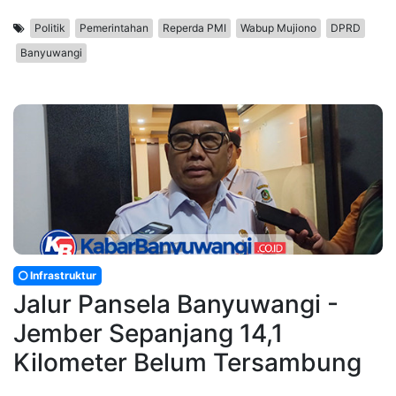
Politik
Pemerintahan
Reperda PMI
Wabup Mujiono
DPRD
Banyuwangi
Infrastruktur
Jalur Pansela Banyuwangi -
Jember Sepanjang 14,1
Kilometer Belum Tersambung