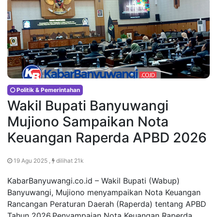
Politik & Pemerintahan
Wakil Bupati Banyuwangi
Mujiono Sampaikan Nota
Keuangan Raperda APBD 2026
19 Agu 2025 ,
dilihat 21k
KabarBanyuwangi.co.id – Wakil Bupati (Wabup)
Banyuwangi, Mujiono menyampaikan Nota Keuangan
Rancangan Peraturan Daerah (Raperda) tentang APBD
Tahun 2026.Penyampaian Nota Keuangan Raperda