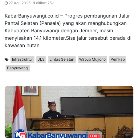
27 Agu 2025 ,
dilihat 25k
KabarBanyuwangi.co.id – Progres pembangunan Jalur
Pantai Selatan (Pansela) yang akan menghubungkan
Kabupaten Banyuwangi dengan Jember, masih
menyisakan 14,1 kilometer.Sisa jalur tersebut berada di
kawasan hutan
Infrastruktur
JLS
Lintas Selatan
Wabup Mujiono
Pemkab
Banyuwangi