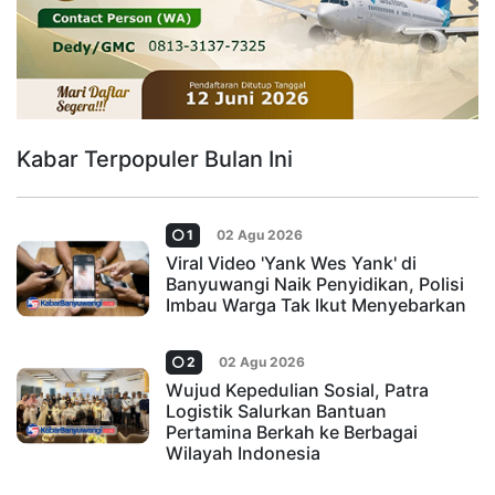
Kabar Terpopuler Bulan Ini
1
02 Agu 2026
Viral Video 'Yank Wes Yank' di
Banyuwangi Naik Penyidikan, Polisi
Imbau Warga Tak Ikut Menyebarkan
2
02 Agu 2026
Wujud Kepedulian Sosial, Patra
Logistik Salurkan Bantuan
Pertamina Berkah ke Berbagai
Wilayah Indonesia