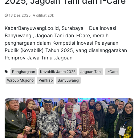
2025, Jagoan Tani dan I-Care
13 Des 2025 ,
dilihat 20k
KabarBanyuwangi.co.id, Surabaya – Dua inovasi
Banyuwangi, Jagoan Tani dan I-Care, meraih
penghargaan dalam Kompetisi Inovasi Pelayanan
Publik (Kovablik) Tahun 2025, yang diselenggarakan
Pemprov Jawa Timur.Jagoan
Penghargaan
Kovablik Jatim 2025
Jagoan Tani
I-Care
Wabup Mujiono
Pemkab
Banyuwangi