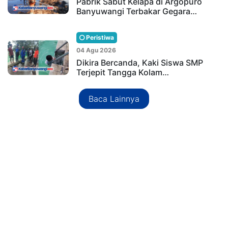
Pabrik Sabut Kelapa di Argopuro
Banyuwangi Terbakar Gegara…
Peristiwa
04 Agu 2026
Dikira Bercanda, Kaki Siswa SMP
Terjepit Tangga Kolam…
Baca Lainnya