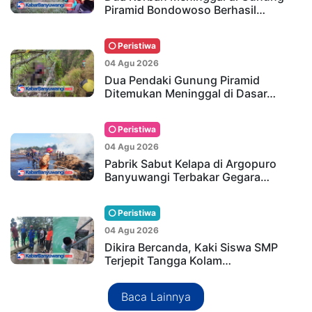
Piramid Bondowoso Berhasil…
Peristiwa
04 Agu 2026
Dua Pendaki Gunung Piramid
Ditemukan Meninggal di Dasar…
Peristiwa
04 Agu 2026
Pabrik Sabut Kelapa di Argopuro
Banyuwangi Terbakar Gegara…
Peristiwa
04 Agu 2026
Dikira Bercanda, Kaki Siswa SMP
Terjepit Tangga Kolam…
Baca Lainnya