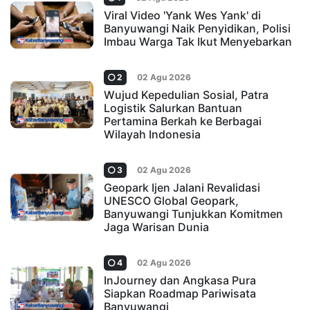
Viral Video 'Yank Wes Yank' di
Banyuwangi Naik Penyidikan, Polisi
Imbau Warga Tak Ikut Menyebarkan
2
02 Agu 2026
Wujud Kepedulian Sosial, Patra
Logistik Salurkan Bantuan
Pertamina Berkah ke Berbagai
Wilayah Indonesia
3
02 Agu 2026
Geopark Ijen Jalani Revalidasi
UNESCO Global Geopark,
Banyuwangi Tunjukkan Komitmen
Jaga Warisan Dunia
4
02 Agu 2026
InJourney dan Angkasa Pura
Siapkan Roadmap Pariwisata
Banyuwangi