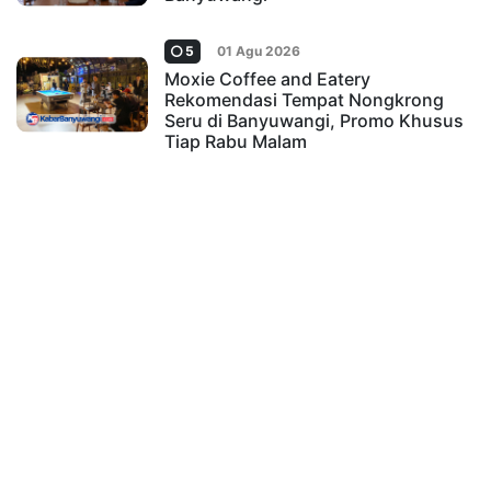
5
01 Agu 2026
Moxie Coffee and Eatery
Rekomendasi Tempat Nongkrong
Seru di Banyuwangi, Promo Khusus
Tiap Rabu Malam