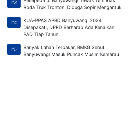
Pesepeda di Banyuwangi Tewas Terlindas
#3
Roda Truk Tronton, Diduga Sopir Mengantuk
KUA-PPAS APBD Banyuwangi 2024
#4
Disepakati, DPRD Berharap Ada Kenaikan
PAD Tiap Tahun
Banyak Lahan Terbakar, BMKG Sebut
#5
Banyuwangi Masuk Puncak Musim Kemarau