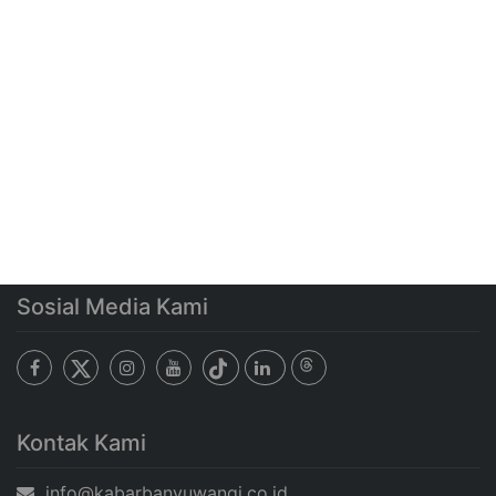
Sosial Media Kami
Kontak Kami
info@kabarbanyuwangi.co.id