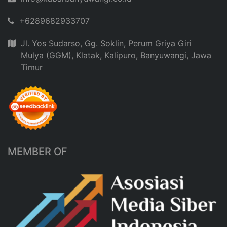
+6289682933707
Jl. Yos Sudarso, Gg. Soklin, Perum Griya Giri
Mulya (GGM), Klatak, Kalipuro, Banyuwangi, Jawa
Timur
MEMBER OF