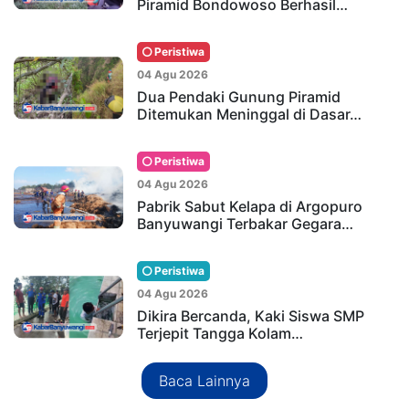
Piramid Bondowoso Berhasil…
Peristiwa
04 Agu 2026
Dua Pendaki Gunung Piramid
Ditemukan Meninggal di Dasar…
Peristiwa
04 Agu 2026
Pabrik Sabut Kelapa di Argopuro
Banyuwangi Terbakar Gegara…
Peristiwa
04 Agu 2026
Dikira Bercanda, Kaki Siswa SMP
Terjepit Tangga Kolam…
Baca Lainnya