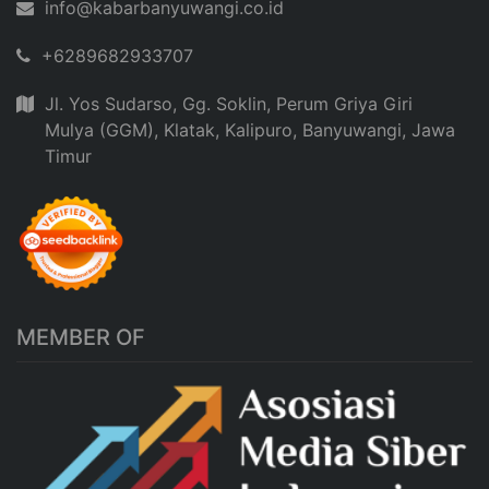
info@kabarbanyuwangi.co.id
+6289682933707
Jl. Yos Sudarso, Gg. Soklin, Perum Griya Giri
Mulya (GGM), Klatak, Kalipuro, Banyuwangi, Jawa
Timur
MEMBER OF