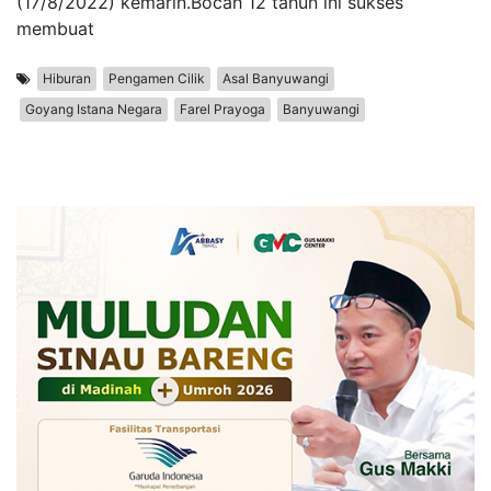
(17/8/2022) kemarin.Bocah 12 tahun ini sukses
membuat
Hiburan
Pengamen Cilik
Asal Banyuwangi
Goyang Istana Negara
Farel Prayoga
Banyuwangi