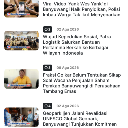
Viral Video 'Yank Wes Yank' di
Banyuwangi Naik Penyidikan, Polisi
Imbau Warga Tak Ikut Menyebarkan
2
02 Agu 2026
Wujud Kepedulian Sosial, Patra
Logistik Salurkan Bantuan
Pertamina Berkah ke Berbagai
Wilayah Indonesia
3
06 Agu 2026
Fraksi Golkar Belum Tentukan Sikap
Soal Wacana Penjualan Saham
Pemkab Banyuwangi di Perusahaan
Tambang Emas
4
02 Agu 2026
Geopark Ijen Jalani Revalidasi
UNESCO Global Geopark,
Banyuwangi Tunjukkan Komitmen