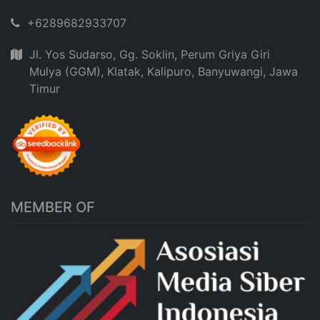
+6289682933707
Jl. Yos Sudarso, Gg. Soklin, Perum Griya Giri
Mulya (GGM), Klatak, Kalipuro, Banyuwangi, Jawa
Timur
MEMBER OF