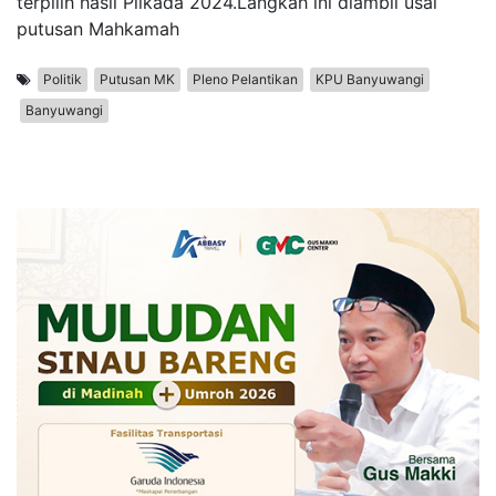
terpilih hasil Pilkada 2024.Langkah ini diambil usai
putusan Mahkamah
Politik
Putusan MK
Pleno Pelantikan
KPU Banyuwangi
Banyuwangi