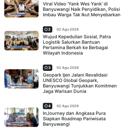
Viral Video 'Yank Wes Yank' di
Banyuwangi Naik Penyidikan, Polisi
Imbau Warga Tak Ikut Menyebarkan
2
02 Agu 2026
Wujud Kepedulian Sosial, Patra
Logistik Salurkan Bantuan
Pertamina Berkah ke Berbagai
Wilayah Indonesia
3
02 Agu 2026
Geopark Ijen Jalani Revalidasi
UNESCO Global Geopark,
Banyuwangi Tunjukkan Komitmen
Jaga Warisan Dunia
4
02 Agu 2026
InJourney dan Angkasa Pura
Siapkan Roadmap Pariwisata
Banyuwangi