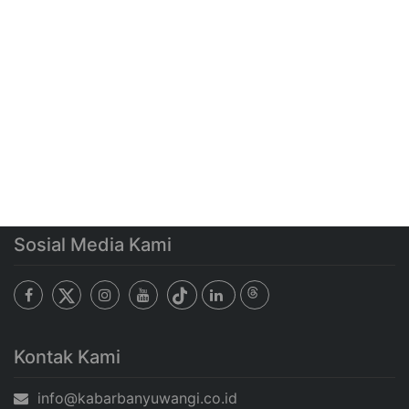
Sosial Media Kami
Kontak Kami
info@kabarbanyuwangi.co.id