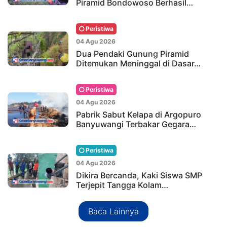
Piramid Bondowoso Berhasil…
Peristiwa
04 Agu 2026
Dua Pendaki Gunung Piramid
Ditemukan Meninggal di Dasar…
Peristiwa
04 Agu 2026
Pabrik Sabut Kelapa di Argopuro
Banyuwangi Terbakar Gegara…
Peristiwa
04 Agu 2026
Dikira Bercanda, Kaki Siswa SMP
Terjepit Tangga Kolam…
Baca Lainnya