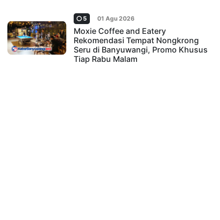
5
01 Agu 2026
Moxie Coffee and Eatery
Rekomendasi Tempat Nongkrong
Seru di Banyuwangi, Promo Khusus
Tiap Rabu Malam